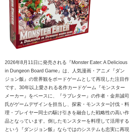
2026年8月11日に発売される『Monster Eater: A Delicious
in Dungeon Board Game』は、人気漫画・アニメ『ダン
ジョン飯』の世界観をボードゲームとして再現した注目作
です。30年以上愛される名作カードゲーム『モンスター
メーカー』をベースに、『ラブレター』の作者・金井誠司
氏がゲームデザインを担当し、探索・モンスター討伐・料
理・プレイヤー同士の駆け引きを融合した戦略性の高い作
品となっています。倒したモンスターを料理して活用する
という『ダンジョン飯』ならではのシステムも忠実に再現