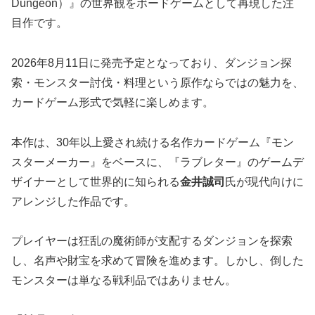
Dungeon）』の世界観をボードゲームとして再現した注
目作です。
2026年8月11日に発売予定となっており、ダンジョン探
索・モンスター討伐・料理という原作ならではの魅力を、
カードゲーム形式で気軽に楽しめます。
本作は、30年以上愛され続ける名作カードゲーム『モン
スターメーカー』をベースに、『ラブレター』のゲームデ
ザイナーとして世界的に知られる
金井誠司
氏が現代向けに
アレンジした作品です。
プレイヤーは狂乱の魔術師が支配するダンジョンを探索
し、名声や財宝を求めて冒険を進めます。しかし、倒した
モンスターは単なる戦利品ではありません。