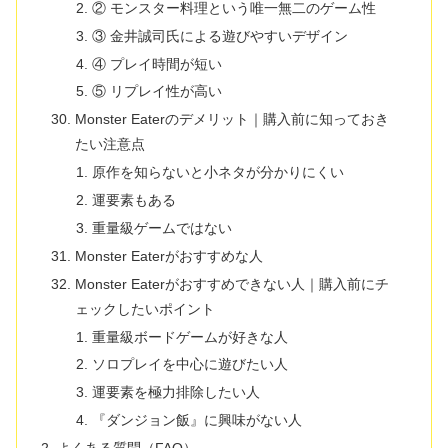
② モンスター料理という唯一無二のゲーム性
③ 金井誠司氏による遊びやすいデザイン
④ プレイ時間が短い
⑤ リプレイ性が高い
Monster Eaterのデメリット｜購入前に知っておき
たい注意点
原作を知らないと小ネタが分かりにくい
運要素もある
重量級ゲームではない
Monster Eaterがおすすめな人
Monster Eaterがおすすめできない人｜購入前にチ
ェックしたいポイント
重量級ボードゲームが好きな人
ソロプレイを中心に遊びたい人
運要素を極力排除したい人
『ダンジョン飯』に興味がない人