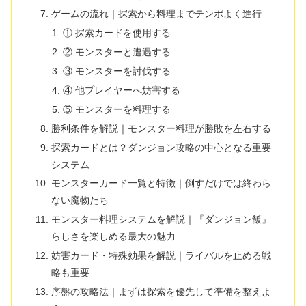
ゲームの流れ｜探索から料理までテンポよく進行
① 探索カードを使用する
② モンスターと遭遇する
③ モンスターを討伐する
④ 他プレイヤーへ妨害する
⑤ モンスターを料理する
勝利条件を解説｜モンスター料理が勝敗を左右する
探索カードとは？ダンジョン攻略の中心となる重要
システム
モンスターカード一覧と特徴｜倒すだけでは終わら
ない魔物たち
モンスター料理システムを解説｜『ダンジョン飯』
らしさを楽しめる最大の魅力
妨害カード・特殊効果を解説｜ライバルを止める戦
略も重要
序盤の攻略法｜まずは探索を優先して準備を整えよ