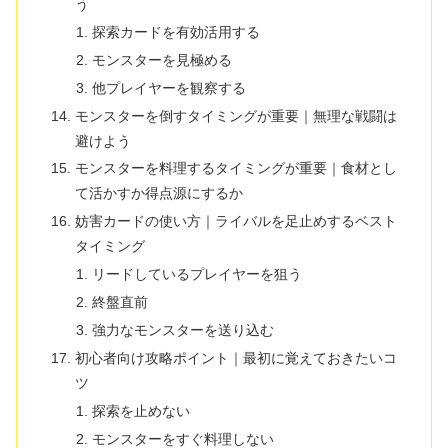
う
探索カードを有効活用する
モンスターを見極める
他プレイヤーを観察する
モンスターを倒すタイミングが重要｜無理な戦闘は
避けよう
モンスターを料理するタイミングが重要｜食材とし
て活かすか得点源にするか
妨害カードの使い方｜ライバルを足止めするベスト
タイミング
リードしているプレイヤーを狙う
終盤直前
強力なモンスターを送り込む
初心者向け攻略ポイント｜最初に覚えておきたいコ
ツ
探索を止めない
モンスターをすぐ料理しない