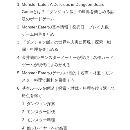
Monster Eater: A Delicious in Dungeon Board
Gameとは？『ダンジョン飯』の世界を楽しめる話
題のボードゲーム
Monster Eaterの基本情報｜発売日・プレイ人数・
ゲーム内容まとめ
『ダンジョン飯』の世界を忠実に再現｜探索・戦
闘・料理を楽しめる
金井誠司×モンスターメーカーが実現｜名作カード
ゲームが現代によみがえる
Monster Eaterのゲームの目的｜名声・財宝・モン
スター料理で勝利を目指そう
基本ルールを解説｜探索・討伐・料理を繰り返して
得点を稼ぐ
ダンジョン探索
モンスター討伐
モンスター料理
他プレイヤーへの妨害