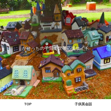
がせっちの子育て世帯応援サイト
TOP
子供英会話