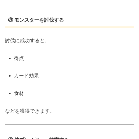
③ モンスターを討伐する
討伐に成功すると、
得点
カード効果
食材
などを獲得できます。