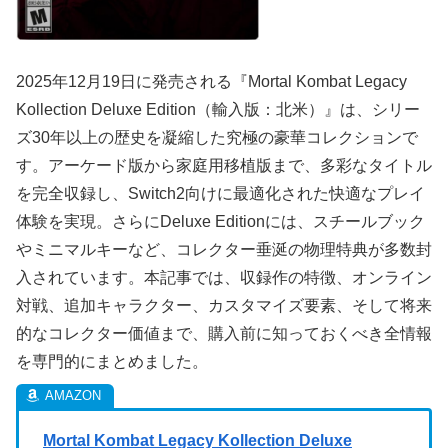
2025年12月19日に発売される『Mortal Kombat Legacy
Kollection Deluxe Edition（輸入版：北米）』は、シリー
ズ30年以上の歴史を凝縮した究極の豪華コレクションで
す。アーケード版から家庭用移植版まで、多彩なタイトル
を完全収録し、Switch2向けに最適化された快適なプレイ
体験を実現。さらにDeluxe Editionには、スチールブック
やミニマルキーなど、コレクター垂涎の物理特典が多数封
入されています。本記事では、収録作の特徴、オンライン
対戦、追加キャラクター、カスタマイズ要素、そして将来
的なコレクター価値まで、購入前に知っておくべき全情報
を専門的にまとめました。
Mortal Kombat Legacy Kollection Deluxe