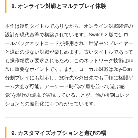
8. オンライン対戦とマルチプレイ体験
本作は復刻タイトルでありながら、オンライン対戦関連の
設計が現代基準で構築されています。Switch 2 版ではロ
ールバックネットコードが採用され、世界中のプレイヤー
と遅延の少ない対戦が楽しめます。古いタイトルであって
も操作精度が要求されるため、このネットワーク技術は非
常に重要なポイントです。また、ローカル対戦はJoy-Con
分割プレイにも対応し、旅行先や外出先でも手軽に格闘ゲ
ーム大会が可能。アーケード時代の“肩を並べて遊ぶ感
覚”を現代の環境で実現していることが、他の復刻コレク
ションとの差別化にもつながっています。
9. カスタマイズオプションと遊びの幅