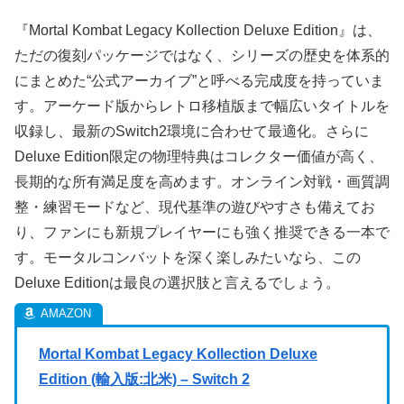
『Mortal Kombat Legacy Kollection Deluxe Edition』は、
ただの復刻パッケージではなく、シリーズの歴史を体系的
にまとめた“公式アーカイブ”と呼べる完成度を持っていま
す。アーケード版からレトロ移植版まで幅広いタイトルを
収録し、最新のSwitch2環境に合わせて最適化。さらに
Deluxe Edition限定の物理特典はコレクター価値が高く、
長期的な所有満足度を高めます。オンライン対戦・画質調
整・練習モードなど、現代基準の遊びやすさも備えてお
り、ファンにも新規プレイヤーにも強く推奨できる一本で
す。モータルコンバットを深く楽しみたいなら、この
Deluxe Editionは最良の選択肢と言えるでしょう。
Mortal Kombat Legacy Kollection Deluxe
Edition (輸入版:北米) – Switch 2