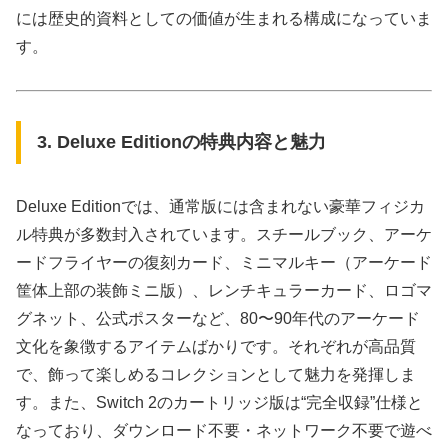
には歴史的資料としての価値が生まれる構成になっていま
す。
3. Deluxe Editionの特典内容と魅力
Deluxe Editionでは、通常版には含まれない豪華フィジカ
ル特典が多数封入されています。スチールブック、アーケ
ードフライヤーの復刻カード、ミニマルキー（アーケード
筐体上部の装飾ミニ版）、レンチキュラーカード、ロゴマ
グネット、公式ポスターなど、80〜90年代のアーケード
文化を象徴するアイテムばかりです。それぞれが高品質
で、飾って楽しめるコレクションとして魅力を発揮しま
す。また、Switch 2のカートリッジ版は“完全収録”仕様と
なっており、ダウンロード不要・ネットワーク不要で遊べ