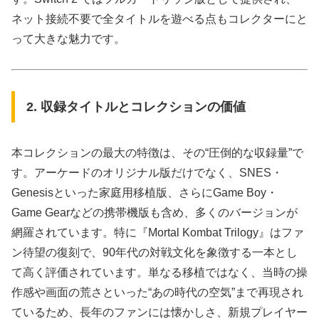
ネット接続不要で全タイトルを遊べる点もコレクターにと
って大きな魅力です。
2. 収録タイトルとコレクションの価値
本コレクションの最大の特徴は、その“圧倒的な収録量”で
す。アーケードのオリジナル版だけでなく、SNES・
Genesisといった家庭用移植版、さらにGame Boy・
Game Gearなどの携帯機版も含め、多くのバージョンが
網羅されています。特に『Mortal Kombat Trilogy』はファ
ン待望の復刻で、90年代の対戦文化を象徴する一本とし
て高く評価されています。単なる移植ではなく、当時の操
作感や画面の荒さといった“あの時代の空気”まで再現され
ているため、長年のファンには懐かしさ、新規プレイヤー