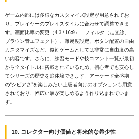
ゲーム内部には多様なカスタマイズ設定が用意されてお
り、プレイヤーのプレイスタイルに合わせて調整できま
す。画面比率の変更（4:3 / 16:9）、フィルタ（走査線、
ブラウン管エフェクト）、難易度設定、ボタン配置の自由
カスタマイズなど、復刻ゲームとしては非常に自由度の高
い内容です。さらに、練習モードや技コマンド一覧が最初
から全タイトルに搭載されているため、初心者でも安心し
てシリーズの歴史を追体験できます。アーケード全盛期
の“シビアさ”を楽しみたい上級者向けのオプションも用意
されており、幅広い層が楽しめるよう作り込まれていま
す。
10. コレクター向け価値と将来的な希少性