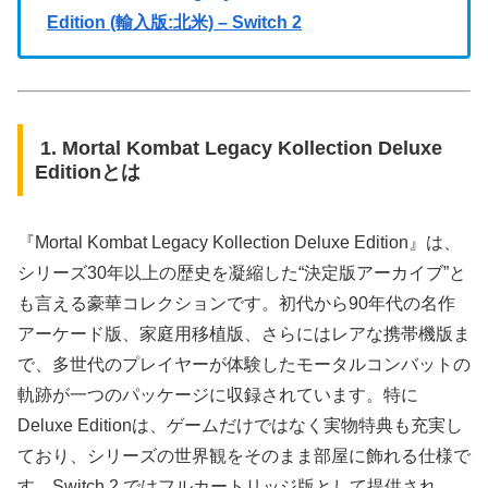
Edition (輸入版:北米) – Switch 2
1. Mortal Kombat Legacy Kollection Deluxe
Editionとは
『Mortal Kombat Legacy Kollection Deluxe Edition』は、
シリーズ30年以上の歴史を凝縮した“決定版アーカイブ”と
も言える豪華コレクションです。初代から90年代の名作
アーケード版、家庭用移植版、さらにはレアな携帯機版ま
で、多世代のプレイヤーが体験したモータルコンバットの
軌跡が一つのパッケージに収録されています。特に
Deluxe Editionは、ゲームだけではなく実物特典も充実し
ており、シリーズの世界観をそのまま部屋に飾れる仕様で
す。Switch 2 ではフルカートリッジ版として提供され、