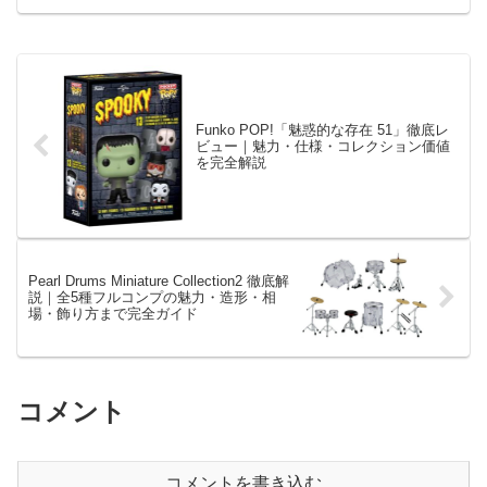
介します！
Funko POP!「魅惑的な存在 51」徹底レ
ビュー｜魅力・仕様・コレクション価値
を完全解説
Pearl Drums Miniature Collection2 徹底解
説｜全5種フルコンプの魅力・造形・相
場・飾り方まで完全ガイド
コメント
コメントを書き込む