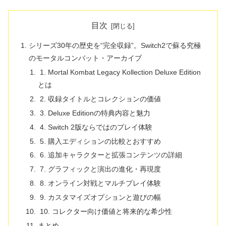
目次
シリーズ30年の歴史を“完全収録”。Switch2で蘇る究極
のモータルコンバット・アーカイブ
1. Mortal Kombat Legacy Kollection Deluxe Edition
とは
2. 収録タイトルとコレクションの価値
3. Deluxe Editionの特典内容と魅力
4. Switch 2版ならではのプレイ体験
5. 購入エディションの比較とおすすめ
6. 追加キャラクターと拡張コンテンツの詳細
7. グラフィックと演出の進化・再現度
8. オンライン対戦とマルチプレイ体験
9. カスタマイズオプションと遊びの幅
10. コレクター向け価値と将来的な希少性
まとめ