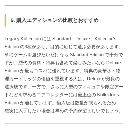
5. 購入エディションの比較とおすすめ
Legacy Kollection には Standard、Deluxe、Kollector’s
Edition の3種があり、目的に応じて選ぶ必要があります。
単にゲームを遊びたいだけなら Standard Edition で十分で
すが、歴代の資料・特典も含めて楽しみたいなら Deluxe
Edition が最もコスパに優れています。特典の豪華さ・物
理カートリッジの価値を重視する人は、Deluxeが最良の
選択肢です。一方で、さらに大型のフィギュアや限定アー
トなどを求めるコアコレクターには最上位の Kollector’s
Edition が適しています。輸入版は数量が限られるため、
確実に入手したい場合は早めの予約が望ましいでしょう。