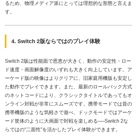
るため、物理メディア派にとっては理想的な形態と言えま
す。
4. Switch 2版ならではのプレイ体験
Switch 2版は性能面で恩恵が大きく、動作の安定性・ロー
ド速度・画面解像度のいずれも大きく向上しています。ア
ーケード版の映像はよりクリアに、旧家庭用機版も安定し
た動作でプレイできます。また、最新のロールバック方式
のネットコードにより、クラシックタイトルであってもオ
ンライン対戦が非常にスムーズです。携帯モードでは昔の
携帯機版のような気軽さで遊べ、ドックモードではアーケ
ード筐体のように大画面で対戦を楽しめる──Switch 2な
らではの“二面性”を活かしたプレイ体験ができます。