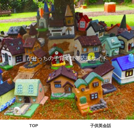
がせっちの子育て世帯応援サイト
TOP
子供英会話