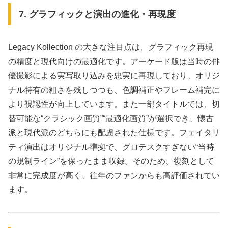
7. グラフィックと演出の進化・再現度
Legacy Kollection の大きな注目点は、グラフィック再現
の精度と現代向けの最適化です。アーケード版は当時の俳
優撮影による実写取り込みを忠実に再現しており、オリジ
ナル特有の粗さを残しつつも、色調補正やフレーム補完に
より視認性が向上しています。また一部タイトルでは、切
替可能な“クラシック画質”“最適化画質”が選択でき、懐古
派と現代派のどちらにも配慮された仕様です。フェイタリ
ティ演出はオリジナル準拠で、グロテスクすぎない“当時
の規制ライン”を保ったまま収録。そのため、復刻として
非常に完成度が高く、往年のファンからも高評価されてい
ます。