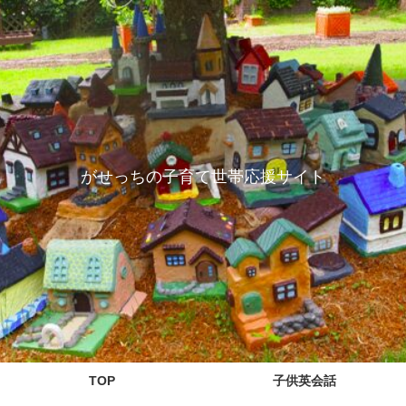
がせっちの子育て世帯応援サイト
TOP
子供英会話