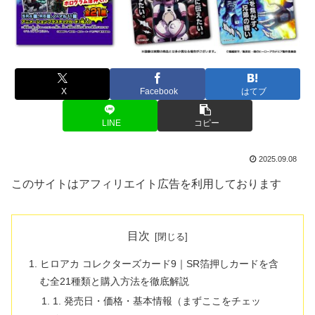
X
Facebook
はてブ
LINE
コピー
2025.09.08
このサイトはアフィリエイト広告を利用しております
目次
ヒロアカ コレクターズカード9｜SR箔押しカードを含
む全21種類と購入方法を徹底解説
1. 発売日・価格・基本情報（まずここをチェッ