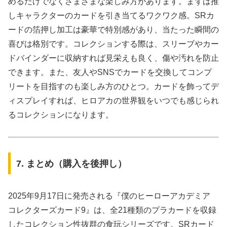
めるだけでなくさまざまな楽しみ方があります。まずは推
しキャラクターのカードを引き当てるワクワク感。SRカ
ードの箔押し加工は豪華で特別感があり、当たった瞬間の
喜びは格別です。コレクションする際は、スリーブやカー
ドバインダーに収納すれば見栄えも良く、傷や汚れを防止
できます。また、友人やSNSでカードを交換してコンプ
リートを目指すのも楽しみ方のひとつ。カードを飾ってデ
ィスプレイすれば、ヒロアカの世界観をいつでも感じられ
るコレクションになります。
7. まとめ（購入を後押し）
2025年9月17日に発売される『僕のヒーローアカデミア
コレクターズカード9』は、全21種類のプラカードを収録
したコレクション性抜群の食玩シリーズです。SRカード