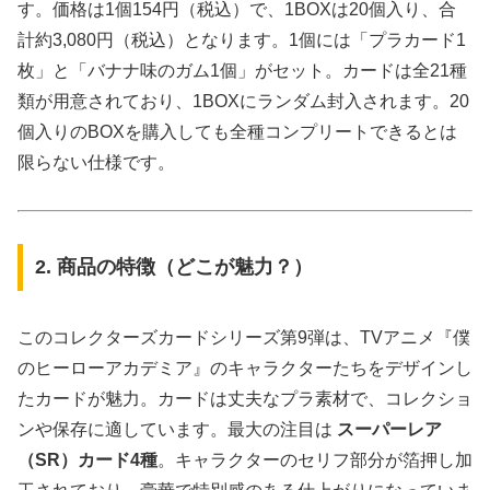
す。価格は1個154円（税込）で、1BOXは20個入り、合
計約3,080円（税込）となります。1個には「プラカード1
枚」と「バナナ味のガム1個」がセット。カードは全21種
類が用意されており、1BOXにランダム封入されます。20
個入りのBOXを購入しても全種コンプリートできるとは
限らない仕様です。
2. 商品の特徴（どこが魅力？）
このコレクターズカードシリーズ第9弾は、TVアニメ『僕
のヒーローアカデミア』のキャラクターたちをデザインし
たカードが魅力。カードは丈夫なプラ素材で、コレクショ
ンや保存に適しています。最大の注目は
スーパーレア
（SR）カード4種
。キャラクターのセリフ部分が箔押し加