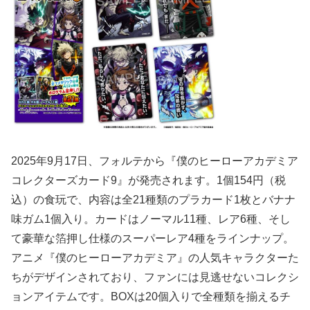
2025年9月17日、フォルテから『僕のヒーローアカデミア
コレクターズカード9』が発売されます。1個154円（税
込）の食玩で、内容は全21種類のプラカード1枚とバナナ
味ガム1個入り。カードはノーマル11種、レア6種、そし
て豪華な箔押し仕様のスーパーレア4種をラインナップ。
アニメ『僕のヒーローアカデミア』の人気キャラクターた
ちがデザインされており、ファンには見逃せないコレクシ
ョンアイテムです。BOXは20個入りで全種類を揃えるチ