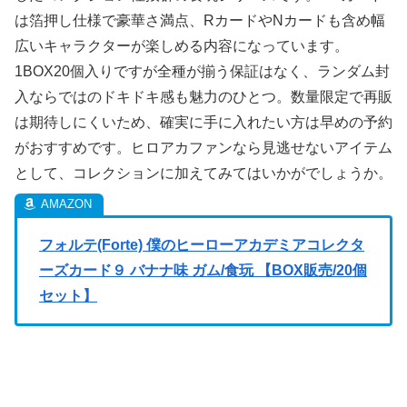
は箔押し仕様で豪華さ満点、RカードやNカードも含め幅
広いキャラクターが楽しめる内容になっています。
1BOX20個入りですが全種が揃う保証はなく、ランダム封
入ならではのドキドキ感も魅力のひとつ。数量限定で再販
は期待しにくいため、確実に手に入れたい方は早めの予約
がおすすめです。ヒロアカファンなら見逃せないアイテム
として、コレクションに加えてみてはいかがでしょうか。
フォルテ(Forte) 僕のヒーローアカデミアコレクタ
ーズカード９ バナナ味 ガム/食玩 【BOX販売/20個
セット】