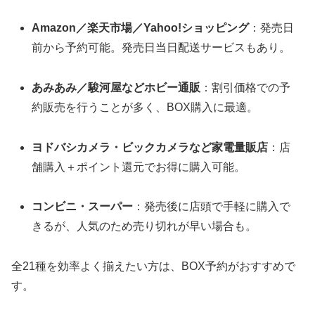
Amazon／楽天市場／Yahoo!ショッピング
：発売日
前から予約可能。発売日当日配送サービスもあり。
あみあみ／駿河屋などホビー通販
：割引価格での予
約販売を行うことが多く、BOX購入に最適。
ヨドバシカメラ・ビックカメラなど家電量販店
：店
舗購入＋ポイント還元でお得に購入可能。
コンビニ・スーパー
：発売後に店頭で手軽に購入で
きるが、人気のため売り切れが早い場合も。
全21種を効率よく揃えたい方は、BOX予約がおすすめで
す。