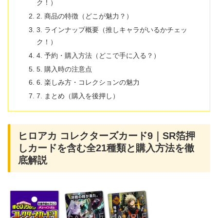
ク！）
2. 商品の特徴（どこが魅力？）
3. ラインナップ概要（推しキャラがいるかチェッ
ク！）
4. 予約・購入方法（どこで手に入る？）
5. 購入時の注意点
6. 楽しみ方・コレクションの魅力
7. まとめ（購入を後押し）
ヒロアカ コレクターズカード9｜SR箔押
しカードを含む全21種類と購入方法を徹
底解説