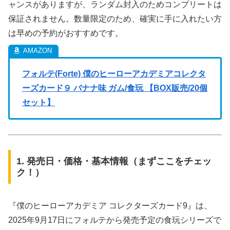
ャンスがありますが、ランダム封入のためコンプリートは
保証されません。数量限定のため、確実に手に入れたい方
は早めの予約がおすすめです。
フォルテ(Forte) 僕のヒーローアカデミアコレクタ
ーズカード９ バナナ味 ガム/食玩 【BOX販売/20個
セット】
1. 発売日・価格・基本情報（まずここをチェッ
ク！）
『僕のヒーローアカデミア コレクターズカード9』は、
2025年9月17日にフォルテから発売予定の食玩シリーズで