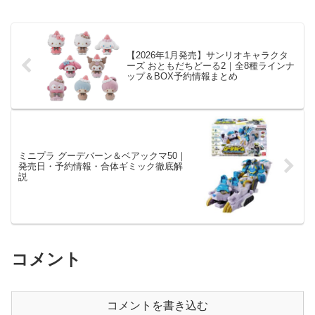
【2026年1月発売】サンリオキャラクタ
ーズ おともだちどーる2｜全8種ラインナ
ップ＆BOX予約情報まとめ
ミニプラ グーデバーン＆ベアックマ50｜
発売日・予約情報・合体ギミック徹底解
説
コメント
コメントを書き込む