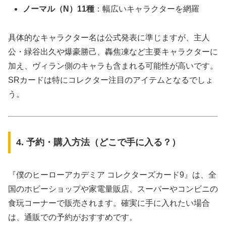
ノーマル（N）11種
：幅広いキャラクターを網羅
具体的なキャラクター名は公式発表に準じますが、主人
公・緑谷出久や爆豪勝己、轟焦凍など主要キャラクターに
加え、ヴィラン側のキャラも含まれる可能性が高いです。
SRカードは特にコレクター注目のアイテムとなるでしょ
う。
4. 予約・購入方法（どこで手に入る？）
『僕のヒーローアカデミア コレクターズカード9』は、全
国のホビーショップや家電量販店、スーパーやコンビニの
食玩コーナーで販売されます。確実に手に入れたい場合
は、通販での予約がおすすめです。