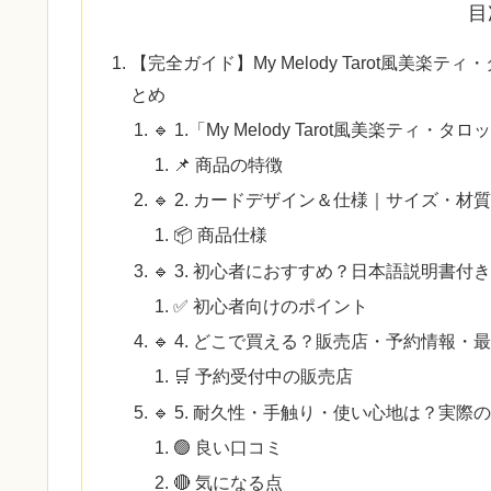
目
【完全ガイド】My Melody Tarot風美
とめ
🔹 1.「My Melody Tarot風美楽
📌 商品の特徴
🔹 2. カードデザイン＆仕様｜サイズ・
📦 商品仕様
🔹 3. 初心者におすすめ？日本語説明書
✅ 初心者向けのポイント
🔹 4. どこで買える？販売店・予約情報
🛒 予約受付中の販売店
🔹 5. 耐久性・手触り・使い心地は？実
🟢 良い口コミ
🔴 気になる点