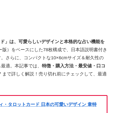
ットカード」は、可愛らしいデザインと本格的な占い機能を
ー版）をベースにした78枚構成で、日本語説明書付き
。さらに、コンパクトな10×6cmサイズ＆耐久性の
も最適。本記事では、
特徴・購入方法・最安値・口コ
ツ
まで詳しく解説！売り切れ前にチェックして、最適
t風美楽ティ・タロットカード 日本の可愛いデザイン 韋特