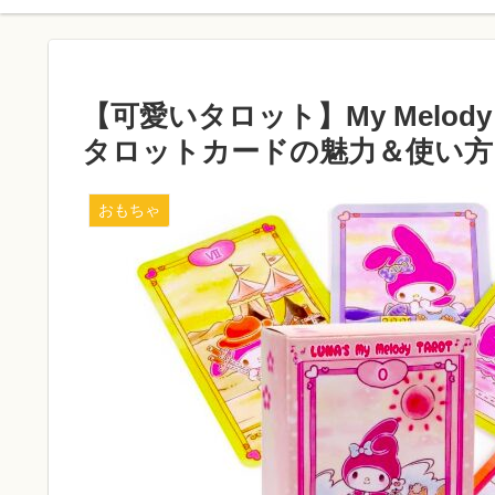
【可愛いタロット】My Melod
タロットカードの魅力＆使い方
おもちゃ