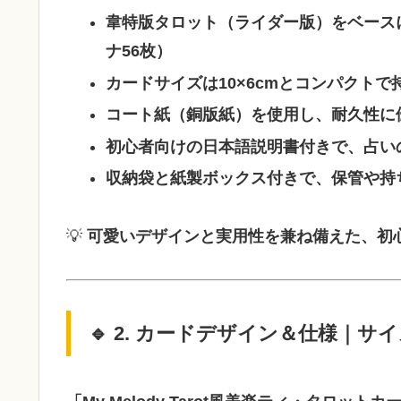
韋特版タロット（ライダー版）をベース
ナ56枚）
カードサイズは10×6cmとコンパクト
コート紙（銅版紙）を使用し、耐久性に
初心者向けの日本語説明書付きで、占い
収納袋と紙製ボックス付きで、保管や持
💡
可愛いデザインと実用性を兼ね備えた、初
🔹 2. カードデザイン＆仕様｜