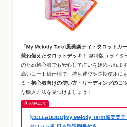
「My Melody Tarot風美楽ティ・タロ
兼ね備えたタロットデッキ！
韋特版（ライダ
のため初心者でも安心して占いを始められます
高いコート紙仕様で、持ち運びや長期使用に
ミ・初心者向けの使い方・リーディングのコ
な購入方法を見つけましょう！
[CCLL&DDUO]My Melody Taro
タロット風 日本語説明書付き