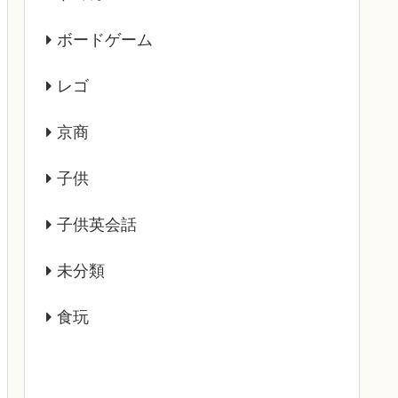
ボードゲーム
レゴ
京商
子供
子供英会話
未分類
食玩