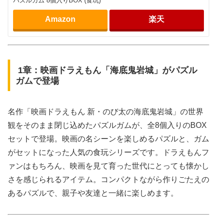
パズルガム 8個入りBOX (食玩)
Amazon
楽天
1章：映画ドラえもん「海底鬼岩城」がパズル
ガムで登場
名作「映画ドラえもん 新・のび太の海底鬼岩城」の世界
観をそのまま閉じ込めたパズルガムが、全8個入りのBOX
セットで登場。映画の名シーンを楽しめるパズルと、ガム
がセットになった人気の食玩シリーズです。ドラえもんフ
ァンはもちろん、映画を見て育った世代にとっても懐かし
さを感じられるアイテム。コンパクトながら作りごたえの
あるパズルで、親子や友達と一緒に楽しめます。