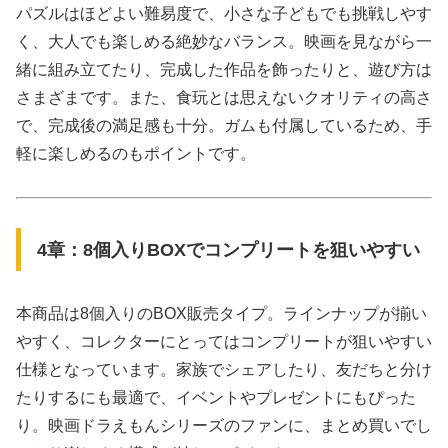
パズルはほどよい難易度で、小さな子どもでも挑戦しやす
く、大人でも楽しめる絶妙なバランス。映画を見ながら一
緒に組み立てたり、完成した作品を飾ったりと、遊び方は
さまざまです。また、食玩とは思えないクオリティの高さ
で、完成後の満足感も十分。ガムも付属しているため、手
軽に楽しめるのもポイントです。
4章：8個入りBOXでコンプリートを狙いやすい
本商品は8個入りのBOX販売タイプ。ラインナップが揃い
やすく、コレクターにとってはコンプリートが狙いやすい
仕様となっています。家族でシェアしたり、友だちと分け
たりするにも最適で、イベントやプレゼントにもぴった
り。映画ドラえもんシリーズのファンに、まとめ買いでし