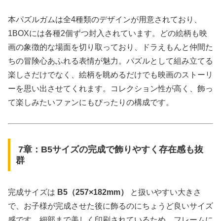
本パズルガムは全4種類のデザインが用意されており、
1BOXには各種2個ずつ封入されています。どの絵柄も映
画の象徴的な場面を切り取っており、ドラえもんと仲間た
ちの冒険心あふれる表情が魅力。パズルとして組み立てる
楽しさだけでなく、絵柄を眺めるだけでも映画のストーリ
ーを思い出させてくれます。コレクション性が高く、飾っ
て楽しみたいファンにもぴったりの構成です。
7章：B5サイズの完成で飾りやすく存在感も抜
群
完成サイズは
B5（257×182mm）
と扱いやすい大きさ
で、お子様が完成させた後に飾るのにちょうど良いサイズ
感です。細部まで美しく印刷されているため、フレームに