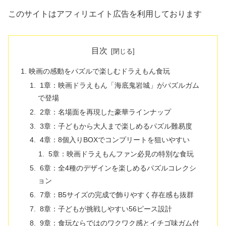
このサイトはアフィリエイト広告を利用しております
目次
映画の感動をパズルで楽しむドラえもん食玩
1章：映画ドラえもん「海底鬼岩城」がパズルガム
で登場
2章：名場面を再現した豪華ラインナップ
3章：子どもから大人まで楽しめるパズル難易度
4章：8個入りBOXでコンプリートを狙いやすい
5章：映画ドラえもんファン必見の特別な食玩
6章：全4種のデザインを楽しめるパズルコレクシ
ョン
7章：B5サイズの完成で飾りやすく存在感も抜群
8章：子どもが挑戦しやすい56ピース設計
9章：食玩ならではのワクワク感とイチゴ味ガム付