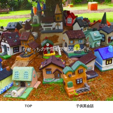
がせっちの子育て世帯応援サイト
TOP
子供英会話