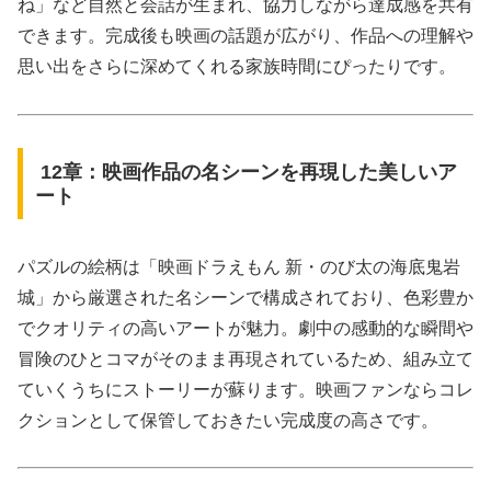
ね」など自然と会話が生まれ、協力しながら達成感を共有
できます。完成後も映画の話題が広がり、作品への理解や
思い出をさらに深めてくれる家族時間にぴったりです。
12章：映画作品の名シーンを再現した美しいア
ート
パズルの絵柄は「映画ドラえもん 新・のび太の海底鬼岩
城」から厳選された名シーンで構成されており、色彩豊か
でクオリティの高いアートが魅力。劇中の感動的な瞬間や
冒険のひとコマがそのまま再現されているため、組み立て
ていくうちにストーリーが蘇ります。映画ファンならコレ
クションとして保管しておきたい完成度の高さです。