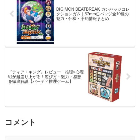
DIGIMON BEATBREAK カンバッジコレ
クションガム｜57mm缶バッジ全10種の
魅力・仕様・予約情報まとめ
『ティア・キング』レビュー｜推理×心理
戦が超盛り上がる！遊び方・魅力・感想
を徹底解説【パーティ推理ゲーム】
コメント