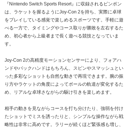
『Nintendo Switch Sports Resort』に収録されるピンポン
は、ラケットを握るようにJoy-Con 2を持ち、実際に卓球
をプレイしている感覚で楽しめるスポーツです。手軽に遊
べる一方で、タイミングやコース取りが勝敗を左右するた
め、初心者から上級者まで長く遊べる競技となっていま
す。
Joy-Con 2の高精度モーションセンサーにより、フォアハ
ンドやバックハンドはもちろん、スピンやスマッシュとい
った多彩なショットも自然な動きで再現できます。腕の振
り方やラケットの角度によってボールの軌道が変化するた
め、リアルな卓球さながらの駆け引きを楽しめます。
相手の動きを見ながらコースを打ち分けたり、強弱を付け
たショットでミスを誘ったりと、シンプルな操作ながら戦
略性は非常に高めです。ラリーが続くほど緊張感も増し、