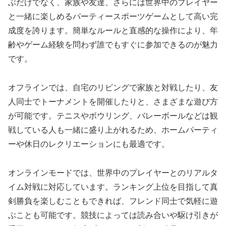
ぶだけでなく、家族や友達、さらには世界中のプレイヤー
と一緒に楽しめるパーティースポーツゲームとして高い完
成度を誇ります。簡単なルールと直感的な操作により、年
齢やゲーム経験を問わず誰でもすぐに参加できるのが魅力
です。
オフラインでは、自宅のリビングで家族と対戦したり、友
人同士でトーナメントを開催したりと、さまざまな遊び方
が可能です。テニスやボウリング、バレーボールなどは観
戦している人も一緒に盛り上がれるため、ホームパーティ
ーや休日のレクリエーションにも最適です。
オンラインモードでは、世界中のプレイヤーとのリアルタ
イム対戦に対応しています。ランキング上位を目指して真
剣勝負を楽しむこともできれば、フレンド同士で気軽に遊
ぶことも可能です。競技によっては読み合いや駆け引きが