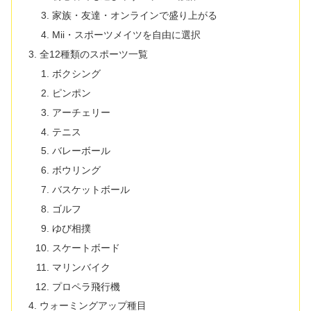
家族・友達・オンラインで盛り上がる
Mii・スポーツメイツを自由に選択
全12種類のスポーツ一覧
ボクシング
ピンポン
アーチェリー
テニス
バレーボール
ボウリング
バスケットボール
ゴルフ
ゆび相撲
スケートボード
マリンバイク
プロペラ飛行機
ウォーミングアップ種目