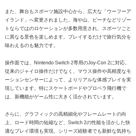
また、舞台もスポーツ施設中心から、広大な「ウーフーア
イランド」へ変更されました。海や山、ビーチなどリゾー
トならではのロケーションが多数用意され、スポーツごと
に異なる景色を楽しめます。プレイするだけで旅行気分を
味わえるのも魅力です。
操作面では、Nintendo Switch 2専用のJoy-Con 2に対応。
従来のジャイロ操作だけでなく、マウス操作や高精度なモ
ーションセンサーによって、よりリアルな体感プレイを実
現しています。特にスケートボードやプロペラ飛行機で
は、新機能がゲーム性に大きく活かされています。
さらに、グラフィックの高精細化やフレームレートの向
上、ロード時間の短縮など、Switch 2の性能を活かした快
適なプレイ環境も実現。シリーズ経験者でも新鮮な気持ち