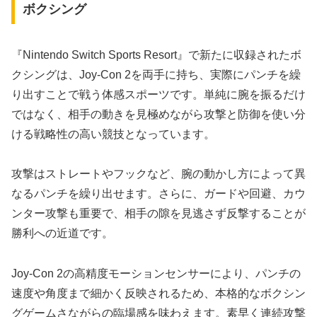
ボクシング
『Nintendo Switch Sports Resort』で新たに収録されたボ
クシングは、Joy-Con 2を両手に持ち、実際にパンチを繰
り出すことで戦う体感スポーツです。単純に腕を振るだけ
ではなく、相手の動きを見極めながら攻撃と防御を使い分
ける戦略性の高い競技となっています。
攻撃はストレートやフックなど、腕の動かし方によって異
なるパンチを繰り出せます。さらに、ガードや回避、カウ
ンター攻撃も重要で、相手の隙を見逃さず反撃することが
勝利への近道です。
Joy-Con 2の高精度モーションセンサーにより、パンチの
速度や角度まで細かく反映されるため、本格的なボクシン
グゲームさながらの臨場感を味わえます。素早く連続攻撃