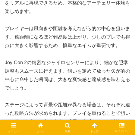
をリアルに再現できるため、本格的なアーチェリー体験を
楽しめます。
プレイヤーは風向きや距離を考えながら的の中心を狙いま
す。遠距離になるほど難易度は上がり、少しのブレでも得
点に大きく影響するため、慎重なエイムが重要です。
Joy-Con 2の精密なジャイロセンサーにより、細かな照準
調整もスムーズに行えます。狙いを定めて放った矢が的の
中心に命中した瞬間は、大きな爽快感と達成感を味わえる
でしょう。
ステージによって背景や距離が異なる場合は、それぞれ違
った攻略方法が求められます。プレイを重ねることで狙い
の精度が向上し、自分自身の成長を実感しやすい競技で
す。
メニュー
ホーム
検索
トップ
サイドバー