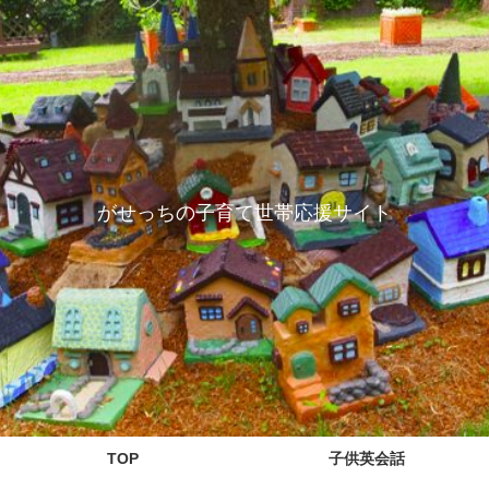
がせっちの子育て世帯応援サイト
TOP
子供英会話