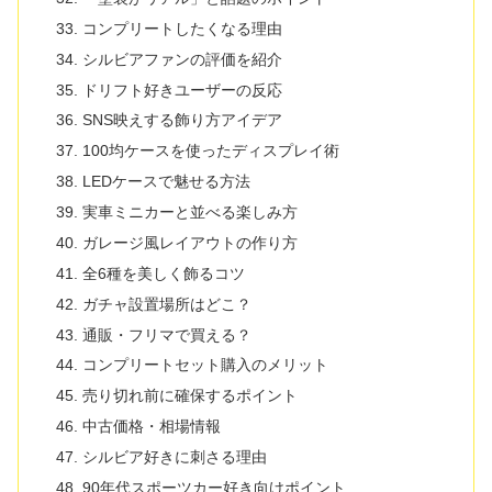
コンプリートしたくなる理由
シルビアファンの評価を紹介
ドリフト好きユーザーの反応
SNS映えする飾り方アイデア
100均ケースを使ったディスプレイ術
LEDケースで魅せる方法
実車ミニカーと並べる楽しみ方
ガレージ風レイアウトの作り方
全6種を美しく飾るコツ
ガチャ設置場所はどこ？
通販・フリマで買える？
コンプリートセット購入のメリット
売り切れ前に確保するポイント
中古価格・相場情報
シルビア好きに刺さる理由
90年代スポーツカー好き向けポイント