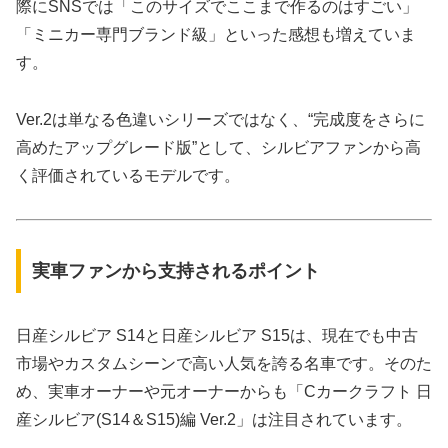
際にSNSでは「このサイズでここまで作るのはすごい」
「ミニカー専門ブランド級」といった感想も増えていま
す。
Ver.2は単なる色違いシリーズではなく、“完成度をさらに
高めたアップグレード版”として、シルビアファンから高
く評価されているモデルです。
実車ファンから支持されるポイント
日産シルビア S14と日産シルビア S15は、現在でも中古
市場やカスタムシーンで高い人気を誇る名車です。そのた
め、実車オーナーや元オーナーからも「Cカークラフト 日
産シルビア(S14＆S15)編 Ver.2」は注目されています。