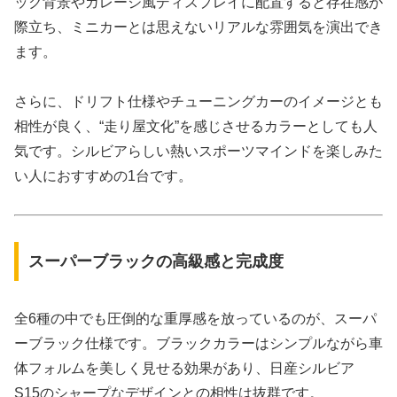
ック背景やガレージ風ディスプレイに配置すると存在感が
際立ち、ミニカーとは思えないリアルな雰囲気を演出でき
ます。
さらに、ドリフト仕様やチューニングカーのイメージとも
相性が良く、“走り屋文化”を感じさせるカラーとしても人
気です。シルビアらしい熱いスポーツマインドを楽しみた
い人におすすめの1台です。
スーパーブラックの高級感と完成度
全6種の中でも圧倒的な重厚感を放っているのが、スーパ
ーブラック仕様です。ブラックカラーはシンプルながら車
体フォルムを美しく見せる効果があり、日産シルビア
S15のシャープなデザインとの相性は抜群です。