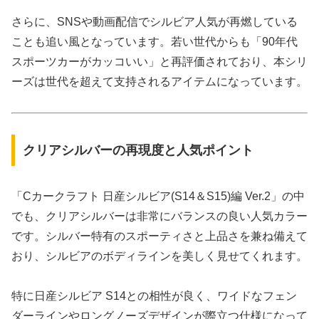
さらに、SNSや動画配信でシルビア人気が再燃している
ことも追い風となっています。若い世代からも「90年代
スポーツカーがカッコいい」と再評価されており、本シリ
ーズは世代を超えて支持されるアイテムになっています。
クリアシルバーの再現度と人気ポイント
「Cカークラフト 日産シルビア(S14＆S15)編 Ver.2」の中
でも、クリアシルバーは非常にバランスの良い人気カラー
です。シルバー特有のスポーティさと上品さを兼ね備えて
おり、シルビアのボディラインを美しく見せてくれます。
特に日産シルビア S14との相性が良く、ワイドなフェン
ダーラインやロングノーズデザインが際立つ仕様になって