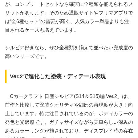
が、コンプリートセットなら確実に全種類を揃えられるメ
リットがあります。そのため通販サイトやフリマアプリで
は“全6種セット”の需要が高く、人気カラー単品よりも注
目されるケースも増えています。
シルビア好きなら、ぜひ全種類を揃えて並べたい完成度の
高いシリーズです。
Ver.2で進化した塗装・ディテール表現
「Cカークラフト 日産シルビア(S14＆S15)編 Ver.2」は、
前作と比較して塗装クオリティや細部の再現度が大きく向
上しています。特に注目されているのが、ボディカラーの
発色と光沢感です。ガチャサイズながら実車らしい深みの
あるカラーリングが施されており、ディスプレイ時の存在