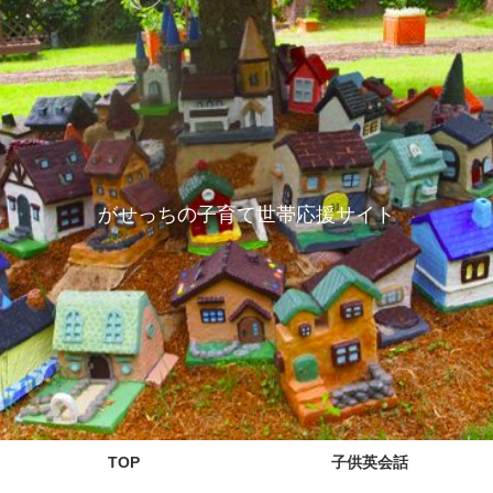
がせっちの子育て世帯応援サイト
TOP
子供英会話