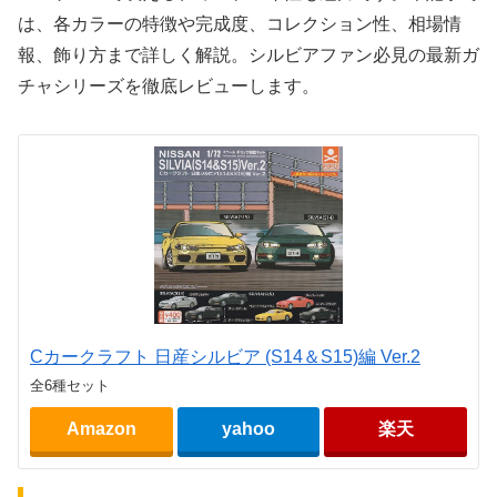
は、各カラーの特徴や完成度、コレクション性、相場情
報、飾り方まで詳しく解説。シルビアファン必見の最新ガ
チャシリーズを徹底レビューします。
Cカークラフト 日産シルビア (S14＆S15)編 Ver.2
全6種セット
Amazon
yahoo
楽天