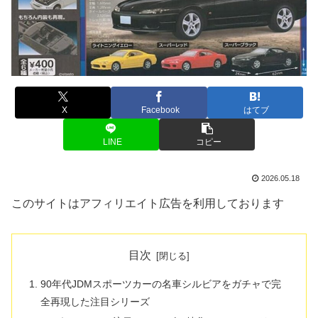
X
Facebook
はてブ
LINE
コピー
2026.05.18
このサイトはアフィリエイト広告を利用しております
目次
90年代JDMスポーツカーの名車シルビアをガチャで完
全再現した注目シリーズ