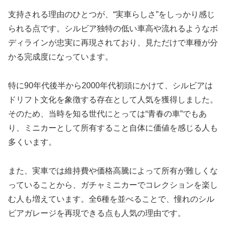
支持される理由のひとつが、“実車らしさ”をしっかり感じ
られる点です。シルビア独特の低い車高や流れるようなボ
ディラインが忠実に再現されており、見ただけで車種が分
かる完成度になっています。
特に90年代後半から2000年代初頭にかけて、シルビアは
ドリフト文化を象徴する存在として人気を獲得しました。
そのため、当時を知る世代にとっては“青春の車”でもあ
り、ミニカーとして所有すること自体に価値を感じる人も
多くいます。
また、実車では維持費や価格高騰によって所有が難しくな
っていることから、ガチャミニカーでコレクションを楽し
む人も増えています。全6種を並べることで、憧れのシル
ビアガレージを再現できる点も人気の理由です。