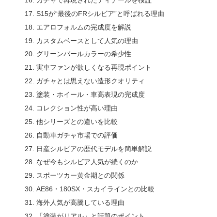
S15が“最後のFRシルビア”と呼ばれる理由
エアロフォルムの完成度を解説
カスタムベースとして人気の理由
グリーンパールカラーの希少性
実車ファンが欲しくなる再現ポイント
ガチャとは思えない造形クオリティ
塗装・ホイール・車高表現の完成度
コレクション性が高い理由
他シリーズとの違いを比較
自動車ガチャ市場での評価
日産シルビアの歴代モデルを簡単解説
なぜ今もシルビア人気が続くのか
スポーツカー黄金期との関係
AE86・180SX・スカイラインとの比較
海外人気が高騰している理由
「塗装がリアル」と話題のポイント