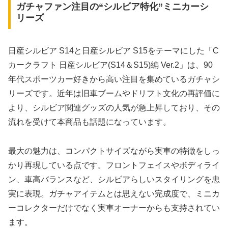
ガチャファン注目の“シルビア特化”ミニカーシ
リーズ
日産シルビア S14と日産シルビア S15をテーマにした「C
カークラフト 日産シルビア(S14＆S15)編 Ver.2」は、90
年代スポーツカー好きから高い注目を集めているガチャシ
リーズです。近年は旧車ブームやドリフト文化の再評価に
より、シルビア関連グッズの人気が急上昇しており、その
流れを受けて本商品も話題になっています。
最大の魅力は、コンパクトサイズながら実車の特徴をしっ
かり再現している点です。フロントフェイスやボディライ
ン、車高バランスなど、シルビアらしいスタイリングを忠
実に表現。ガチャアイテムとは思えない完成度で、ミニカ
ーコレクターだけでなく実車オーナーからも支持されてい
ます。