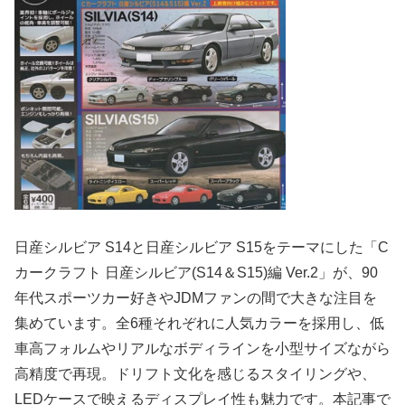
日産シルビア S14
と
日産シルビア S15
をテーマにした「C
カークラフト 日産シルビア(S14＆S15)編 Ver.2」が、90
年代スポーツカー好きやJDMファンの間で大きな注目を
集めています。全6種それぞれに人気カラーを採用し、低
車高フォルムやリアルなボディラインを小型サイズながら
高精度で再現。ドリフト文化を感じるスタイリングや、
LEDケースで映えるディスプレイ性も魅力です。本記事で