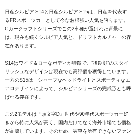
日産シルビア S14と日産シルビア S15は、日産を代表す
るFRスポーツカーとして今なお根強い人気を誇ります。
Cカークラフトシリーズでこの2車種が選ばれた背景に
は、現在も続くシルビア人気と、ドリフトカルチャーの存
在があります。
S14はワイド＆ローなボディが特徴で、“後期顔”のスタイ
リッシュなデザインは現在でも高評価を獲得しています。
一方のS15は、シャープなヘッドライトとスポーティなエ
アロデザインによって、シルビアシリーズの完成形とも呼
ばれる存在です。
この2モデルは『頭文字D』世代や90年代スポーツカー好
きから特に人気が高く、国内だけでなく海外市場でも価格
が高騰しています。そのため、実車を所有できないファン