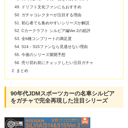
ドリフト文化ファンにもおすすめ
ガチャコレクターが注目する理由
初心者でも集めやすいシリーズか解説
Cカークラフト シルビア編Ver.2の総評
全6種コンプリートの満足度
S14・S15ファンなら見逃せない理由
今後のシリーズ展開予想
売り切れ前にチェックしたい注目ガチャ
まとめ
90年代JDMスポーツカーの名車シルビア
をガチャで完全再現した注目シリーズ