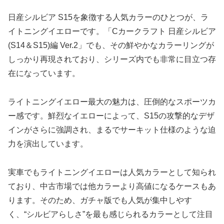
日産シルビア S15を象徴する人気カラーのひとつが、ラ
イトニングイエローです。「Cカークラフト 日産シルビア
(S14＆S15)編 Ver.2」でも、その鮮やかなカラーリングが
しっかり再現されており、シリーズ内でも非常に目立つ存
在になっています。
ライトニングイエロー最大の魅力は、圧倒的なスポーツカ
ー感です。鮮烈なイエローによって、S15の攻撃的なデザ
インがさらに強調され、まるでサーキット仕様のような迫
力を演出しています。
実車でもライトニングイエローは人気カラーとして知られ
ており、中古市場では他カラーより高値になるケースもあ
ります。そのため、ガチャ版でも人気が集中しやす
く、“シルビアらしさ”を最も感じられるカラーとして注目