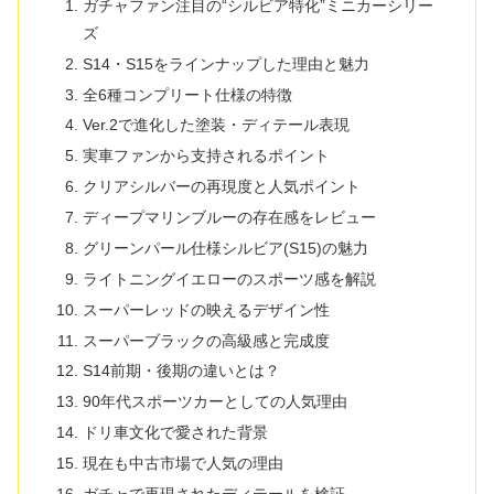
ガチャファン注目の“シルビア特化”ミニカーシリー
ズ
S14・S15をラインナップした理由と魅力
全6種コンプリート仕様の特徴
Ver.2で進化した塗装・ディテール表現
実車ファンから支持されるポイント
クリアシルバーの再現度と人気ポイント
ディープマリンブルーの存在感をレビュー
グリーンパール仕様シルビア(S15)の魅力
ライトニングイエローのスポーツ感を解説
スーパーレッドの映えるデザイン性
スーパーブラックの高級感と完成度
S14前期・後期の違いとは？
90年代スポーツカーとしての人気理由
ドリ車文化で愛された背景
現在も中古市場で人気の理由
ガチャで再現されたディテールを検証