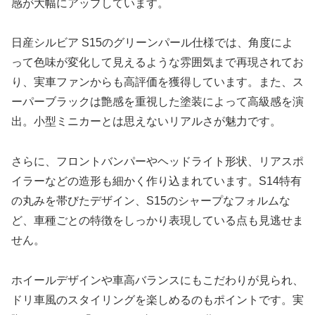
感が大幅にアップしています。
日産シルビア S15のグリーンパール仕様では、角度によ
って色味が変化して見えるような雰囲気まで再現されてお
り、実車ファンからも高評価を獲得しています。また、ス
ーパーブラックは艶感を重視した塗装によって高級感を演
出。小型ミニカーとは思えないリアルさが魅力です。
さらに、フロントバンパーやヘッドライト形状、リアスポ
イラーなどの造形も細かく作り込まれています。S14特有
の丸みを帯びたデザイン、S15のシャープなフォルムな
ど、車種ごとの特徴をしっかり表現している点も見逃せま
せん。
ホイールデザインや車高バランスにもこだわりが見られ、
ドリ車風のスタイリングを楽しめるのもポイントです。実