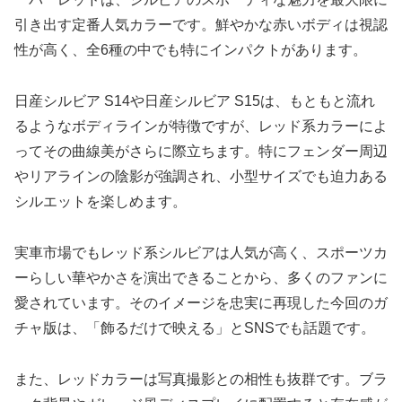
引き出す定番人気カラーです。鮮やかな赤いボディは視認
性が高く、全6種の中でも特にインパクトがあります。
日産シルビア S14や日産シルビア S15は、もともと流れ
るようなボディラインが特徴ですが、レッド系カラーによ
ってその曲線美がさらに際立ちます。特にフェンダー周辺
やリアラインの陰影が強調され、小型サイズでも迫力ある
シルエットを楽しめます。
実車市場でもレッド系シルビアは人気が高く、スポーツカ
ーらしい華やかさを演出できることから、多くのファンに
愛されています。そのイメージを忠実に再現した今回のガ
チャ版は、「飾るだけで映える」とSNSでも話題です。
また、レッドカラーは写真撮影との相性も抜群です。ブラ