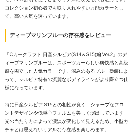
コレクション初心者でも取り入れやすい万能カラーとし
て、高い人気を誇っています。
ディープマリンブルーの存在感をレビュー
「Cカークラフト 日産シルビア(S14＆S15)編 Ver.2」のデ
ィープマリンブルーは、スポーツカーらしい爽快感と高級
感を両立した人気カラーです。深みのあるブルー塗装によ
って、シルビア特有の流麗なボディラインがより際立つ仕
様になっています。
特に日産シルビア S15との相性が良く、シャープなフロ
ントデザインや低重心フォルムを美しく演出しています。
光の当たり方によって濃淡が変化して見えるため、小型ガ
チャとは思えないリアルな存在感を楽しめます。