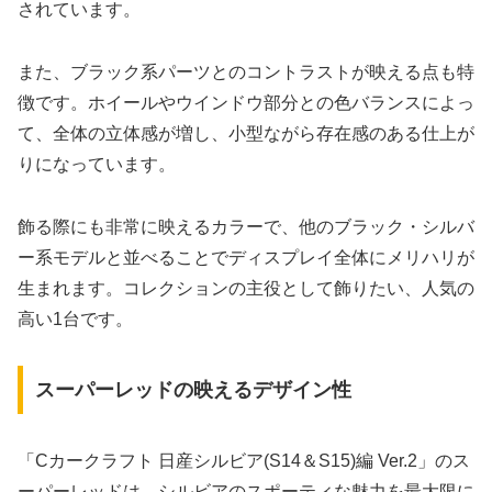
されています。
また、ブラック系パーツとのコントラストが映える点も特
徴です。ホイールやウインドウ部分との色バランスによっ
て、全体の立体感が増し、小型ながら存在感のある仕上が
りになっています。
飾る際にも非常に映えるカラーで、他のブラック・シルバ
ー系モデルと並べることでディスプレイ全体にメリハリが
生まれます。コレクションの主役として飾りたい、人気の
高い1台です。
スーパーレッドの映えるデザイン性
「Cカークラフト 日産シルビア(S14＆S15)編 Ver.2」のス
ーパーレッドは、シルビアのスポーティな魅力を最大限に