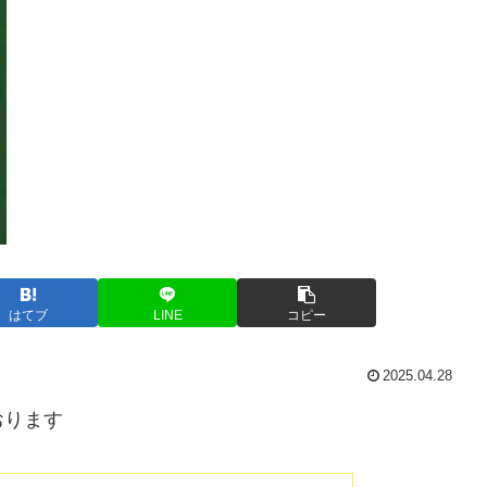
はてブ
LINE
コピー
2025.04.28
おります