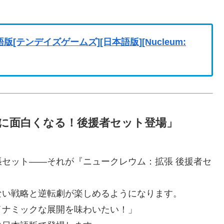
テンデイズゲームズ][日本語版][Nucleum:
らに面白くなる！後援者セット登場」
セット――それが『ニュークレウム：拡張 後援者セ
ない戦略と逆転劇が楽しめるようになります。
イナミックな展開を味わいたい！」