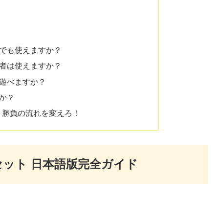
何回でも使えますか？
後援者は使えますか？
ぐ遊べますか？
すか？
、勝負の流れを変えろ！
セット 日本語版完全ガイド