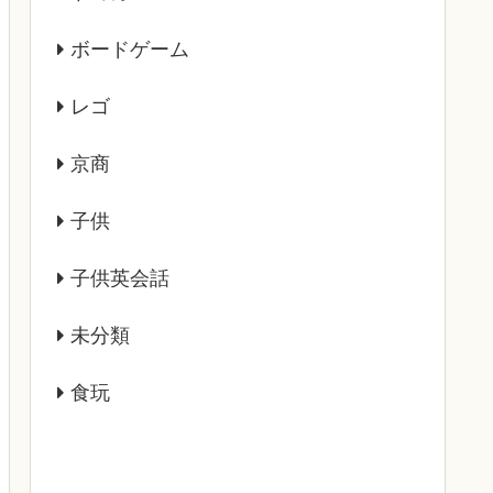
ボードゲーム
レゴ
京商
子供
子供英会話
未分類
食玩