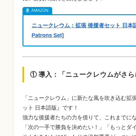
ニュークレウム：拡張 後援者セット 日本語版[
Patrons Set]
① 導入：「ニュークレウムがさ
「ニュークレウム」に新たな風を吹き込む拡張
ット 日本語版』です！
強力な後援者たちの力を借りて、これまでに
「次の一手で勝負を決めたい！」「もっとダ