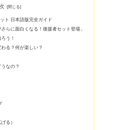
次
ット 日本語版完全ガイド
がさらに面白くなる！後援者セット登場」
知ろう！
変わる？何が楽しい？
】
どうなの？
プ
広げる）