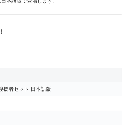
に日本語版で登場します。
！
後援者セット 日本語版