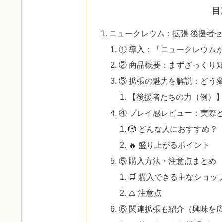
目
ニュークレウム：拡張 後援者セ
① 導入：「ニュークレウム
② 商品概要：まずざっくり
③ 拡張の魅力を解説：どう
【後援者たちの力（例）
④ プレイ感レビュー：実際
🎲 どんな人におすすめ？
🔥 盛り上がるポイント
⑤ 購入方法・注意点まとめ
🛒 購入できる主なショッ
⚠️ 注意点
⑥ 関連拡張も紹介（興味を