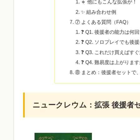
🔹 他にもこんな拡張が！
✨ 組み合わせ例
⑦ よくある質問（FAQ）
❓ Q1. 後援者の能力は
❓ Q2. ソロプレイでも
❓ Q3. これだけ買えばす
❓ Q4. 難易度は上がりま
⑧ まとめ：後援者セットで
ニュークレウム：拡張 後援者