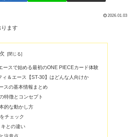
2026.01.03
おります
次
ースで始める最初のONE PIECEカード体験
フィ＆エース【ST-30】はどんな人向けか
＆エースの基本情報まとめ
の特徴とコンセプト
本的な動かし方
度をチェック
ッキとの違い
と注意点