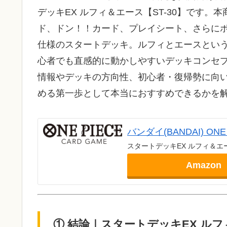
デッキEX ルフィ＆エース【ST-30】です
ド、ドン！！カード、プレイシート、さらにボ
仕様のスタートデッキ。ルフィとエースとい
心者でも直感的に動かしやすいデッキコンセプ
情報やデッキの方向性、初心者・復帰勢に向いて
める第一歩として本当におすすめできるかを
バンダイ(BANDAI) ON
スタートデッキEX ルフィ＆エー
Amazon
① 結論｜スタートデッキEX ルフ