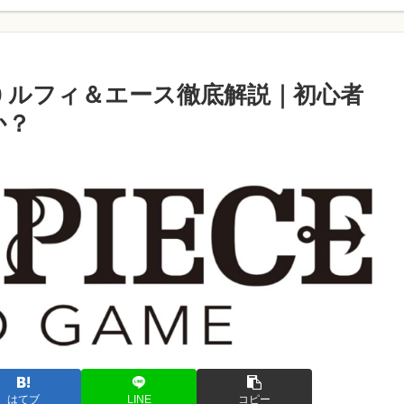
T-30 ルフィ＆エース徹底解説｜初心者
か？
はてブ
LINE
コピー