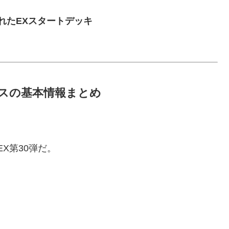
れたEXスタートデッキ
エースの基本情報まとめ
EX第30弾だ。