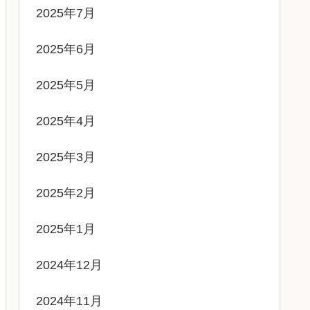
2025年7月
2025年6月
2025年5月
2025年4月
2025年3月
2025年2月
2025年1月
2024年12月
2024年11月