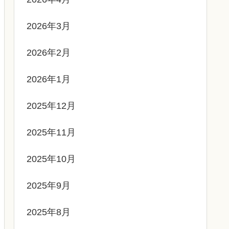
2026年3月
2026年2月
2026年1月
2025年12月
2025年11月
2025年10月
2025年9月
2025年8月