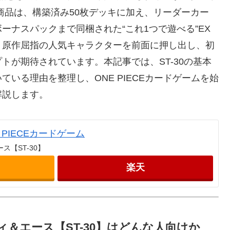
。本商品は、構築済み50枚デッキに加え、リーダーカー
ーナスパックまで同梱された“これ1つで遊べる”EX
う原作屈指の人気キャラクターを前面に押し出し、初
トが期待されています。本記事では、ST-30の基本
いる理由を整理し、ONE PIECEカードゲームを始
解説します。
E PIECEカードゲーム
ス【ST-30】
楽天
ィ＆エース【ST-30】はどんな人向けか