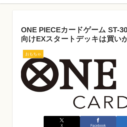
ONE PIECEカードゲーム S
向けEXスタートデッキは買い
おもちゃ
X
Facebook