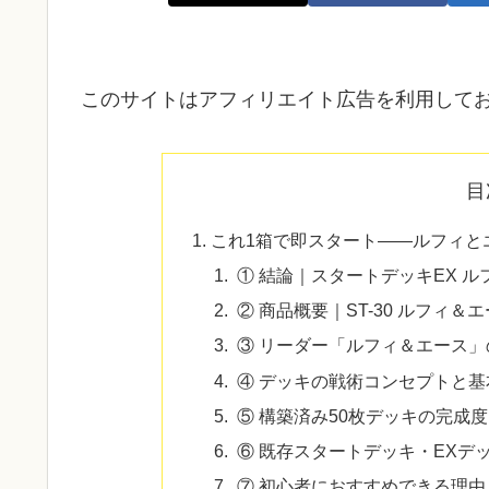
このサイトはアフィリエイト広告を利用して
目
これ1箱で即スタート――ルフィとエ
① 結論｜スタートデッキEX ル
② 商品概要｜ST-30 ルフィ
③ リーダー「ルフィ＆エース」
④ デッキの戦術コンセプトと基
⑤ 構築済み50枚デッキの完成
⑥ 既存スタートデッキ・EXデ
⑦ 初心者におすすめできる理由