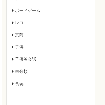
ボードゲーム
レゴ
京商
子供
子供英会話
未分類
食玩