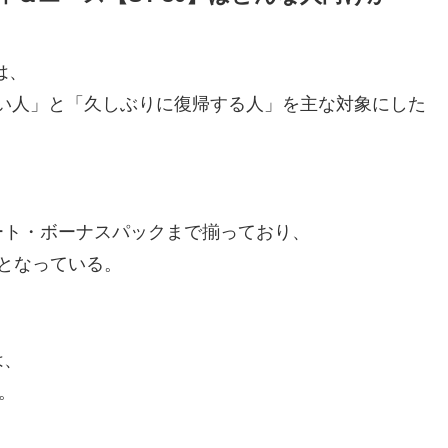
は、
めたい人」と「久しぶりに復帰する人」を主な対象にした
ート・ボーナスパックまで揃っており、
となっている。
は、
。