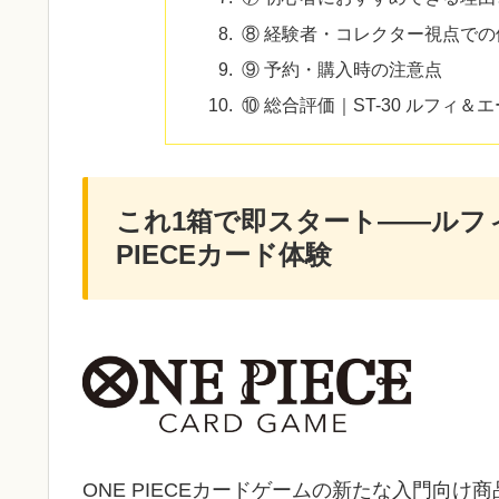
⑧ 経験者・コレクター視点での
⑨ 予約・購入時の注意点
⑩ 総合評価｜ST-30 ルフィ＆
これ1箱で即スタート――ルフ
PIECEカード体験
ONE PIECEカードゲームの新たな入門向け