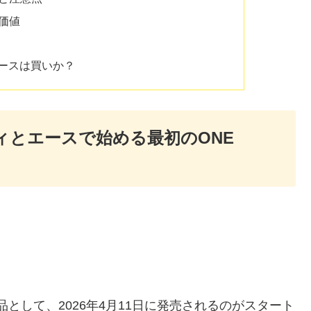
価値
エースは買いか？
ィとエースで始める最初のONE
商品として、2026年4月11日に発売されるのがスタート