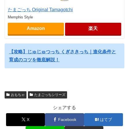
たまごっち Original Tamagotchi
Memphis Style
Amazon
楽天
【攻略】じゅじゅつっち くぎさきっち｜進化条件と
育成のコツを徹底解説！
おもちゃ
たまごっちシリーズ
シェアする
X
Facebook
はてブ