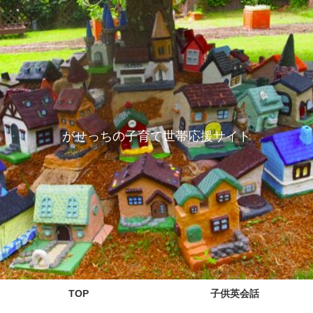
がせっちの子育て世帯応援サイト
TOP
子供英会話