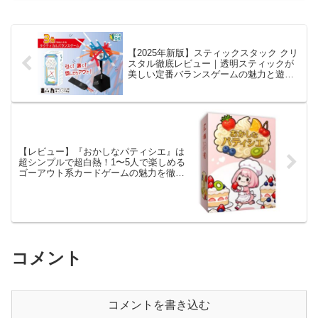
【2025年新版】スティックスタック クリ
スタル徹底レビュー｜透明スティックが
美しい定番バランスゲームの魅力と遊び
方
【レビュー】『おかしなパティシエ』は
超シンプルで超白熱！1〜5人で楽しめる
ゴーアウト系カードゲームの魅力を徹底
解説
コメント
コメントを書き込む