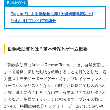
Play to Zによる動物救助隊 | 対象年齢8歳以上 |
2~4人用 | プレイ時間45分
動物救助隊とは？基本情報とゲーム概要
『動物救助隊（Animal Rescue Team）』は、自然災害に
よって危機に瀕した動物を救助することを目的とした、協
力型ストラテジーボードゲームです。プレイヤーはレスキ
ュースペシャリストとなり、倒壊した建物に閉じ込められ
た猫、洪水に流されそうな山羊、火災エリアで取り残され
た犬など、多様なミッションに挑みます。プレイ人数は
2〜4人、時間は約45分とファミリーゲームとして遊びや