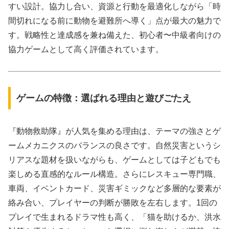
すい設計。協力し合い、資源と行動を最適化しながら「時
間切れになる前に動物を避難所へ導く」点が最大の魅力で
す。戦略性と達成感を兼ね備えた、初心者〜中級者向けの
協力ゲームとして高く評価されています。
ゲームの特徴：選ばれる理由と遊びごたえ
『動物救助隊』が人気を集める理由は、テーマの強さとゲ
ームメカニクスのバランスの良さです。自然災害というシ
リアスな題材を扱いながらも、ゲームとしては子どもでも
楽しめる直感的なルール構造。さらにレスキュー専門職、
車両、イベントカード、災害ギミックなど多層的な要素が
絡み合い、プレイヤーの判断が勝敗を左右します。1回の
プレイで生まれるドラマ性も高く、「猫を助けるか、洪水