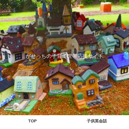
がせっちの子育て世帯応援サイト
TOP
子供英会話