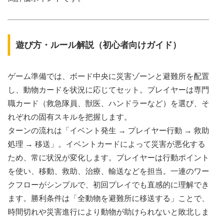
遊び方・ルール解説（初心者向けガイド）
ゲーム準備では、ボード中央に災害ゾーンと避難所を配置
し、動物カードを状況に応じてセット。プレイヤーは専門
職カード（救急隊員、獣医、ハンドラーなど）を選び、そ
れぞれの固有スキルを把握します。
ターンの流れは「イベント発生 → プレイヤー行動 → 救助
処理 → 移送」。イベントカードによって災害が悪化する
ため、常に状況が変化します。プレイヤーは行動ポイント
を使い、移動、救助、治療、輸送などを担当。一連のワー
クフローがシンプルで、初回プレイでも直感的に理解でき
ます。勝利条件は「全動物を避難所に移送する」ことで、
時間切れや災害進行により動物が助けられないと敗北しま