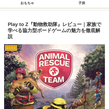
おもちゃ
子供
Play to Z『動物救助隊』レビュー｜家族で
学べる協力型ボードゲームの魅力を徹底解
説
おもちゃ