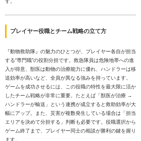
す。
プレイヤー役職とチーム戦略の立て方
『動物救助隊』の魅力のひとつが、プレイヤー各自が担当
する“専門職”の役割分担です。救急隊員は危険地帯への進
入が得意、獣医は動物の治療能力に優れ、ハンドラーは移
送効率が高いなど、全員が異なる強みを持っています。
ゲームを成功させるには、この役職の特性を最大限に活か
したチーム戦略が非常に重要。たとえば「獣医が治療 →
ハンドラーが輸送」という連携が成立すると救助効率が大
幅にアップ。また、災害が複数発生している場合は「担当
エリアを決めて分担する」判断も必要です。役職選択から
ゲーム終了まで、プレイヤー同士の相談が勝利の鍵を握り
ます。