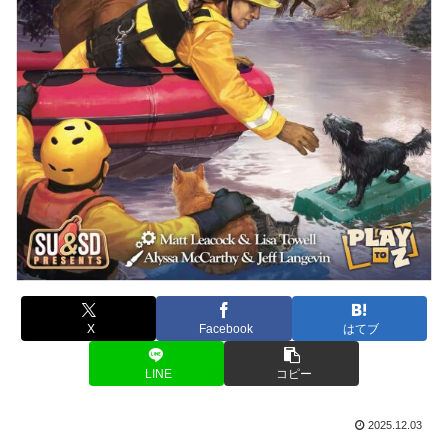
X
Facebook
はてブ
LINE
コピー
2025.12.03