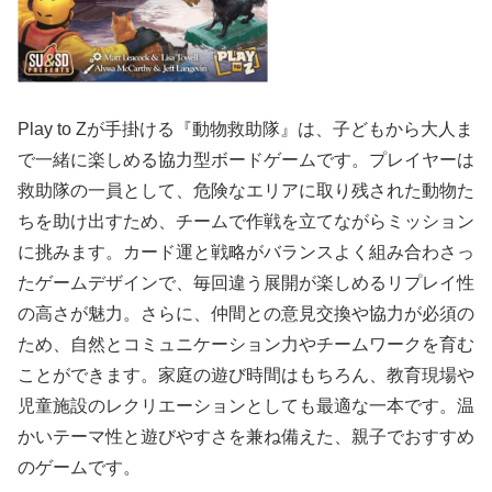
Play to Zが手掛ける『動物救助隊』は、子どもから大人ま
で一緒に楽しめる協力型ボードゲームです。プレイヤーは
救助隊の一員として、危険なエリアに取り残された動物た
ちを助け出すため、チームで作戦を立てながらミッション
に挑みます。カード運と戦略がバランスよく組み合わさっ
たゲームデザインで、毎回違う展開が楽しめるリプレイ性
の高さが魅力。さらに、仲間との意見交換や協力が必須の
ため、自然とコミュニケーション力やチームワークを育む
ことができます。家庭の遊び時間はもちろん、教育現場や
児童施設のレクリエーションとしても最適な一本です。温
かいテーマ性と遊びやすさを兼ね備えた、親子でおすすめ
のゲームです。