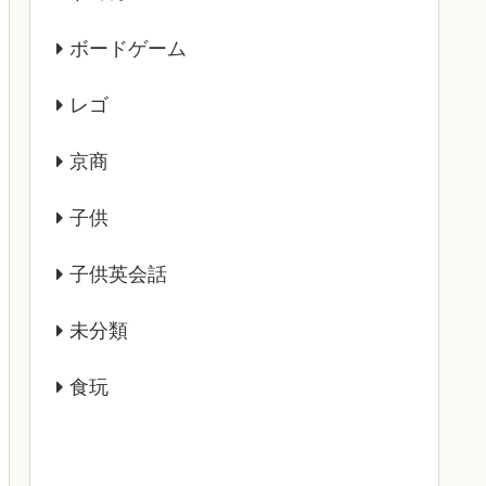
ボードゲーム
レゴ
京商
子供
子供英会話
未分類
食玩