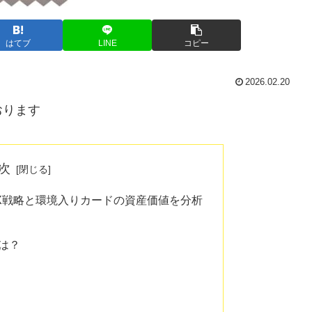
はてブ
LINE
コピー
2026.02.20
おります
次
X戦略と環境入りカードの資産価値を分析
は？