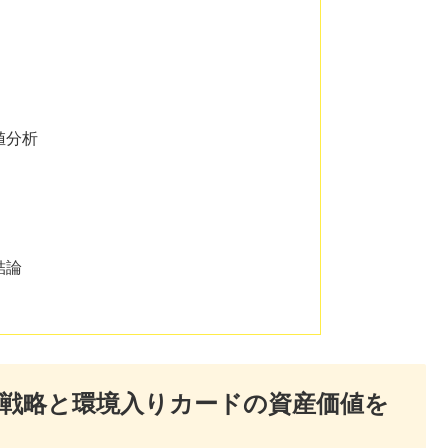
値分析
結論
X戦略と環境入りカードの資産価値を