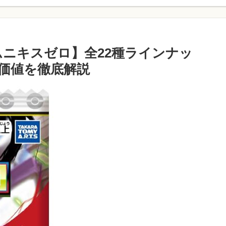
ムニキスゼロ】全22種ラインナッ
価値を徹底解説