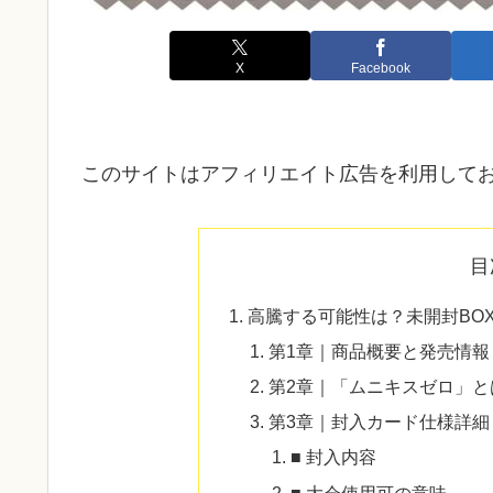
X
Facebook
このサイトはアフィリエイト広告を利用して
目
高騰する可能性は？未開封BO
第1章｜商品概要と発売情報
第2章｜「ムニキスゼロ」と
第3章｜封入カード仕様詳細
■ 封入内容
■ 大会使用可の意味