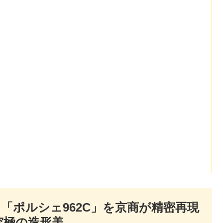
「ポルシェ962C」を京商が精密再現
た究極の造形美。