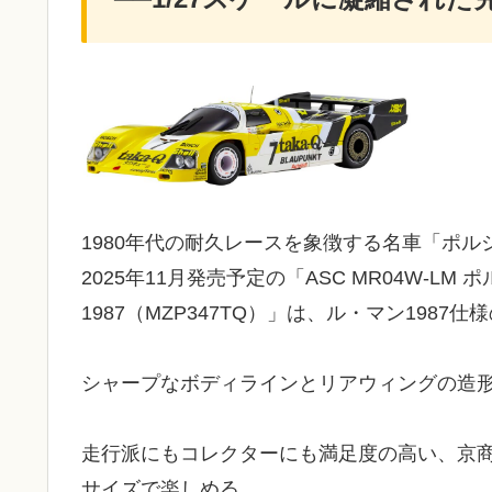
1980年代の耐久レースを象徴する名車「ポル
2025年11月発売予定の「ASC MR04W-LM ポルシ
1987（MZP347TQ）」は、ル・マン19
シャープなボディラインとリアウィングの造
走行派にもコレクターにも満足度の高い、京商
サイズで楽しめる。