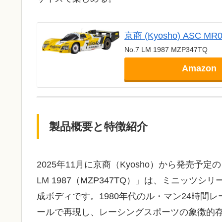
京商 (Kyosho) ASC M
No.7 LM 1987 MZP347TQ
Amazon
製品概要と特徴紹介
2025年11月に京商（Kyosho）から発売予定の「AS
LM 1987（MZP347TQ）」は、ミニッ
成ボディです。1980年代のル・マン24時間レー
ールで再現し、レーシングスポーツの象徴的