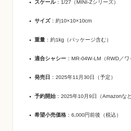
スケール
：1/27（MINI-Zシリーズ）
サイズ
：約10×10×10cm
重量
：約1kg（パッケージ含む）
適合シャシー
：MR-04W-LM（RWD
発売日
：2025年11月30日（予定）
予約開始
：2025年10月9日（Amazo
希望小売価格
：6,000円前後（税込）