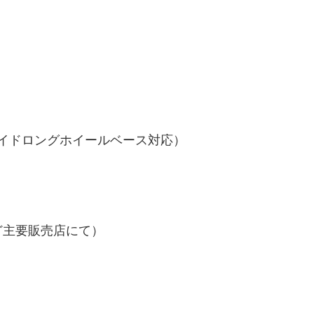
／ワイドロングホイールベース対応）
nなど主要販売店にて）