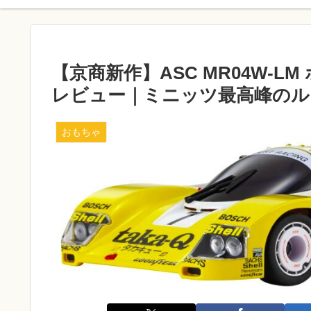
【京商新作】ASC MR04W-LM ポ
レビュー｜ミニッツ最高峰のル
おもちゃ