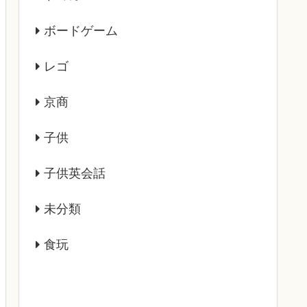
ボードゲーム
レゴ
京商
子供
子供英会話
未分類
食玩