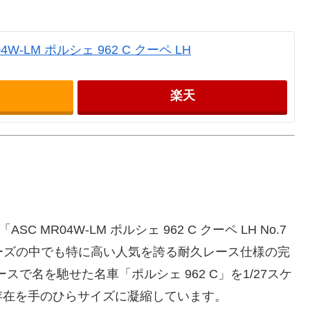
R04W-LM ポルシェ 962 C クーペ LH
楽天
C MR04W-LM ポルシェ 962 C クーペ LH No.7
ツシリーズの中でも特に高い人気を誇る耐久レース仕様の完
スで名を馳せた名車「ポルシェ 962 C」を1/27スケ
存在を手のひらサイズに凝縮しています。