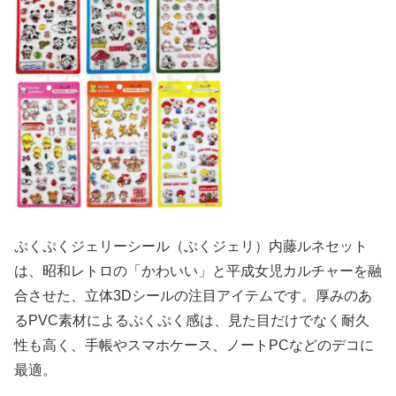
ぷくぷくジェリーシール（ぷくジェリ）内藤ルネセット
は、昭和レトロの「かわいい」と平成女児カルチャーを融
合させた、立体3Dシールの注目アイテムです。厚みのあ
るPVC素材によるぷくぷく感は、見た目だけでなく耐久
性も高く、手帳やスマホケース、ノートPCなどのデコに
最適。