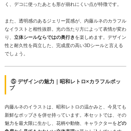
く、デコに使ったあとも形が崩れにくい点が特徴です。
また、透明感のあるジェリー質感が、内藤ルネのカラフル
なイラストと相性抜群。光の当たり方によって表情が変わ
り、
立体シールならではの奥行き
を楽しめます。デザイン
性と耐久性を両立した、完成度の高い3Dシールと言える
でしょう。
⑤ デザインの魅力｜昭和レトロ×カラフルポッ
プ
内藤ルネのイラストは、昭和レトロの温かみと、今見ても
新鮮なポップさを併せ持っています。本セットでは、その
魅力を最大限に生かし、花柄や動物、キャラクターを
どの