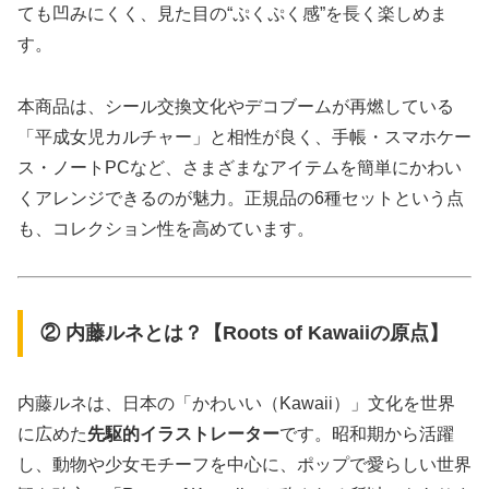
ても凹みにくく、見た目の“ぷくぷく感”を長く楽しめま
す。
本商品は、シール交換文化やデコブームが再燃している
「平成女児カルチャー」と相性が良く、手帳・スマホケー
ス・ノートPCなど、さまざまなアイテムを簡単にかわい
くアレンジできるのが魅力。正規品の6種セットという点
も、コレクション性を高めています。
② 内藤ルネとは？【Roots of Kawaiiの原点】
内藤ルネは、日本の「かわいい（Kawaii）」文化を世界
に広めた
先駆的イラストレーター
です。昭和期から活躍
し、動物や少女モチーフを中心に、ポップで愛らしい世界