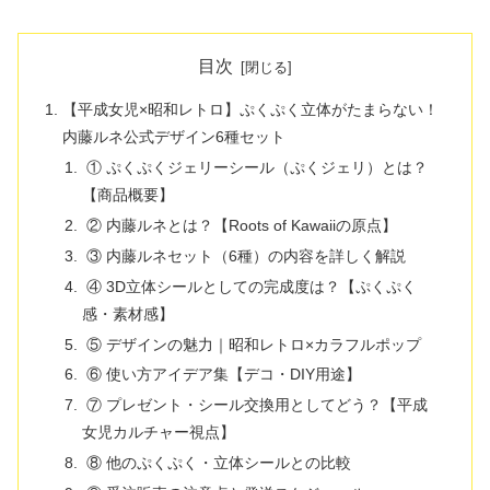
目次
【平成女児×昭和レトロ】ぷくぷく立体がたまらない！
内藤ルネ公式デザイン6種セット
① ぷくぷくジェリーシール（ぷくジェリ）とは？
【商品概要】
② 内藤ルネとは？【Roots of Kawaiiの原点】
③ 内藤ルネセット（6種）の内容を詳しく解説
④ 3D立体シールとしての完成度は？【ぷくぷく
感・素材感】
⑤ デザインの魅力｜昭和レトロ×カラフルポップ
⑥ 使い方アイデア集【デコ・DIY用途】
⑦ プレゼント・シール交換用としてどう？【平成
女児カルチャー視点】
⑧ 他のぷくぷく・立体シールとの比較