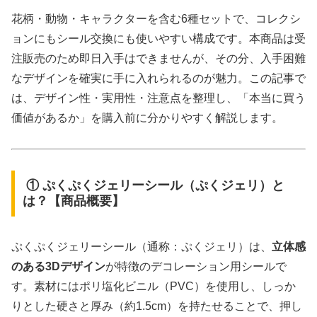
花柄・動物・キャラクターを含む6種セットで、コレクシ
ョンにもシール交換にも使いやすい構成です。本商品は受
注販売のため即日入手はできませんが、その分、入手困難
なデザインを確実に手に入れられるのが魅力。この記事で
は、デザイン性・実用性・注意点を整理し、「本当に買う
価値があるか」を購入前に分かりやすく解説します。
① ぷくぷくジェリーシール（ぷくジェリ）と
は？【商品概要】
ぷくぷくジェリーシール（通称：ぷくジェリ）は、
立体感
のある3Dデザイン
が特徴のデコレーション用シールで
す。素材にはポリ塩化ビニル（PVC）を使用し、しっか
りとした硬さと厚み（約1.5cm）を持たせることで、押し