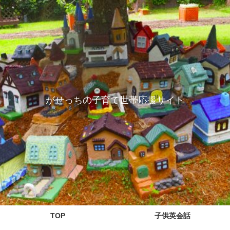
がせっちの子育て世帯応援サイト
TOP
子供英会話