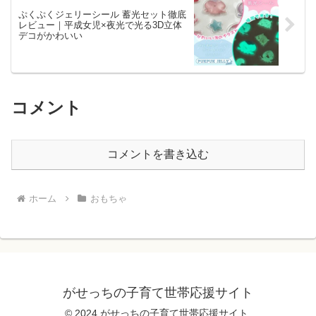
ぷくぷくジェリーシール 蓄光セット徹底
レビュー｜平成女児×夜光で光る3D立体
デコがかわいい
コメント
コメントを書き込む
ホーム
おもちゃ
がせっちの子育て世帯応援サイト
© 2024 がせっちの子育て世帯応援サイト.