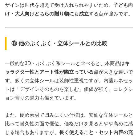
ザインは世代を超えて受け入れられやすいため、
子ども向
け・大人向けどちらの贈り物にも成立
する点が強みです。
⑧ 他のぷくぷく・立体シールとの比較
一般的な3D・ぷくぷく系シールと比べると、本商品は
キ
ャラクター性とアート性が際立っている
点が大きな違いで
す。多くの立体シールは装飾性重視ですが、内藤ルネセッ
トは「デザインそのものを楽しむ」価値が強く、コレクシ
ョン寄りの魅力も備えています。
また、硬め素材で凹みにくい仕様は、安価な立体シールと
比べて耐久性の面で優位。価格だけを見るとやや高めに感
じる場合もありますが、
長く使えること・セット内容の充