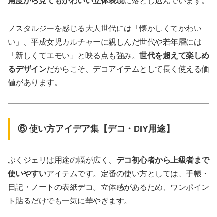
角度から見てもかわいい立体表現
に落とし込んでいます。
ノスタルジーを感じる大人世代には「懐かしくてかわい
い」、平成女児カルチャーに親しんだ世代や若年層には
「新しくてエモい」と映る点も強み。
世代を超えて楽しめ
るデザイン
だからこそ、デコアイテムとして長く使える価
値があります。
⑥ 使い方アイデア集【デコ・DIY用途】
ぷくジェリは用途の幅が広く、
デコ初心者から上級者まで
使いやすい
アイテムです。定番の使い方としては、手帳・
日記・ノートの表紙デコ。立体感があるため、ワンポイン
ト貼るだけでも一気に華やぎます。