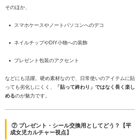
そのほか、
スマホケースやノートパソコンへのデコ
ネイルチップやDIY小物への装飾
プレゼント包装のアクセント
などにも活躍。硬め素材なので、日常使いのアイテムに貼
っても劣化しにくく、
「貼って終わり」ではなく長く楽し
める
のが魅力です。
⑦ プレゼント・シール交換用としてどう？【平
成女児カルチャー視点】