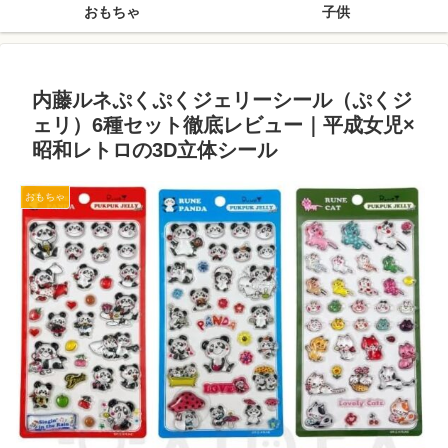
おもちゃ
子供
内藤ルネぷくぷくジェリーシール（ぷくジ
ェリ）6種セット徹底レビュー｜平成女児×
昭和レトロの3D立体シール
おもちゃ