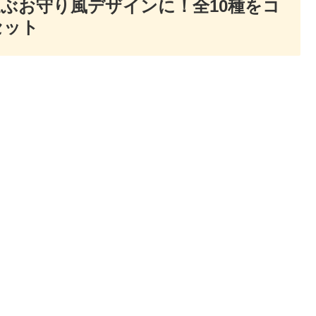
運ぶお守り風デザインに！全10種をコ
セット