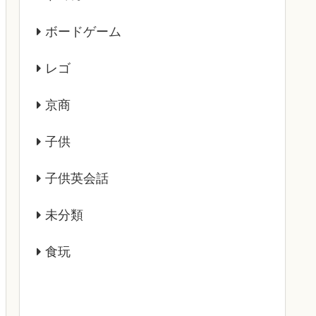
ボードゲーム
レゴ
京商
子供
子供英会話
未分類
食玩