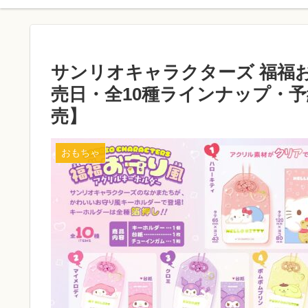
サンリオキャラクターズ 福福
売日・全10種ラインナップ・予約
売】
おもちゃ