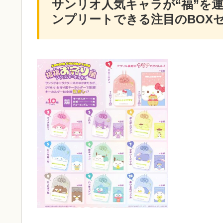
サンリオ人気キャラが“福”を
ンプリートできる注目のBOX