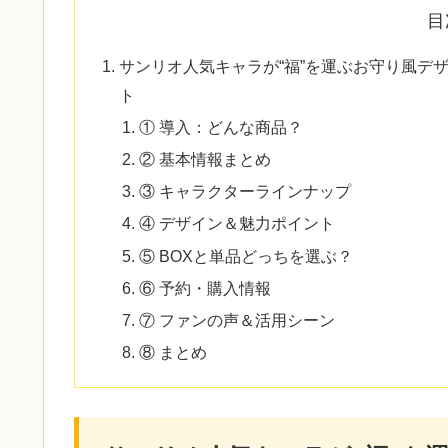
目
サンリオ人気キャラが“福”を運ぶお守り風デ
ト
① 導入：どんな商品？
② 基本情報まとめ
③ キャラクターラインナップ
④ デザイン＆魅力ポイント
⑤ BOXと単品どっちを選ぶ？
⑥ 予約・購入情報
⑦ ファンの声＆活用シーン
⑧ まとめ