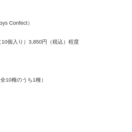
 Confect）
（10個入り）3,850円（税込）程度
全10種のうち1種）