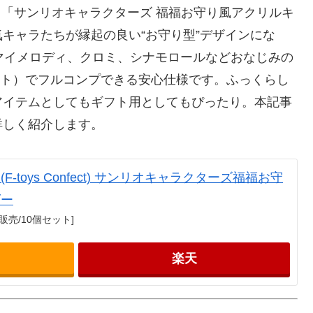
から「サンリオキャラクターズ 福福お守り風アクリルキ
キャラたちが縁起の良い“お守り型”デザインにな
マイメロディ、クロミ、シナモロールなどおなじみの
セット）でフルコンプできる安心仕様です。ふっくらし
アイテムとしてもギフト用としてもぴったり。本記事
詳しく紹介します。
toys Confect) サンリオキャラクターズ福福お守
ダー
販売/10個セット]
楽天