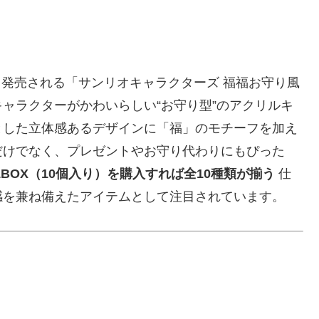
から発売される「サンリオキャラクターズ 福福お守り風
ャラクターがかわいらしい“お守り型”のアクリルキ
とした立体感あるデザインに「福」のモチーフを加え
だけでなく、プレゼントやお守り代わりにもぴった
1BOX（10個入り）を購入すれば全10種類が揃う
仕
感を兼ね備えたアイテムとして注目されています。