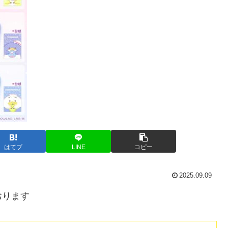
はてブ
LINE
コピー
2025.09.09
おります