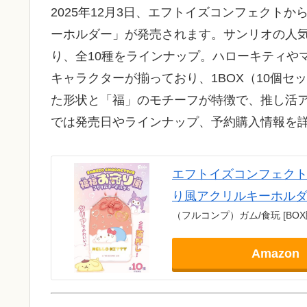
2025年12月3日、エフトイズコンフェクト
ーホルダー」が発売されます。サンリオの人気
り、全10種をラインナップ。ハローキティや
キャラクターが揃っており、1BOX（10個
た形状と「福」のモチーフが特徴で、推し活
では発売日やラインナップ、予約購入情報を
エフトイズコンフェクト(F-
り風アクリルキーホル
（フルコンプ）ガム/食玩 [BOX
Amazon