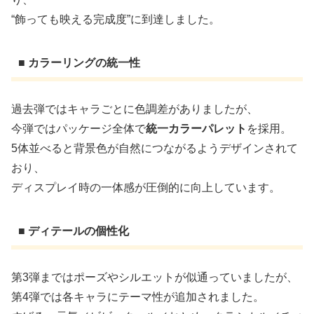
“飾っても映える完成度”に到達しました。
■ カラーリングの統一性
過去弾ではキャラごとに色調差がありましたが、
今弾ではパッケージ全体で
統一カラーパレット
を採用。
5体並べると背景色が自然につながるようデザインされて
おり、
ディスプレイ時の一体感が圧倒的に向上しています。
■ ディテールの個性化
第3弾まではポーズやシルエットが似通っていましたが、
第4弾では各キャラにテーマ性が追加されました。