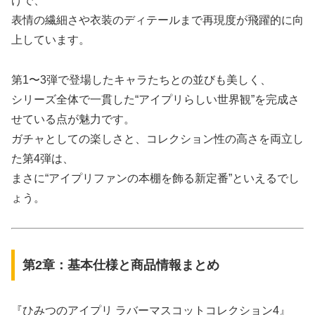
げで、
表情の繊細さや衣装のディテールまで再現度が飛躍的に向
上しています。
第1〜3弾で登場したキャラたちとの並びも美しく、
シリーズ全体で一貫した“アイプリらしい世界観”を完成さ
せている点が魅力です。
ガチャとしての楽しさと、コレクション性の高さを両立し
た第4弾は、
まさに“アイプリファンの本棚を飾る新定番”といえるでし
ょう。
第2章：基本仕様と商品情報まとめ
『ひみつのアイプリ ラバーマスコットコレクション4』