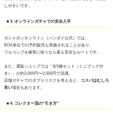
しやすいです。
■ 3. オンラインガチャでの安全入手
ガシャポンオンライン（バンダイ公式）では、
BOX単位での予約販売も実施されることがあり、
フルコンプを確実に狙うなら最も安全なルートです。
また、通販ショップでは「全5種セット（ミニブック付
き）」が約2,000円〜2,500円で流通。
店舗ガチャでのダブりリスクを考えると、
コスパはむしろ
良い
場合もあります。
■ 4. コレクター流の“引き方”