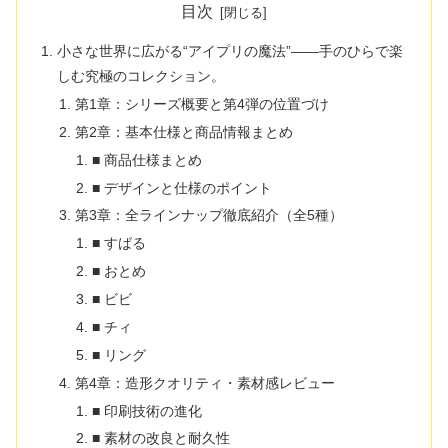
目次
小さな世界に広がる“アイプリの魔法”――手のひらで楽
しむ究極のコレクション。
第1章：シリーズ概要と第4弾の位置づけ
第2章：基本仕様と商品情報まとめ
■ 商品仕様まとめ
■ デザインと仕様のポイント
第3章：全ラインナップ徹底紹介（全5種）
■ すばる
■ おとめ
■ ビビ
■ チィ
■ リング
第4章：造形クオリティ・素材感レビュー
■ 印刷技術の進化
■ 素材の改良と耐久性