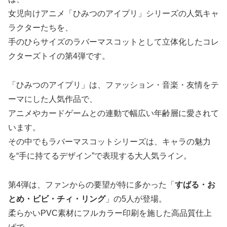
女児向けアニメ「ひみつのアイプリ」シリーズの人気キャ
ラクターたちを、
手のひらサイズのラバーマスコットとして立体化したコレ
クターズトイの第4弾です。
「ひみつのアイプリ」は、ファッション・音楽・友情をテ
ーマにした人気作品で、
アニメやカードゲームとの連動で幅広い年齢層に愛されて
います。
その中でもラバーマスコットシリーズは、キャラの魅力
を“手に持てるデザイン”で表現する大人気ライン。
第4弾は、ファンからの要望が特に多かった「
すばる・お
とめ・ビビ・チィ・リング
」の5人が登場。
柔らかいPVC素材にフルカラー印刷を施した高品質仕上