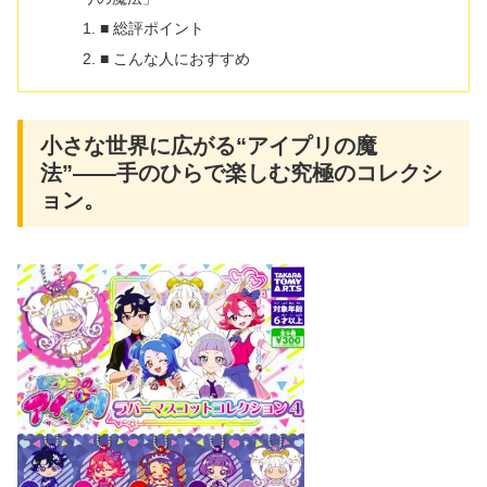
■ 総評ポイント
■ こんな人におすすめ
小さな世界に広がる“アイプリの魔
法”――手のひらで楽しむ究極のコレクシ
ョン。