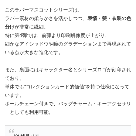
このラバーマスコットシリーズは、
ラバー素材の柔らかさを活かしつつ、
表情・髪・衣装の色
分け
が非常に繊細。
特に第4弾では、前弾より印刷解像度が上がり、
細かなアイシャドウや瞳のグラデーションまで再現されて
いる点が大きな進化です。
また、裏面にはキャラクター名とシリーズロゴが刻印され
ており、
単体でも“コレクションカード的価値”を持つ仕様になって
います。
ボールチェーン付きで、バッグチャーム・キーアクセサリ
ーとしても利用可能。