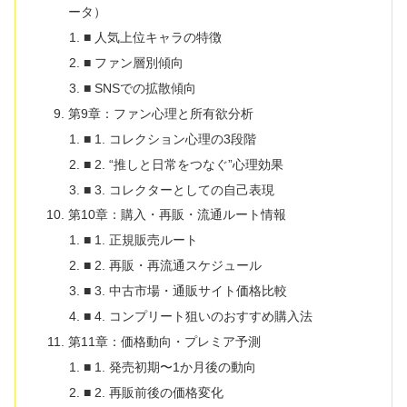
ータ）
■ 人気上位キャラの特徴
■ ファン層別傾向
■ SNSでの拡散傾向
第9章：ファン心理と所有欲分析
■ 1. コレクション心理の3段階
■ 2. “推しと日常をつなぐ”心理効果
■ 3. コレクターとしての自己表現
第10章：購入・再販・流通ルート情報
■ 1. 正規販売ルート
■ 2. 再販・再流通スケジュール
■ 3. 中古市場・通販サイト価格比較
■ 4. コンプリート狙いのおすすめ購入法
第11章：価格動向・プレミア予測
■ 1. 発売初期〜1か月後の動向
■ 2. 再販前後の価格変化