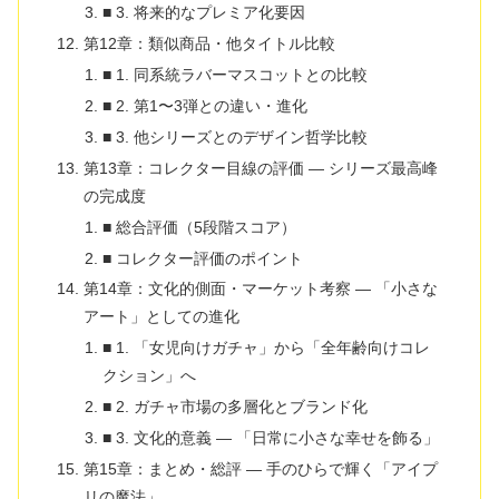
■ 3. 将来的なプレミア化要因
第12章：類似商品・他タイトル比較
■ 1. 同系統ラバーマスコットとの比較
■ 2. 第1〜3弾との違い・進化
■ 3. 他シリーズとのデザイン哲学比較
第13章：コレクター目線の評価 ― シリーズ最高峰
の完成度
■ 総合評価（5段階スコア）
■ コレクター評価のポイント
第14章：文化的側面・マーケット考察 ― 「小さな
アート」としての進化
■ 1. 「女児向けガチャ」から「全年齢向けコレ
クション」へ
■ 2. ガチャ市場の多層化とブランド化
■ 3. 文化的意義 ― 「日常に小さな幸せを飾る」
第15章：まとめ・総評 ― 手のひらで輝く「アイプ
リの魔法」