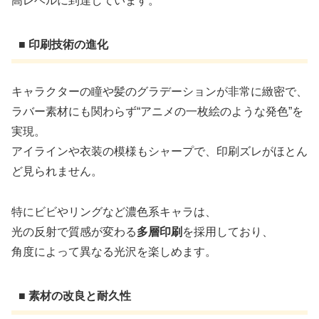
高レベルに到達しています。
■ 印刷技術の進化
キャラクターの瞳や髪のグラデーションが非常に緻密で、
ラバー素材にも関わらず“アニメの一枚絵のような発色”を
実現。
アイラインや衣装の模様もシャープで、印刷ズレがほとん
ど見られません。
特にビビやリングなど濃色系キャラは、
光の反射で質感が変わる
多層印刷
を採用しており、
角度によって異なる光沢を楽しめます。
■ 素材の改良と耐久性