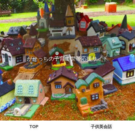
がせっちの子育て世帯応援サイト
TOP
子供英会話