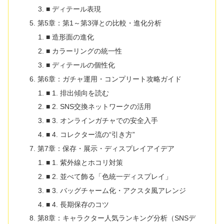
■ ディテール表現
第5章：第1～第3弾との比較・進化分析
■ 造形面の進化
■ カラーリングの統一性
■ ディテールの個性化
第6章：ガチャ運用・コンプリート攻略ガイド
■ 1. 排出傾向を読む
■ 2. SNS交換ネットワークの活用
■ 3. オンラインガチャでの安全入手
■ 4. コレクター流の“引き方”
第7章：保存・展示・ディスプレイアイデア
■ 1. 紫外線とホコリ対策
■ 2. 並べて飾る「色統一ディスプレイ」
■ 3. バッグチャーム化・アクスタ風アレンジ
■ 4. 長期保存のコツ
第8章：キャラクター人気ランキング分析（SNSデ