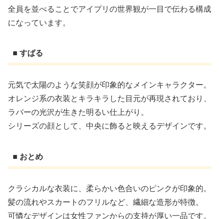
全員を並べることでアイプリの世界観が一目で伝わる構成
になっています。
■ すばる
元気で太陽のような笑顔が印象的なメインキャラクター。
オレンジ系の衣装とキラキラした目元が再現されており、
ラバーの光沢が生きた明るい仕上がり。
シリーズの顔として、中央に飾ると映えるデザインです。
■ おとめ
クラシカルな衣装に、柔らかい色合いのピンクが印象的。
髪の流れやスカートのフリルなど、繊細な造形が特徴。
可憐なデザインは女性ファンからの支持が厚い一品です。