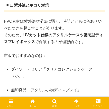
■ 1. 紫外線とホコリ対策
PVC素材は紫外線や湿気に弱く、時間とともに色あせや
べたつきを起こすことがあります。
そのため、
UVカット仕様のアクリルケース
や
密閉型ディ
スプレイボックス
で保護するのが理想的です。
市販でおすすめなのは：
ダイソー・セリア「クリアコレクションケース
（小）」
無印良品「アクリル小物ディスプレイ」
コレクター向けUVカットケース（コレクションブラ
メニュー
ホーム
検索
トップ
サイドバー