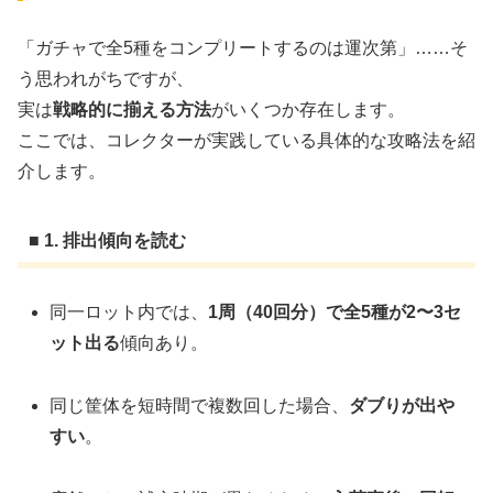
「ガチャで全5種をコンプリートするのは運次第」……そ
う思われがちですが、
実は
戦略的に揃える方法
がいくつか存在します。
ここでは、コレクターが実践している具体的な攻略法を紹
介します。
■ 1. 排出傾向を読む
同一ロット内では、
1周（40回分）で全5種が2〜3セ
ット出る
傾向あり。
同じ筐体を短時間で複数回した場合、
ダブりが出や
すい
。