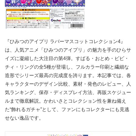
『ひみつのアイプリ ラバーマスコットコレクション4』
は、人気アニメ「ひみつのアイプリ」の魅力を手のひらサ
イズに凝縮した大注目の第4弾。すばる・おとめ・ビビ・
チィ・リングの全5種が登場し、フルカラー印刷と繊細な
造形でシリーズ最高の完成度を誇ります。本記事では、各
キャラクターのデザイン比較、素材・発色のレビュー、人
気ランキング、保存・ディスプレイ方法、再販スケジュー
ルまで徹底解説。かわいさとコレクション性を兼ね備え
た“飾れるガチャ”として、ファンにもコレクターにも見逃
せない逸品です。