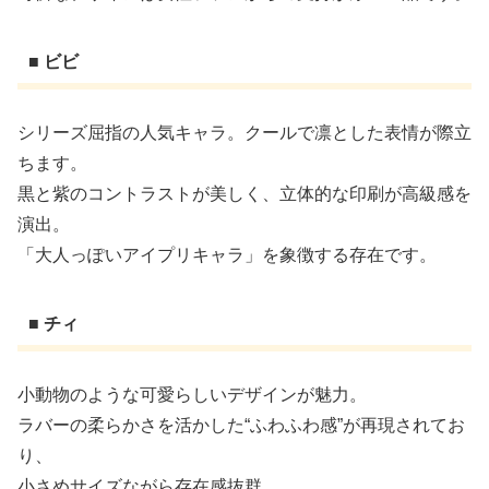
■ ビビ
シリーズ屈指の人気キャラ。クールで凛とした表情が際立
ちます。
黒と紫のコントラストが美しく、立体的な印刷が高級感を
演出。
「大人っぽいアイプリキャラ」を象徴する存在です。
■ チィ
小動物のような可愛らしいデザインが魅力。
ラバーの柔らかさを活かした“ふわふわ感”が再現されてお
り、
小さめサイズながら存在感抜群。