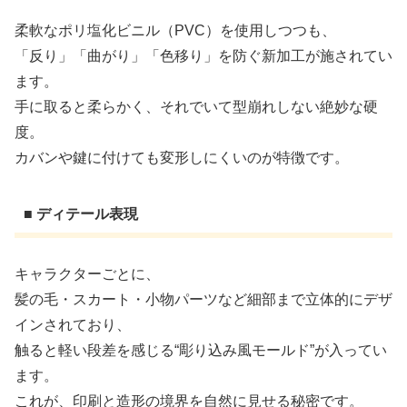
柔軟なポリ塩化ビニル（PVC）を使用しつつも、
「反り」「曲がり」「色移り」を防ぐ新加工が施されてい
ます。
手に取ると柔らかく、それでいて型崩れしない絶妙な硬
度。
カバンや鍵に付けても変形しにくいのが特徴です。
■ ディテール表現
キャラクターごとに、
髪の毛・スカート・小物パーツなど細部まで立体的にデザ
インされており、
触ると軽い段差を感じる“彫り込み風モールド”が入ってい
ます。
これが、印刷と造形の境界を自然に見せる秘密です。