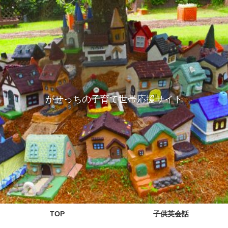
がせっちの子育て世帯応援サイト
TOP
子供英会話