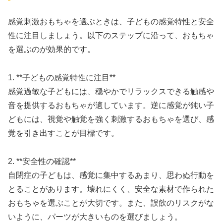
感覚刺激おもちゃを選ぶときは、子どもの感覚特性と安全
性に注目しましょう。以下のステップに沿って、おもちゃ
を選ぶのが効果的です。
1. **子どもの感覚特性に注目**
感覚過敏な子どもには、穏やかでリラックスできる触感や
音を提供するおもちゃが適しています。逆に感覚が鈍い子
どもには、視覚や触覚を強く刺激するおもちゃを選び、感
覚を引き出すことが目標です。
2. **安全性の確認**
自閉症の子どもは、感覚に集中するあまり、思わぬ行動を
とることがあります。壊れにくく、安全な素材で作られた
おもちゃを選ぶことが大切です。また、誤飲のリスクがな
いように、パーツが大きいものを選びましょう。