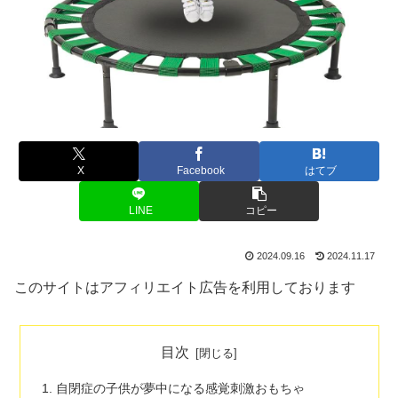
X
Facebook
はてブ
LINE
コピー
2024.09.16
2024.11.17
このサイトはアフィリエイト広告を利用しております
目次
自閉症の子供が夢中になる感覚刺激おもちゃ