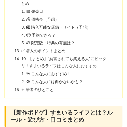
とめ
📅 発売日
💰 価格帯（予想）
🛍️ 購入可能な店舗・サイト（予想）
📦 予約できる？
🎁 限定版・特典の有無は？
✅ 購入のポイントまとめ
10. 【まとめ】“妨害されても笑える人”にピッタ
リ！すまいるライフはこんな人におすすめ
🎯 こんな人におすすめ！
🚫 こんな人には向かないかも？
✨ 筆者のひとこと
【新作ボドゲ】すまいるライフとは？ル
ール・遊び方・口コミまとめ