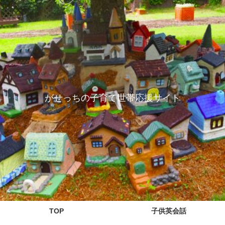
がせっちの子育て世帯応援サイト
TOP
子供英会話