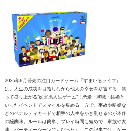
2025年8月発売の注目カードゲーム『すまいるライフ』
は、人生の成功を目指しながら他人の幸せを妨害する、笑
って盛り上がる“妨害系人生ゲーム”！恋愛・就職・結婚と
いったイベントでスマイルを集める一方で、事故や離婚な
どのペナルティカードで相手の人生をかき乱せるのが本作
の醍醐味。ルールは簡単、プレイ時間も短めで、家族や友
達、パーティーシーンにもぴったり。この記事では、ゲー