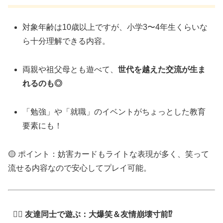
対象年齢は10歳以上ですが、小学3〜4年生くらいな
ら十分理解できる内容。
両親や祖父母とも遊べて、
世代を越えた交流が生ま
れるのも◎
「勉強」や「就職」のイベントがちょっとした教育
要素にも！
🟡 ポイント：妨害カードもライトな表現が多く、笑って
流せる内容なので安心してプレイ可能。
👯‍♂️ 友達同士で遊ぶ：大爆笑＆友情崩壊寸前⁉