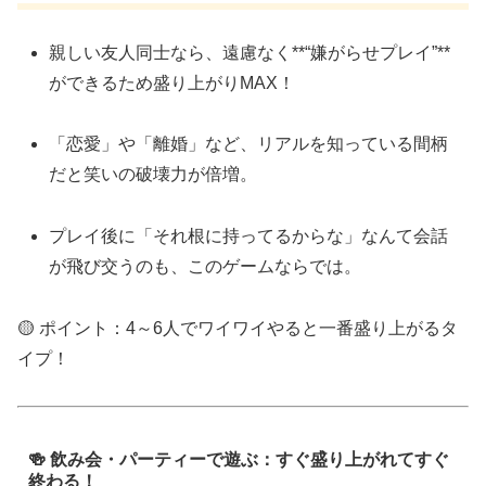
親しい友人同士なら、遠慮なく**“嫌がらせプレイ”**
ができるため盛り上がりMAX！
「恋愛」や「離婚」など、リアルを知っている間柄
だと笑いの破壊力が倍増。
プレイ後に「それ根に持ってるからな」なんて会話
が飛び交うのも、このゲームならでは。
🟡 ポイント：4～6人でワイワイやると一番盛り上がるタ
イプ！
🍻 飲み会・パーティーで遊ぶ：すぐ盛り上がれてすぐ
終わる！