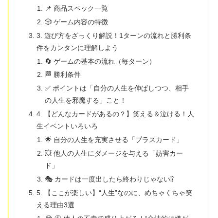
📌 商品スペック一覧
🎲 ゲーム内容の特徴
3. 遊び方をざっくり解説！1ターンの流れと勝利条
件をカンタンに理解しよう
🔄 ゲームの基本の流れ（毎ターン）
🏁 勝利条件
✅ ポイントは「自分の人生を伸ばしつつ、相手
の人生を邪魔する」こと！
4. 【どんなカードがあるの？】笑える＆泣ける！人
生イベントいろいろ
🌟 自分の人生を充実させる「プラスカード」
💥 他人の人生にダメージを与える「妨害カー
ド」
🎭 カードは一度出したら終わりじゃない⁉
5. 【ここが楽しい】“人生”なのに、めちゃくちゃ笑
える理由3選