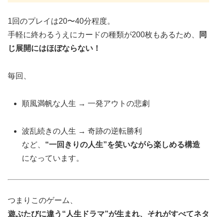
1回のプレイは20〜40分程度。
手軽に終わるうえにカードの種類が200枚もあるため、
同
じ展開にはほぼならない！
毎回、
順風満帆な人生 → 一発アウトの悲劇
波乱続きの人生 → 奇跡の逆転勝利
など、
“一回きりの人生”を笑いながら楽しめる構造
になっています。
つまりこのゲーム、
遊ぶたびに違う“人生ドラマ”が生まれ、それがすべてネタ