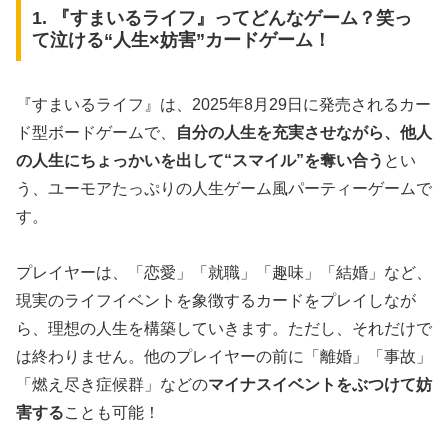
1. 『すまいるライフ』ってどんなゲーム？笑っ
て泣ける“人生×妨害”カードゲーム！
『すまいるライフ』は、2025年8月29日に発売されるカー
ド型ボードゲームで、
自分の人生を充実させながら、他人
の人生にちょっかいを出して“スマイル”を奪い合う
とい
う、ユーモアたっぷりの人生ゲーム風パーティーゲームで
す。
プレイヤーは、「恋愛」「就職」「趣味」「結婚」など、
現実のライフイベントを象徴するカードをプレイしなが
ら、理想の人生を構築していきます。ただし、それだけで
は終わりません。他のプレイヤーの前に「離婚」「事故」
「燃え尽き症候群」などの
マイナスイベントをぶつけて妨
害する
ことも可能！