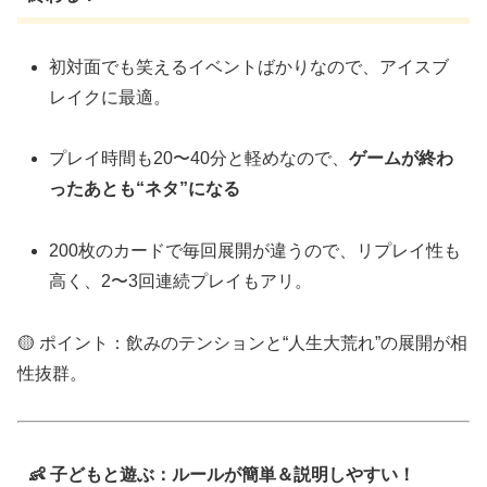
初対面でも笑えるイベントばかりなので、アイスブ
レイクに最適。
プレイ時間も20〜40分と軽めなので、
ゲームが終わ
ったあとも“ネタ”になる
200枚のカードで毎回展開が違うので、リプレイ性も
高く、2〜3回連続プレイもアリ。
🟡 ポイント：飲みのテンションと“人生大荒れ”の展開が相
性抜群。
👶 子どもと遊ぶ：ルールが簡単＆説明しやすい！