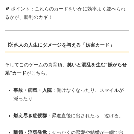
🔎 ポイント：これらのカードをいかに効率よく並べられ
るかが、勝利のカギ！
💥 他人の人生にダメージを与える「妨害カード」
そしてこのゲームの真骨頂、
笑いと混乱を生む“嫌がらせ
系”カード
がこちら。
事故・病気・入院
：働けなくなったり、スマイルが
減ったり！
燃え尽き症候群
：昇進直後に出されたら…泣ける。
離婚・浮気発覚
：せっかくの恋愛や結婚が一瞬で台