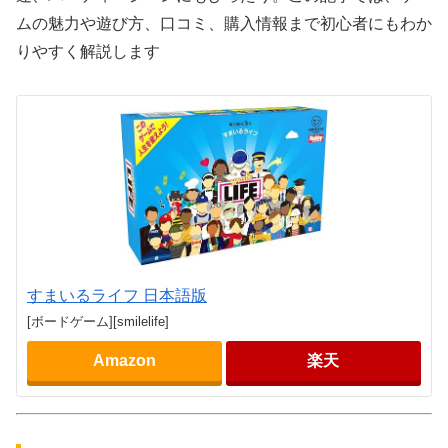
ムの魅力や遊び方、口コミ、購入情報まで初心者にもわか
りやすく解説します
すまいるライフ 日本語版
[ボードゲーム][smilelife]
Amazon
楽天