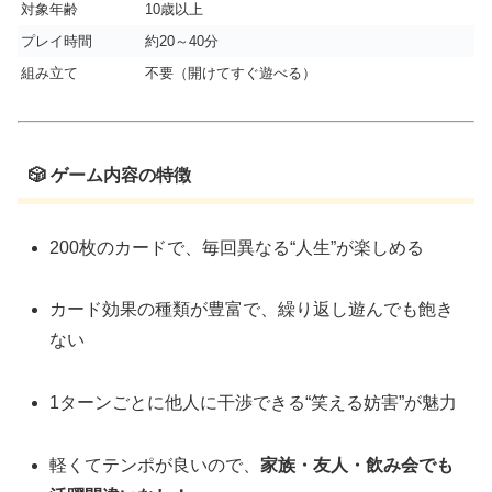
対象年齢
10歳以上
プレイ時間
約20～40分
組み立て
不要（開けてすぐ遊べる）
🎲 ゲーム内容の特徴
200枚のカードで、毎回異なる“人生”が楽しめる
カード効果の種類が豊富で、繰り返し遊んでも飽き
ない
1ターンごとに他人に干渉できる“笑える妨害”が魅力
軽くてテンポが良いので、
家族・友人・飲み会でも