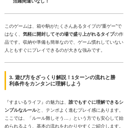
活躍間違いなし！
このゲームは、箱や駒がたくさんあるタイプの“重ゲー”で
はなく、
気軽に開封してその場で盛り上がれるタイプ
の作
品です。収納や準備も簡単なので、ゲーム慣れしていない
人ともすぐにプレイできるのが大きな強みです。
3. 遊び方をざっくり解説！1ターンの流れと勝
利条件をカンタンに理解しよう
『すまいるライフ』の魅力は、
誰でもすぐに理解できるシ
ンプルなルール
と、テンポよく進むプレイ感にあります。
ここでは、「ルール難しそう…」という方でも安心して始
められるよう、基本の流れをわかりやすくご紹介します。