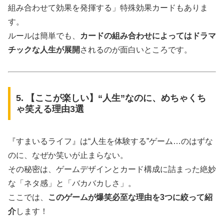
組み合わせて効果を発揮する」特殊効果カードもありま
す。
ルールは簡単でも、
カードの組み合わせによってはドラマ
チックな人生が展開
されるのが面白いところです。
5. 【ここが楽しい】“人生”なのに、めちゃくち
ゃ笑える理由3選
『すまいるライフ』は“人生を体験する”ゲーム…のはずな
のに、なぜか笑いが止まらない。
その秘密は、ゲームデザインとカード構成に詰まった絶妙
な「ネタ感」と「バカバカしさ」。
ここでは、
このゲームが爆笑必至な理由を3つに絞って紹
介
します！