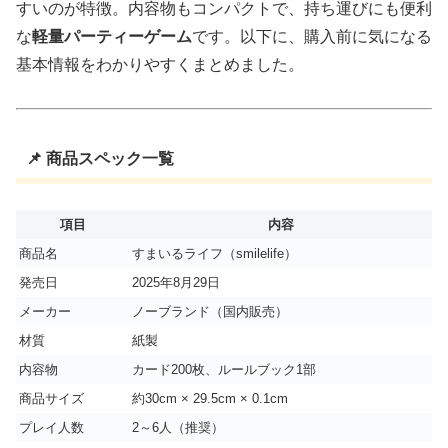
すいのが特徴。内容物もコンパクトで、持ち運びにも便利
な
軽量パーティーゲーム
です。以下に、購入前に気になる
基本情報をわかりやすくまとめました。
📌 商品スペック一覧
項目
内容
商品名
すまいるライフ（smilelife）
発売日
2025年8月29日
メーカー
ノーブランド（国内販売）
材質
紙製
内容物
カード200枚、ルールブック1部
商品サイズ
約30cm × 29.5cm × 0.1cm
プレイ人数
2～6人（推奨）