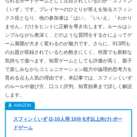
られるボードゲームとして注目されているのが「スフィン
くいず」です。プレイヤーのひとりが答えを知るスフィン
クス役となり、他の参加者は「はい」「いいえ」「わかり
ません」だけをヒントに正解を導き出します。ルールはシ
ンプルながら奥深く、どのような質問をするかによってゲ
ーム展開が大きく変わるのが魅力です。さらに、913問も
のお題が収録されているため飽きにくく、何度でも新鮮な
気持ちで遊べます。知育ゲームとしても評価が高く、親子
で楽しみながらコミュニケーション能力や論理的思考力を
育める点も人気の理由です。本記事では、スフィンくいず
のルールや遊び方、口コミ評判、知育効果まで詳しく解説
します。
スフィンくいず (2-10人用 10分 6才以上向け) ボー
ドゲーム