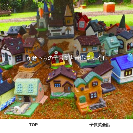
がせっちの子育て世帯応援サイト
TOP
子供英会話