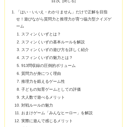
目次
「はい・いいえ・わかりません」だけで正解を目指
せ！遊びながら質問力と推理力が育つ協力型クイズゲ
ーム
スフィンくいずとは？
スフィンくいずの基本ルールを解説
スフィンくいずの遊び方を詳しく紹介
スフィンくいずの魅力とは？
913問収録の圧倒的ボリューム
質問力が身につく理由
推理力を鍛えるゲーム性
子どもの知育ゲームとしての評価
大人数で遊べるメリット
対戦ルールの魅力
おまけゲーム「みんなヒーロー」を解説
実際に遊んで感じるメリット