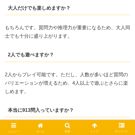
大人だけでも楽しめますか？
もちろんです。質問力や推理力が重要になるため、大人同
士でも十分に盛り上がります。
2人でも遊べますか？
2人からプレイ可能です。ただし、人数が多いほど質問の
バリエーションが増えるため、4人以上で遊ぶとさらに楽
しめます。
本当に913問入っていますか？
はい。お題は合計913問収録されており、長期間遊んでも
メニュー
ホーム
検索
トップ
サイドバー