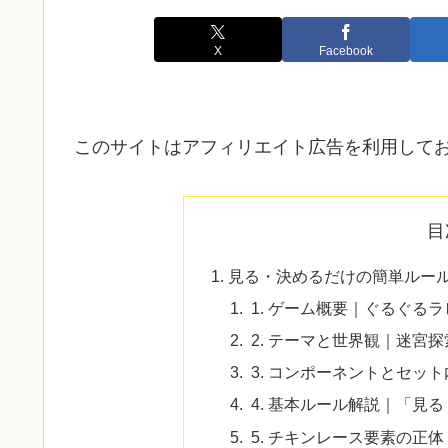
X
Facebook
このサイトはアフィリエイト広告を利用して
目
見る・決めるだけの簡単ルー
1. ゲーム概要｜ぐるぐる
2. テーマと世界観｜迷宮
3. コンポーネントとセッ
4. 基本ルール解説｜「見
5. チキンレース要素の正