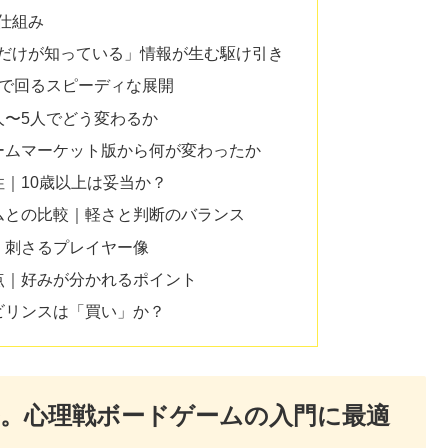
の仕組み
分だけが知っている」情報が生む駆け引き
0分で回るスピーディな展開
2人〜5人でどう変わるか
ゲームマーケット版から何が変わったか
性｜10歳以上は妥当か？
ームとの比較｜軽さと判断のバランス
か｜刺さるプレイヤー像
意点｜好みが分かれるポイント
ラビリンスは「買い」か？
。心理戦ボードゲームの入門に最適