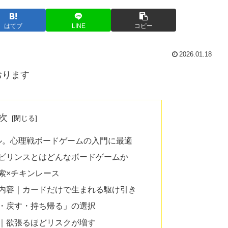
はてブ
LINE
コピー
2026.01.18
おります
次
ル。心理戦ボードゲームの入門に最適
ラビリンスとはどんなボードゲームか
探索×チキンレース
ト内容｜カードだけで生まれる駆け引き
る・戻す・持ち帰る」の選択
体｜欲張るほどリスクが増す