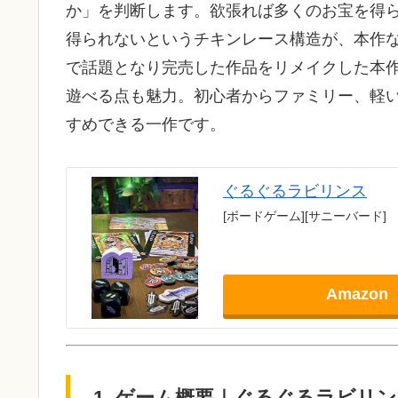
か」を判断します。欲張れば多くのお宝を得
得られないというチキンレース構造が、本作
で話題となり完売した作品をリメイクした本作
遊べる点も魅力。初心者からファミリー、軽
すめできる一作です。
ぐるぐるラビリンス
[ボードゲーム][サニーバード]
Amazon
1. ゲーム概要｜ぐるぐるラビリ