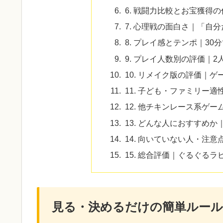
6. 戦闘力比較とお宝獲得
7. 心理戦の面白さ｜「自
8. プレイ感とテンポ｜3
9. プレイ人数別の評価｜
10. リメイク版の評価｜
11. 子ども・ファミリー適
12. 他チキンレース系ゲ
13. どんな人におすすめ
14. 向いていない人・注
15. 総合評価｜ぐるぐる
見る・決めるだけの簡単ルール