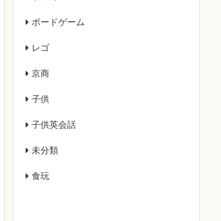
ボードゲーム
レゴ
京商
子供
子供英会話
未分類
食玩