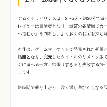
ぐるぐるラビリンスは、2〜5人・約30分で
レイヤーは冒険者となり、迷宮の各階層でカ
へ進むか」を判断し、より多くのお宝を持ち
本作は、ゲームマーケットで発売された初版
話題となり、完売
したタイトルのリメイク版
ぐに遊べる一方、欲張りすぎると失敗する“チ
します。
短時間で盛り上がり、繰り返し遊びたくなる