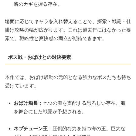
略のカギを握る存在。
場面に応じてキャラを入れ替えることで、探索・戦闘・仕
掛け攻略の幅が広がります。これは過去作にはなかった要
素で、戦略性と爽快感の両立が期待できます。
ボス戦・おばけとの対決要素
本作では、おばけ騒動の元凶となる強力なボスたちも待ち
受けています。
おばけ船長
：七つの海を支配する恐ろしい存在。船
を舞台にした戦闘が予想される。
ネプチューン王
：圧倒的な力を持つ海の王。巨大な