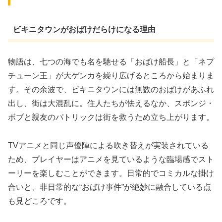
ビキニタウンがおばけだらけになる理由
物語は、七つの海でも名を馳せる「おばけ船長」と「ネプ
チューン王」が大ゲンカを繰り広げるところから始まりま
す。その余波で、ビキニタウンには無数のおばけがあふれ
出し、街は大混乱に。住人たちが怯えるなか、スポンジ・
ボブと親友のパトリックは街を救うため立ち上がります。
TVアニメと同じ声優陣による吹き替えが実装されている
ため、プレイヤーはアニメを見ているような臨場感でスト
ーリーを楽しむことができます。日常的でコミカルな掛け
合いと、非日常的な“おばけ事件”が絶妙に融合している点
も見どころです。