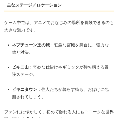
主なステージ／ロケーション
ゲーム中では、アニメでおなじみの場所を冒険できるのも
大きな魅力です。
ネプチューン王の城
：荘厳な宮殿を舞台に、強力な
敵と対決。
ビキニ山
：奇妙な仕掛けやギミックが待ち構える冒
険ステージ。
ビキニタウン
：住人たちが暮らす街も、おばけに包
囲されてしまう。
ファンには懐かしく、初めて触れる人にもユニークな世界