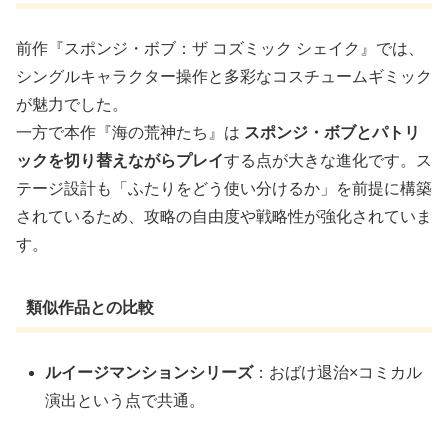
前作『スポンジ・ボブ：ザ コズミック シェイク』では、
シングルキャラクター操作と多彩なコスチュームギミック
が魅力でした。
一方で本作『海の荒神たち』は
スポンジ・ボブとパトリ
ックを切り替えながらプレイ
する点が大きな進化です。ス
テージ設計も「ふたりをどう使い分けるか」を前提に構築
されているため、攻略の自由度や戦略性が強化されていま
す。
類似作品との比較
ルイージマンションシリーズ
：おばけ退治×コミカル
演出という点で共通。