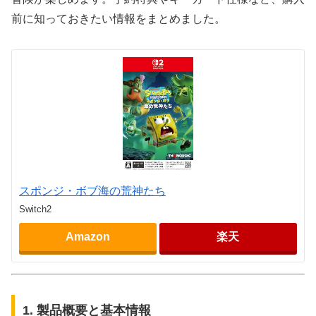
前に知っておきたい情報をまとめました。
スポンジ・ボブ海の荒神たち
Switch2
Amazon
楽天
1. 製品概要と基本情報