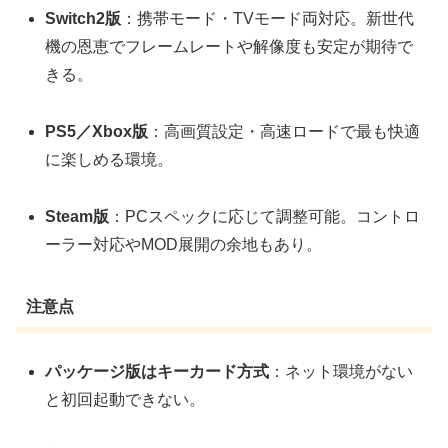
Switch2版
：携帯モード・TVモード両対応。新世代
機の恩恵でフレームレートや解像度も安定が期待で
きる。
PS5／Xbox版
：高画質設定・高速ロードで最も快適
に楽しめる環境。
Steam版
：PCスペックに応じて調整可能。コントロ
ーラー対応やMOD展開の余地もあり。
注意点
パッケージ版はキーカード方式
：ネット環境がない
と初回起動できない。