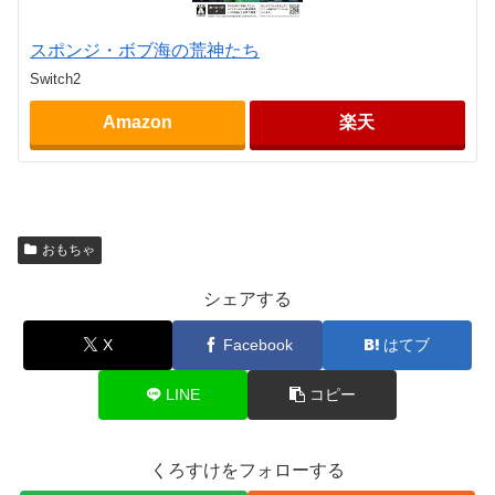
スポンジ・ボブ海の荒神たち
Switch2
Amazon
楽天
おもちゃ
シェアする
X
Facebook
はてブ
LINE
コピー
くろすけをフォローする