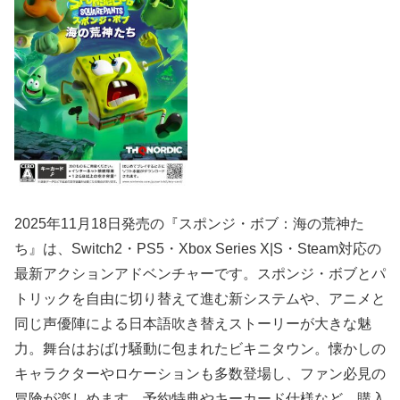
2025年11月18日発売の『スポンジ・ボブ：海の荒神た
ち』は、Switch2・PS5・Xbox Series X|S・Steam対応の
最新アクションアドベンチャーです。スポンジ・ボブとパ
トリックを自由に切り替えて進む新システムや、アニメと
同じ声優陣による日本語吹き替えストーリーが大きな魅
力。舞台はおばけ騒動に包まれたビキニタウン。懐かしの
キャラクターやロケーションも多数登場し、ファン必見の
冒険が楽しめます。予約特典やキーカード仕様など、購入