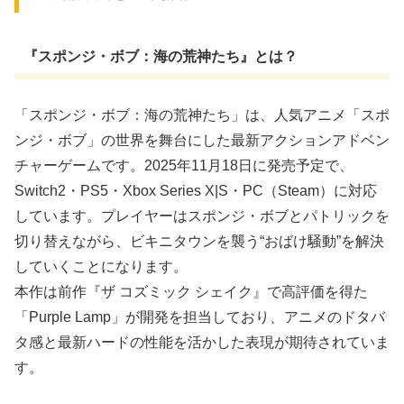
『スポンジ・ボブ：海の荒神たち』とは？
「スポンジ・ボブ：海の荒神たち」は、人気アニメ「スポ
ンジ・ボブ」の世界を舞台にした最新アクションアドベン
チャーゲームです。2025年11月18日に発売予定で、
Switch2・PS5・Xbox Series X|S・PC（Steam）に対応
しています。プレイヤーはスポンジ・ボブとパトリックを
切り替えながら、ビキニタウンを襲う“おばけ騒動”を解決
していくことになります。
本作は前作『ザ コズミック シェイク』で高評価を得た
「Purple Lamp」が開発を担当しており、アニメのドタバ
タ感と最新ハードの性能を活かした表現が期待されていま
す。