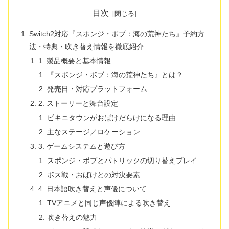
目次
Switch2対応『スポンジ・ボブ：海の荒神たち』予約方
法・特典・吹き替え情報を徹底紹介
1. 製品概要と基本情報
『スポンジ・ボブ：海の荒神たち』とは？
発売日・対応プラットフォーム
2. ストーリーと舞台設定
ビキニタウンがおばけだらけになる理由
主なステージ／ロケーション
3. ゲームシステムと遊び方
スポンジ・ボブとパトリックの切り替えプレイ
ボス戦・おばけとの対決要素
4. 日本語吹き替えと声優について
TVアニメと同じ声優陣による吹き替え
吹き替えの魅力