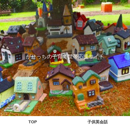
がせっちの子育て世帯応援サイト
TOP
子供英会話