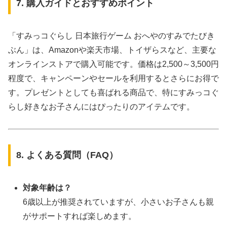
7. 購入ガイドとおすすめポイント
「すみっコぐらし 日本旅行ゲーム おへやのすみでたびき
ぶん」は、Amazonや楽天市場、トイザらスなど、主要な
オンラインストアで購入可能です。価格は2,500～3,500円
程度で、キャンペーンやセールを利用するとさらにお得で
す。プレゼントとしても喜ばれる商品で、特にすみっコぐ
らし好きなお子さんにはぴったりのアイテムです。
8. よくある質問（FAQ）
対象年齢は？
6歳以上が推奨されていますが、小さいお子さんも親
がサポートすれば楽しめます。