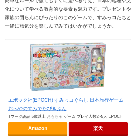
簡単なルールで誰でもすぐに遊べるうえ、日本の地理や文
化について学べる教育的な要素も魅力です。プレゼントや
家族の団らんにぴったりのこのゲームで、すみっコたちと
一緒に旅気分を楽しんでみてはいかがでしょうか。
エポック社(EPOCH) すみっコぐらし 日本旅行ゲーム
おへやのすみでたびきぶん
Tマーク認証 5歳以上 おもちゃ ゲーム プレイ人数2~5人 EPOCH
Amazon
楽天