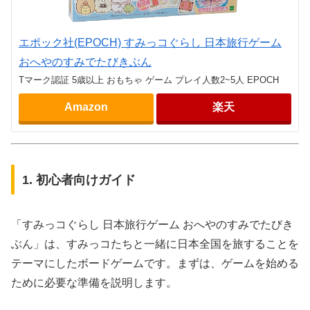
エポック社(EPOCH) すみっコぐらし 日本旅行ゲーム
おへやのすみでたびきぶん
Tマーク認証 5歳以上 おもちゃ ゲーム プレイ人数2~5人 EPOCH
Amazon
楽天
1. 初心者向けガイド
「すみっコぐらし 日本旅行ゲーム おへやのすみでたびき
ぶん」は、すみっコたちと一緒に日本全国を旅することを
テーマにしたボードゲームです。まずは、ゲームを始める
ために必要な準備を説明します。