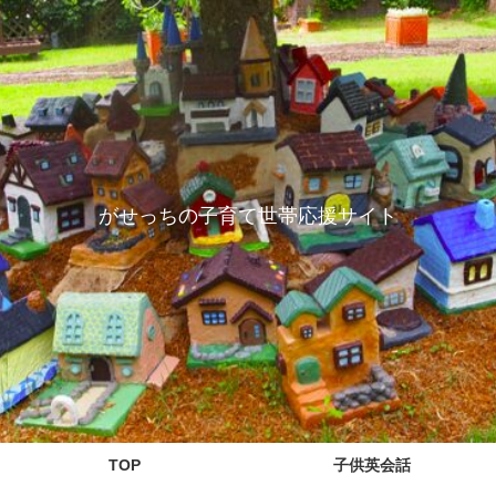
がせっちの子育て世帯応援サイト
TOP
子供英会話