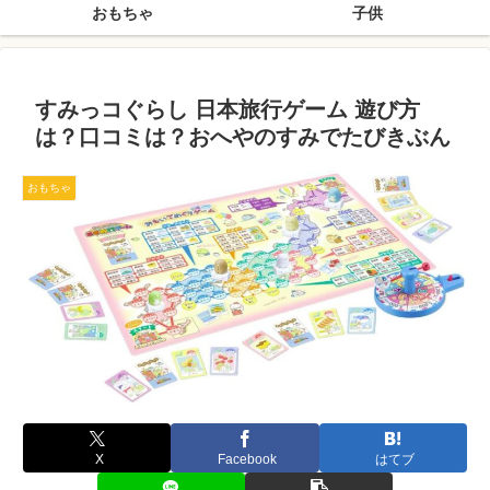
おもちゃ
子供
すみっコぐらし 日本旅行ゲーム 遊び方
は？口コミは？おへやのすみでたびきぶん
おもちゃ
X
Facebook
はてブ