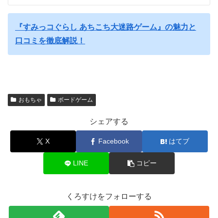
『すみっコぐらし あちこち大迷路ゲーム』の魅力と
口コミを徹底解説！
おもちゃ
ボードゲーム
シェアする
X
Facebook
はてブ
LINE
コピー
くろすけをフォローする