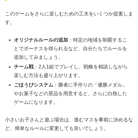
このゲームをさらに楽しむための工夫をいくつか提案しま
す。
オリジナルルールの追加
：特定の地域を制覇するこ
とでボーナスを得られるなど、自分たちでルールを
追加してみましょう。
チーム戦
：2人1組でプレイし、戦略を相談しながら
楽しむ方法も盛り上がります。
ごほうびシステム
：勝者に手作りの「優勝メダル」
やお菓子などの景品を用意すると、さらに白熱した
ゲームになります。
小さいお子さんと遊ぶ場合は、進むマスを事前に決めるな
ど、簡単なルールに変更しても良いでしょう。