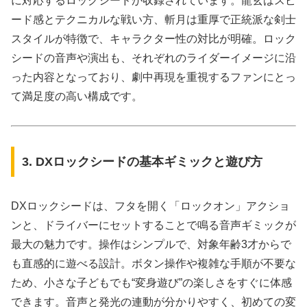
に対応するロックシードが収録されています。龍玄はスピ
ード感とテクニカルな戦い方、斬月は重厚で正統派な剣士
スタイルが特徴で、キャラクター性の対比が明確。ロック
シードの音声や演出も、それぞれのライダーイメージに沿
った内容となっており、劇中再現を重視するファンにとっ
て満足度の高い構成です。
3. DXロックシードの基本ギミックと遊び方
DXロックシードは、フタを開く「ロックオン」アクショ
ンと、ドライバーにセットすることで鳴る音声ギミックが
最大の魅力です。操作はシンプルで、対象年齢3才からで
も直感的に遊べる設計。ボタン操作や複雑な手順が不要な
ため、小さな子どもでも“変身遊び”の楽しさをすぐに体感
できます。音声と発光の連動が分かりやすく、初めての変