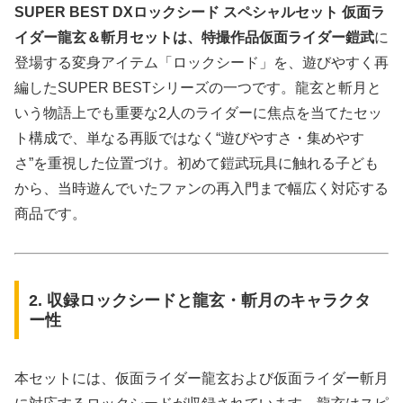
SUPER BEST DXロックシード スペシャルセット 仮面ラ
イダー龍玄＆斬月セットは、特撮作品仮面ライダー鎧武
に
登場する変身アイテム「ロックシード」を、遊びやすく再
編したSUPER BESTシリーズの一つです。龍玄と斬月と
いう物語上でも重要な2人のライダーに焦点を当てたセッ
ト構成で、単なる再販ではなく“遊びやすさ・集めやす
さ”を重視した位置づけ。初めて鎧武玩具に触れる子ども
から、当時遊んでいたファンの再入門まで幅広く対応する
商品です。
2. 収録ロックシードと龍玄・斬月のキャラクタ
ー性
本セットには、仮面ライダー龍玄および仮面ライダー斬月