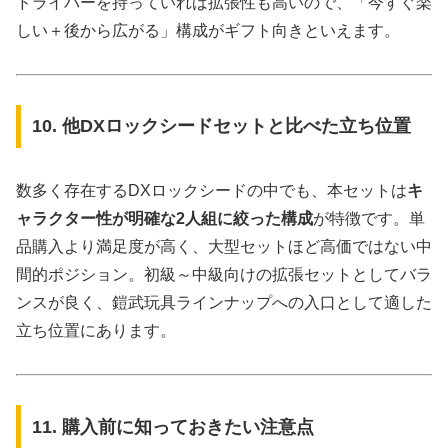
ドライバーを持っていれば拡張性も高いので、「今すぐ楽
しい＋後から広がる」構成がギフト向きといえます。
10. 他DXロックシードセットと比べた立ち位置
数多く存在するDXロックシードの中でも、本セットは
キ
ャラクター性が明確な2人組に絞った構成
が特徴です。単
品購入より満足度が高く、大型セットほど高価ではない中
間的ポジション。初級～中級向けの拡張セットとしてバラ
ンスが良く、鎧武玩具ラインナップへの入口として適した
立ち位置にあります。
11. 購入前に知っておきたい注意点