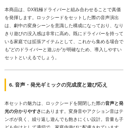
本商品は、DX戦極ドライバーと組み合わせることで真価
を発揮します。ロックシードをセットした際の音声演出
は、劇中の変身シーンを意識した構成になっており、なり
きり遊びの没入感は非常に高め。既にドライバーを持って
いる家庭では拡張アイテムとして、これから集める場合で
も“どのドライバーと遊ぶか”が明確なため、導入しやすい
セットといえるでしょう。
6. 音声・発光ギミックの完成度と遊び応え
本セットの魅力は、ロックシードを開閉した際の
音声と発
光の分かりやすさ
にあります。変身音やアクション音はテ
ンポが良く、繰り返し遊んでも飽きにくい設計。音量も子
ども向けとして適切で、家庭内遊びに配慮されています。