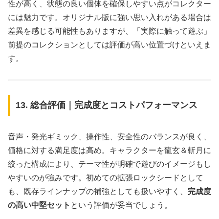
性が高く、状態の良い個体を確保しやすい点がコレクター
には魅力です。オリジナル版に強い思い入れがある場合は
差異を感じる可能性もありますが、「実際に触って遊ぶ」
前提のコレクションとしては評価が高い位置づけといえま
す。
13. 総合評価｜完成度とコストパフォーマンス
音声・発光ギミック、操作性、安全性のバランスが良く、
価格に対する満足度は高め。キャラクターを龍玄＆斬月に
絞った構成により、テーマ性が明確で遊びのイメージもし
やすいのが強みです。初めての拡張ロックシードとして
も、既存ラインナップの補強としても扱いやすく、
完成度
の高い中堅セット
という評価が妥当でしょう。