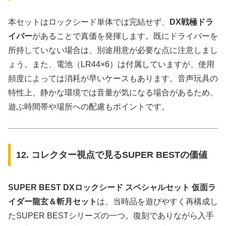
本セットはロックシード単体では完結せず、
DX戦極ドラ
イバー
があることで真価を発揮します。既にドライバーを
所持していない場合は、別途用意が必要な点に注意しまし
ょう。また、電池（LR44×6）は付属していますが、使用
頻度によっては消耗が早いケースもあります。音声玩具の
特性上、静かな環境では音量が気になる場合があるため、
遊ぶ時間帯や場所への配慮もポイントです。
12. コレクター視点で見るSUPER BESTの価値
SUPER BEST DXロックシード スペシャルセット 仮面ラ
イダー龍玄＆斬月セット
は、当時品を遊びやすく再構成し
たSUPER BESTシリーズの一つ。復刻でありながら入手