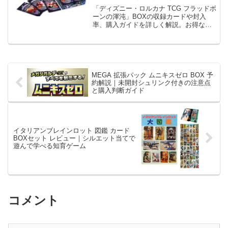
「ディズニー・ロルカナ TCG フラッドボ
ーンの渾沌」BOXの収録カードや封入
率、購入ガイドを詳しく解説。お得な購
入方法や最強デッキ構築例も紹介！
MEGA 拡張パック ムニキスゼロ BOX 予
約解説｜未開封シュリンク付きの注意点
と購入判断ガイド
イタリアンブレインロット 図鑑 カード
BOXセット レビュー｜シルエット当てで
遊んで学べる知育ゲーム
コメント