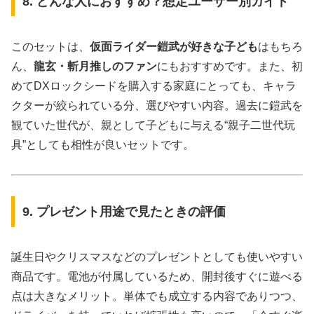
8. どんな人におすすめ？想定ユーザー別ガイド
このセットは、
仮面ライダー鎧武が好きな子ども
はもちろ
ん、
龍玄・斬月推しのファン
にもおすすめです。また、初
めてDXロックシードを購入する家庭にとっても、キャラ
クターが絞られている分、選びやすい内容。過去に鎧武を
観ていた世代が、親として子どもに与える“親子二世代玩
具”としても相性が良いセットです。
9. プレゼント用途で見たときの評価
誕生日やクリスマスなどのプレゼントとしても使いやすい
商品です。電池が付属しているため、開封後すぐに遊べる
点は大きなメリット。単体でも成立する内容でありつつ、