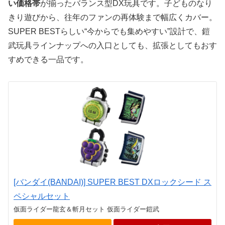
い価格帯
が揃ったバランス型DX玩具です。子どものなり
きり遊びから、往年のファンの再体験まで幅広くカバー。
SUPER BESTらしい“今からでも集めやすい”設計で、鎧
武玩具ラインナップへの入口としても、拡張としてもおす
すめできる一品です。
[バンダイ(BANDAI)] SUPER BEST DXロックシード ス
ペシャルセット
仮面ライダー龍玄＆斬月セット 仮面ライダー鎧武