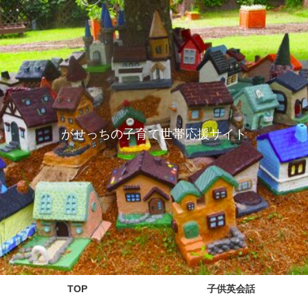
がせっちの子育て世帯応援サイト
TOP
子供英会話