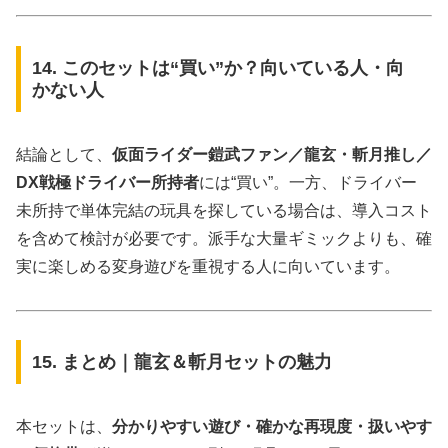
14. このセットは“買い”か？向いている人・向
かない人
結論として、
仮面ライダー鎧武ファン／龍玄・斬月推し／
DX戦極ドライバー所持者
には“買い”。一方、ドライバー
未所持で単体完結の玩具を探している場合は、導入コスト
を含めて検討が必要です。派手な大量ギミックよりも、確
実に楽しめる変身遊びを重視する人に向いています。
15. まとめ｜龍玄＆斬月セットの魅力
本セットは、
分かりやすい遊び・確かな再現度・扱いやす