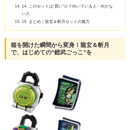
14. このセットは“買い”か？向いている人・向かな
い人
15. まとめ｜龍玄＆斬月セットの魅力
箱を開けた瞬間から変身！龍玄＆斬月
で、はじめての“鎧武ごっこ”を