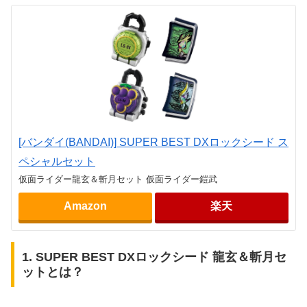
[バンダイ(BANDAI)] SUPER BEST DXロックシード ス
ペシャルセット
仮面ライダー龍玄＆斬月セット 仮面ライダー鎧武
Amazon
楽天
1. SUPER BEST DXロックシード 龍玄＆斬月セ
ットとは？