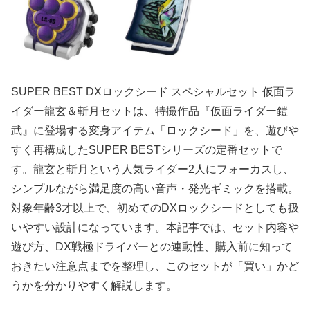
SUPER BEST DXロックシード スペシャルセット 仮面ラ
イダー龍玄＆斬月セット
は、特撮作品『仮面ライダー鎧
武』に登場する変身アイテム「ロックシード」を、遊びや
すく再構成したSUPER BESTシリーズの定番セットで
す。龍玄と斬月という人気ライダー2人にフォーカスし、
シンプルながら満足度の高い音声・発光ギミックを搭載。
対象年齢3才以上で、初めてのDXロックシードとしても扱
いやすい設計になっています。本記事では、セット内容や
遊び方、DX戦極ドライバーとの連動性、購入前に知って
おきたい注意点までを整理し、このセットが「買い」かど
うかを分かりやすく解説します。