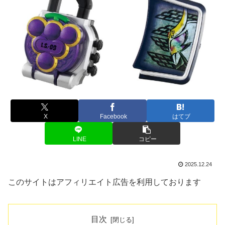
X
Facebook
はてブ
LINE
コピー
2025.12.24
このサイトはアフィリエイト広告を利用しております
目次