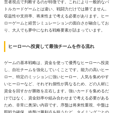
営者視点で判断するのが特徴です。これにより一般的なバ
トルカードゲームとは違い、戦闘力だけでは勝てません。
収益性や支持率、将来性まで考える必要があります。ヒー
ローゲームと経営シミュレーションの面白さが融合してお
り、大人でも夢中になれる戦略要素が詰まっています。
ヒーローへ投資して最強チームを作る流れ
ゲームの基本戦略は、資金を使って優秀なヒーローへ投資
し、自社チームを強化していくことです。能力の高いヒー
ロー、特定のミッションに強いヒーロー、人気を集めやす
いヒーローなど、それぞれ個性が異なるため、どの人材に
資金を回すかが勝敗を左右します。強いカードを集めるだ
けではなく、資金効率や組み合わせまで考える必要がある
ため、非常に奥深い内容です。序盤は将来性重視、中盤は
即戦力確保、終盤は勝利点を狙うなど、タイミングごとの