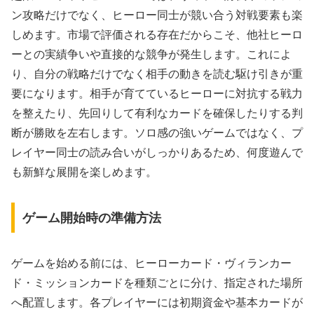
ン攻略だけでなく、ヒーロー同士が競い合う対戦要素も楽
しめます。市場で評価される存在だからこそ、他社ヒーロ
ーとの実績争いや直接的な競争が発生します。これによ
り、自分の戦略だけでなく相手の動きを読む駆け引きが重
要になります。相手が育てているヒーローに対抗する戦力
を整えたり、先回りして有利なカードを確保したりする判
断が勝敗を左右します。ソロ感の強いゲームではなく、プ
レイヤー同士の読み合いがしっかりあるため、何度遊んで
も新鮮な展開を楽しめます。
ゲーム開始時の準備方法
ゲームを始める前には、ヒーローカード・ヴィランカー
ド・ミッションカードを種類ごとに分け、指定された場所
へ配置します。各プレイヤーには初期資金や基本カードが