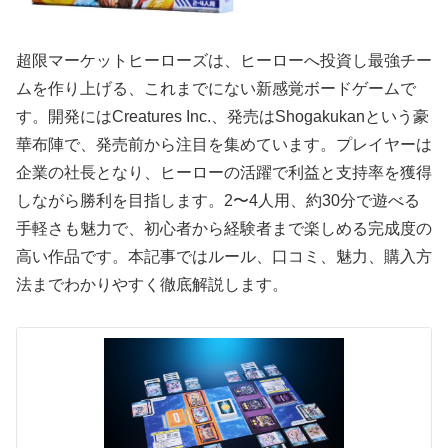
超限マーケットヒーローズは、ヒーローへ投資し最強チー
ムを作り上げる、これまでにない新感覚ボードゲームで
す。開発には
Creatures Inc.
、発売は
Shogakukan
という豪
華布陣で、発売前から注目を集めています。プレイヤーは
企業の社長となり、ヒーローの活躍で利益と支持率を獲得
しながら勝利を目指します。2〜4人用、約30分で遊べる
手軽さも魅力で、初心者から経験者まで楽しめる完成度の
高い作品です。本記事ではルール、口コミ、魅力、購入方
法までわかりやすく徹底解説します。