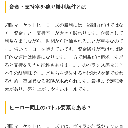
資金・支持率を稼ぐ勝利条件とは
超限マーケットヒーローズの勝利には、戦闘力だけではな
く「資金」と「支持率」が大きく関わります。企業として
利益を出しながら、世間から評価されることが重要なので
す。強いヒーローを抱えていても、資金繰りが悪ければ継
続的な運用は困難になります。一方で利益だけ追求しすぎ
ると支持を失う可能性もあります。このバランス感覚こそ
本作の醍醐味です。どちらを優先するかは状況次第で変わ
るため、毎回異なる戦略が求められます。最後まで逆転要
素があり、盛り上がりやすいルールです。
ヒーロー同士のバトル要素もある？
超限マーケットヒーローズでは、ヴィラン討伐やミッショ