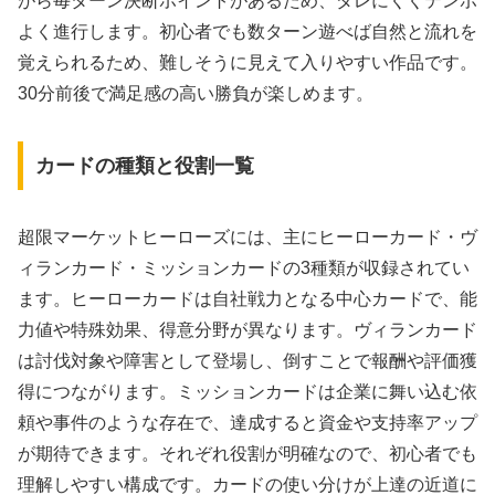
がら毎ターン決断ポイントがあるため、ダレにくくテンポ
よく進行します。初心者でも数ターン遊べば自然と流れを
覚えられるため、難しそうに見えて入りやすい作品です。
30分前後で満足感の高い勝負が楽しめます。
カードの種類と役割一覧
超限マーケットヒーローズには、主にヒーローカード・ヴ
ィランカード・ミッションカードの3種類が収録されてい
ます。ヒーローカードは自社戦力となる中心カードで、能
力値や特殊効果、得意分野が異なります。ヴィランカード
は討伐対象や障害として登場し、倒すことで報酬や評価獲
得につながります。ミッションカードは企業に舞い込む依
頼や事件のような存在で、達成すると資金や支持率アップ
が期待できます。それぞれ役割が明確なので、初心者でも
理解しやすい構成です。カードの使い分けが上達の近道に