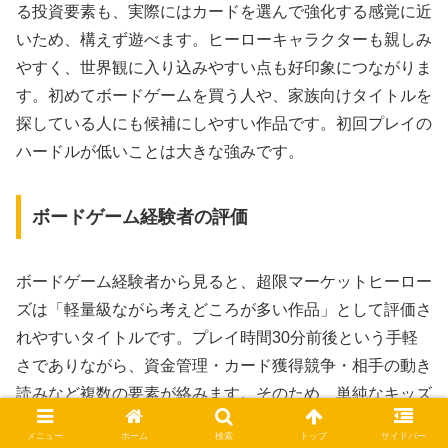
る投資要素も、実際にはカードを選んで強化する感覚に近
いため、構えず遊べます。ヒーローキャラクターも親しみ
やすく、世界観に入り込みやすい点も好印象につながりま
す。初めてボードゲームを買う人や、家族向けタイトルを
探している人にも候補にしやすい作品です。初回プレイの
ハードルが低いことは大きな強みです。
ボードゲーム経験者の評価
ボードゲーム経験者から見ると、超限マーケットヒーロー
ズは「軽量級ながら考えどころが多い作品」として評価さ
れやすいタイトルです。プレイ時間30分前後という手軽
さでありながら、資金管理・カード獲得競争・相手の動き
読みなど複数の要素が絡みます。そのため、単純なキッズ
向けゲームとは違い、経験者でもしっかり頭を使って楽し
メニュー
ホーム
検索
トップ
サイドバー