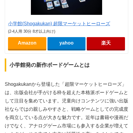
小学館(Shogakukan) 超限マーケットヒーローズ
(2-4人用 30分 8才以上向け)
Amazon
yahoo
楽天
小学館発の新作ボードゲームとは
Shogakukanから登場した「超限マーケットヒーローズ」
は、出版会社が手がける枠を超えた本格派ボードゲームと
して注目を集めています。児童向けコンテンツに強い出版
社ならではの親しみやすさと、戦略ゲームとしての完成度
を両立している点が大きな魅力です。近年は書籍や漫画だ
けでなく、アナログゲーム市場にも参入する企業が増えて