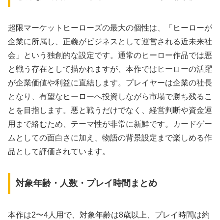
超限マーケットヒーローズの最大の個性は、「ヒーローが
企業に所属し、正義がビジネスとして運営される近未来社
会」という独創的な設定です。通常のヒーロー作品では悪
と戦う存在として描かれますが、本作ではヒーローの活躍
が企業価値や利益に直結します。プレイヤーは企業の社長
となり、有望なヒーローへ投資しながら市場で勝ち残るこ
とを目指します。悪と戦うだけでなく、経営判断や資金運
用まで絡むため、テーマ性が非常に新鮮です。カードゲー
ムとしての面白さに加え、物語の背景設定まで楽しめる作
品として評価されています。
対象年齢・人数・プレイ時間まとめ
本作は2〜4人用で、対象年齢は8歳以上、プレイ時間は約