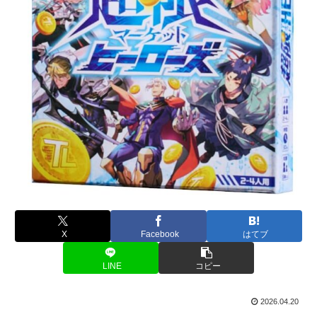
X
Facebook
はてブ
LINE
コピー
2026.04.20