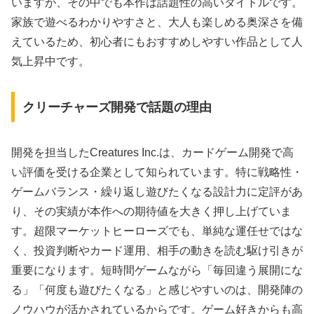
いますが、その中でも本作は話題性の高いタイトルです。
家族で遊べるわかりやすさと、大人も楽しめる奥深さを備
えているため、初心者にもおすすめしやすい作品として人
気上昇中です。
クリーチャーズ開発で話題の理由
開発を担当したCreatures Inc.は、カードゲーム開発で高
い評価を受ける企業として知られています。特に戦略性・
ゲームバランス・繰り返し遊びたくなる設計力に定評があ
り、その実績が本作への期待値を大きく押し上げていま
す。超限マーケットヒーローズでも、単純な運任せではな
く、投資判断やカード運用、相手の動きを読む駆け引きが
重要になります。短時間ゲームながら「毎回違う展開にな
る」「何度も遊びたくなる」と感じやすいのは、開発陣の
ノウハウが活かされているからです。ゲーム好きからも高