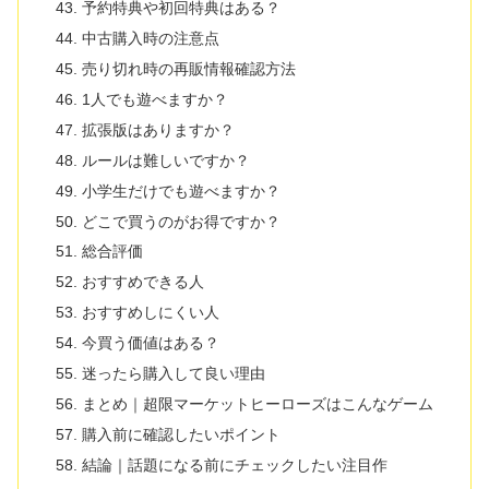
予約特典や初回特典はある？
中古購入時の注意点
売り切れ時の再販情報確認方法
1人でも遊べますか？
拡張版はありますか？
ルールは難しいですか？
小学生だけでも遊べますか？
どこで買うのがお得ですか？
総合評価
おすすめできる人
おすすめしにくい人
今買う価値はある？
迷ったら購入して良い理由
まとめ｜超限マーケットヒーローズはこんなゲーム
購入前に確認したいポイント
結論｜話題になる前にチェックしたい注目作