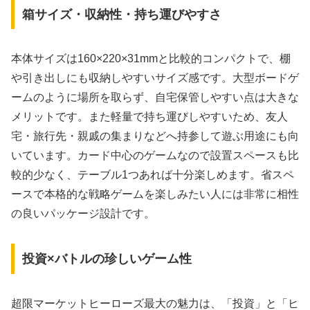
箱サイズ・収納性・持ち運びやすさ
本体サイズは160×220×31mmと比較的コンパクトで、棚
や引き出しにも収納しやすいサイズ感です。大型ボードゲ
ームのように場所を取らず、自宅保管しやすい点は大きな
メリットです。また軽量で持ち運びしやすいため、友人
宅・旅行先・親戚の集まりなどへ持参して遊ぶ用途にも向
いています。カード中心のゲームなので設置スペースも比
較的少なく、テーブル1つあれば十分楽しめます。省スペ
ースで本格的な戦略ゲームを楽しみたい人には非常に相性
の良いパッケージ設計です。
投資×バトルの珍しいゲーム性
超限マーケットヒーローズ最大の魅力は、「投資」と「ヒ