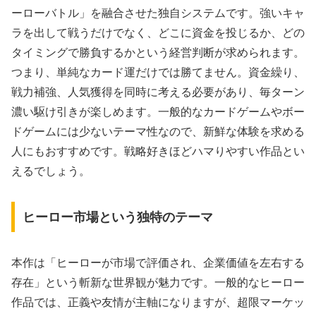
ーローバトル」を融合させた独自システムです。強いキャ
ラを出して戦うだけでなく、どこに資金を投じるか、どの
タイミングで勝負するかという経営判断が求められます。
つまり、単純なカード運だけでは勝てません。資金繰り、
戦力補強、人気獲得を同時に考える必要があり、毎ターン
濃い駆け引きが楽しめます。一般的なカードゲームやボー
ドゲームには少ないテーマ性なので、新鮮な体験を求める
人にもおすすめです。戦略好きほどハマりやすい作品とい
えるでしょう。
ヒーロー市場という独特のテーマ
本作は「ヒーローが市場で評価され、企業価値を左右する
存在」という斬新な世界観が魅力です。一般的なヒーロー
作品では、正義や友情が主軸になりますが、超限マーケッ