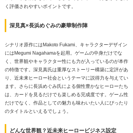
く評価されやすいポイントです。
深見真×長浜めぐみの豪華制作陣
シナリオ原作にはMakoto Fukami、キャラクターデザイン
にはMegumi Nagahamaを起用。ゲームの中身だけでな
く、世界観やキャラクター性にも力が入っているのが本作
の特徴です。深見真氏は重厚なストーリー構築に定評があ
り、近未来ヒーロー社会というテーマに説得力を与えてい
ます。さらに長浜めぐみ氏による個性豊かなヒーローたち
は、カードを見るだけでも楽しめる完成度です。ゲーム性
だけでなく、作品としての魅力も味わいたい人にぴったり
のタイトルといえるでしょう。
どんな世界観？近未来ヒーロービジネス設定