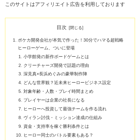
このサイトはアフィリエイト広告を利用しております
目次
ポケカ開発会社が本気で作った！30分でハマる超戦略
ヒーローゲーム、ついに登場
小学館発の新作ボードゲームとは
クリーチャーズ開発で話題の理由
深見真×長浜めぐみの豪華制作陣
どんな世界観？近未来ヒーロービジネス設定
対象年齢・人数・プレイ時間まとめ
プレイヤーは企業の社長になる
ヒーローへ投資して最強チームを作る流れ
ヴィラン討伐・ミッション達成の仕組み
資金・支持率を稼ぐ勝利条件とは
ヒーロー同士のバトル要素もある？