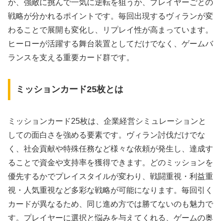
か、強敵に挑んで一気に逆転を狙うか、プレイヤーごとの
戦略が分かれるポイントです。毎回出現するヴィランが変
わることで展開も変化し、リプレイ性が高まっています。
ヒーローが活躍する舞台装置としてだけでなく、ゲームバ
ランスを支える重要カード群です。
ミッションカード25枚とは
ミッションカード25枚は、企業経営シミュレーションと
しての面白さを強める要素です。ヴィラン討伐だけでな
く、社会貢献や特殊任務など様々な依頼が発生し、達成す
ることで資金や支持率を獲得できます。どのミッションを
優先するかでプレイスタイルが変わり、戦闘重視・利益重
視・人気重視など多彩な戦略が可能になります。毎回引く
カードが異なるため、同じ進め方では勝てないのも魅力で
す。プレイヤーに選択と悩みを与えてくれる、ゲームの奥