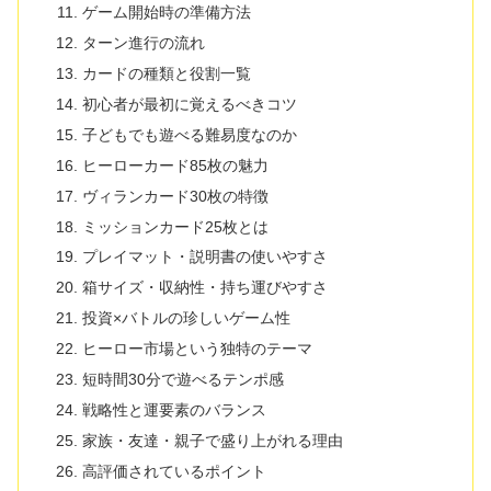
ゲーム開始時の準備方法
ターン進行の流れ
カードの種類と役割一覧
初心者が最初に覚えるべきコツ
子どもでも遊べる難易度なのか
ヒーローカード85枚の魅力
ヴィランカード30枚の特徴
ミッションカード25枚とは
プレイマット・説明書の使いやすさ
箱サイズ・収納性・持ち運びやすさ
投資×バトルの珍しいゲーム性
ヒーロー市場という独特のテーマ
短時間30分で遊べるテンポ感
戦略性と運要素のバランス
家族・友達・親子で盛り上がれる理由
高評価されているポイント