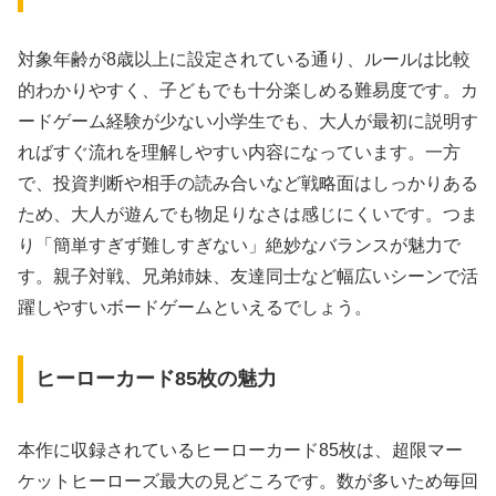
対象年齢が8歳以上に設定されている通り、ルールは比較
的わかりやすく、子どもでも十分楽しめる難易度です。カ
ードゲーム経験が少ない小学生でも、大人が最初に説明す
ればすぐ流れを理解しやすい内容になっています。一方
で、投資判断や相手の読み合いなど戦略面はしっかりある
ため、大人が遊んでも物足りなさは感じにくいです。つま
り「簡単すぎず難しすぎない」絶妙なバランスが魅力で
す。親子対戦、兄弟姉妹、友達同士など幅広いシーンで活
躍しやすいボードゲームといえるでしょう。
ヒーローカード85枚の魅力
本作に収録されているヒーローカード85枚は、超限マー
ケットヒーローズ最大の見どころです。数が多いため毎回