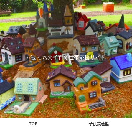
がせっちの子育て世帯応援サイト
TOP
子供英会話