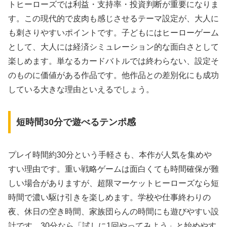
トヒーローズでは利益・支持率・投資判断が重要になりま
す。この現代的で皮肉も感じさせるテーマ設定が、大人に
も刺さりやすいポイントです。子どもにはヒーローゲーム
として、大人には経済シミュレーション的な面白さとして
楽しめます。単なるカードバトルでは終わらない、設定そ
のものに価値がある作品です。他作品との差別化にも成功
している大きな理由といえるでしょう。
短時間30分で遊べるテンポ感
プレイ時間約30分という手軽さも、本作が人気を集めや
すい理由です。重い戦略ゲームは面白くても時間確保が難
しい場合がありますが、超限マーケットヒーローズなら短
時間で濃い駆け引きを楽しめます。学校や仕事終わりの
夜、休日の空き時間、家族団らんの時間にも遊びやすい設
計です。30分なら「試しに1回やってみよう」と始めやす