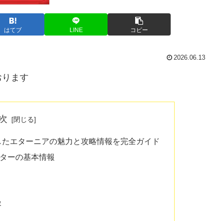
はてブ
LINE
コピー
2026.06.13
おります
次
進化したエターニアの魅力と攻略情報を完全ガイド
スターの基本情報
容