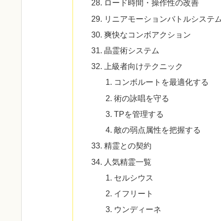
ロード時間・操作性の改善
リニアモーションバトルシステ
爽快なコンボアクション
晶霊術システム
上級者向けテクニック
コンボルートを最適化する
術の詠唱を守る
TPを管理する
敵の弱点属性を把握する
精霊との契約
人気精霊一覧
セルシウス
イフリート
ウンディーネ