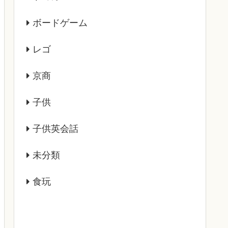
ボードゲーム
レゴ
京商
子供
子供英会話
未分類
食玩