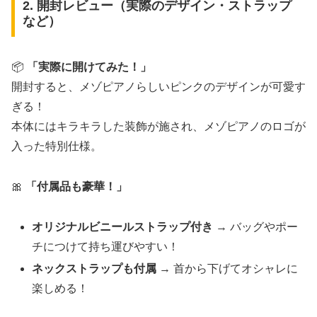
2. 開封レビュー（実際のデザイン・ストラップ
など）
📦
「実際に開けてみた！」
開封すると、メゾピアノらしいピンクのデザインが可愛す
ぎる！
本体にはキラキラした装飾が施され、メゾピアノのロゴが
入った特別仕様。
🎀
「付属品も豪華！」
オリジナルビニールストラップ付き
→ バッグやポー
チにつけて持ち運びやすい！
ネックストラップも付属
→ 首から下げてオシャレに
楽しめる！