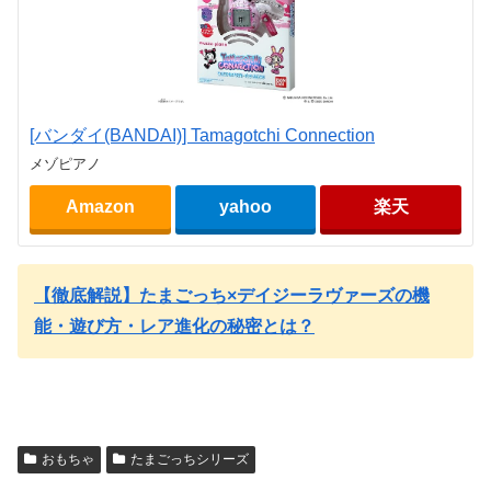
[バンダイ(BANDAI)] Tamagotchi Connection
メゾピアノ
Amazon
yahoo
楽天
【徹底解説】たまごっち×デイジーラヴァーズの機
能・遊び方・レア進化の秘密とは？
おもちゃ
たまごっちシリーズ