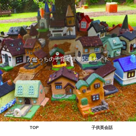
がせっちの子育て世帯応援サイト
TOP
子供英会話