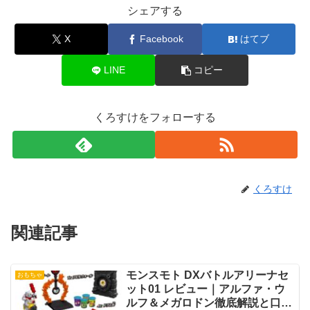
シェアする
X
Facebook
はてブ
LINE
コピー
くろすけをフォローする
くろすけ
関連記事
モンスモト DXバトルアリーナセ
おもちゃ
ット01 レビュー｜アルファ・ウ
ルフ＆メガロドン徹底解説と口コ