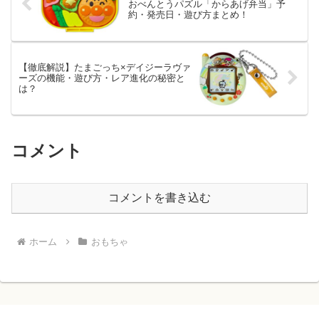
おべんとうパズル「からあげ弁当」予
約・発売日・遊び方まとめ！
【徹底解説】たまごっち×デイジーラヴァ
ーズの機能・遊び方・レア進化の秘密と
は？
コメント
コメントを書き込む
ホーム
おもちゃ