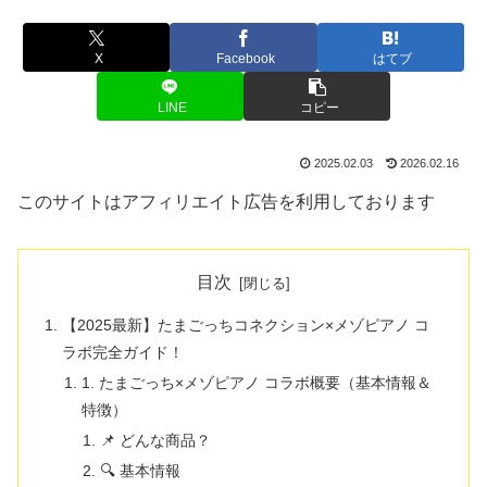
X
Facebook
はてブ
LINE
コピー
2025.02.03
2026.02.16
このサイトはアフィリエイト広告を利用しております
目次
【2025最新】たまごっちコネクション×メゾピアノ コ
ラボ完全ガイド！
1. たまごっち×メゾピアノ コラボ概要（基本情報＆
特徴）
📌 どんな商品？
🔍 基本情報