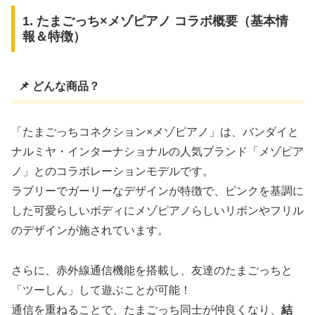
1. たまごっち×メゾピアノ コラボ概要（基本情
報＆特徴）
📌 どんな商品？
「たまごっちコネクション×メゾピアノ」は、バンダイと
ナルミヤ・インターナショナルの人気ブランド「メゾピア
ノ」とのコラボレーションモデルです。
ラブリーでガーリーなデザインが特徴で、ピンクを基調に
した可愛らしいボディにメゾピアノらしいリボンやフリル
のデザインが施されています。
さらに、赤外線通信機能を搭載し、友達のたまごっちと
「ツーしん」して遊ぶことが可能！
通信を重ねることで、たまごっち同士が仲良くなり、
結