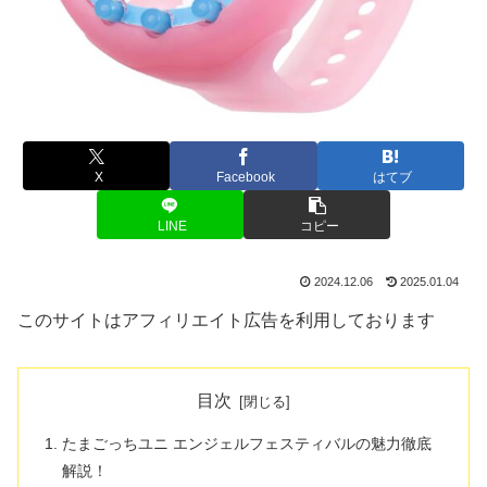
X
Facebook
はてブ
LINE
コピー
2024.12.06
2025.01.04
このサイトはアフィリエイト広告を利用しております
目次
たまごっちユニ エンジェルフェスティバルの魅力徹底
解説！