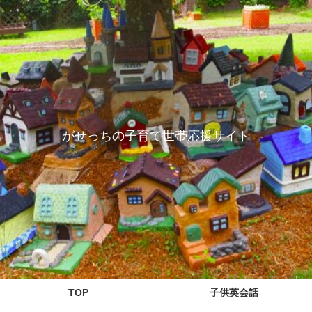
がせっちの子育て世帯応援サイト
TOP
子供英会話