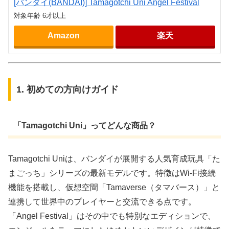
[バンダイ(BANDAI)] Tamagotchi Uni Angel Festival
対象年齢 6才以上
Amazon
楽天
1. 初めての方向けガイド
「Tamagotchi Uni」ってどんな商品？
Tamagotchi Uniは、バンダイが展開する人気育成玩具「た
まごっち」シリーズの最新モデルです。特徴はWi-Fi接続
機能を搭載し、仮想空間「Tamaverse（タマバース）」と
連携して世界中のプレイヤーと交流できる点です。
「Angel Festival」はその中でも特別なエディションで、