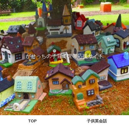
がせっちの子育て世帯応援サイト
TOP
子供英会話