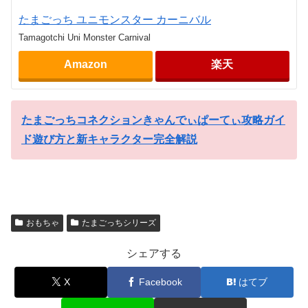
たまごっち ユニモンスター カーニバル
Tamagotchi Uni Monster Carnival
Amazon
楽天
たまごっちコネクションきゃんでぃぱーてぃ攻略ガイ
ド遊び方と新キャラクター完全解説
おもちゃ
たまごっちシリーズ
シェアする
X
Facebook
はてブ