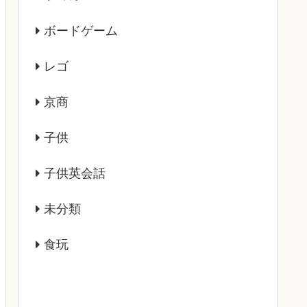
ボードゲーム
レゴ
京商
子供
子供英会話
未分類
食玩