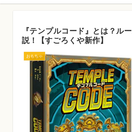
『テンプルコード』とは？ルー
説！【すごろくや新作】
おもちゃ