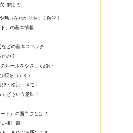
次
や魅力をわかりやすく解説！
ード』の基本情報
間などの基本スペック
ったの？
』のルールをやさしく紹介
並び順を当てる）
選び・検証・メモ）
ってどういう意味？
コード』の面白さとは？
ない推理感
ード」をめぐる駆け引き