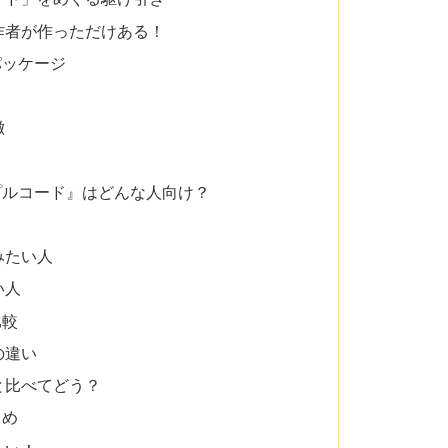
作者が作っただけある！
パッケージ
徴
プルコード』はどんな人向け？
みたい人
い人
比較
の違い
と比べてどう？
とめ