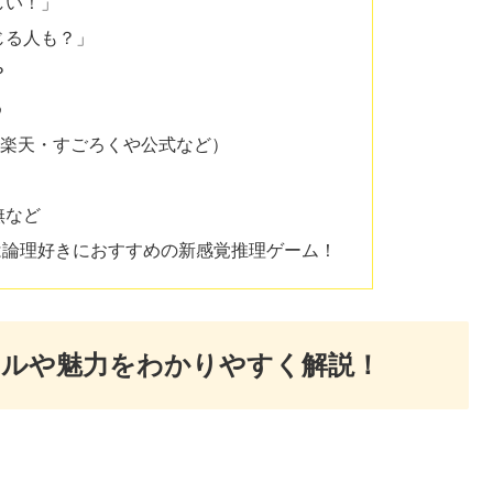
しい！」
じる人も？」
？
め
n・楽天・すごろくや公式など）
無など
は論理好きにおすすめの新感覚推理ゲーム！
ールや魅力をわかりやすく解説！