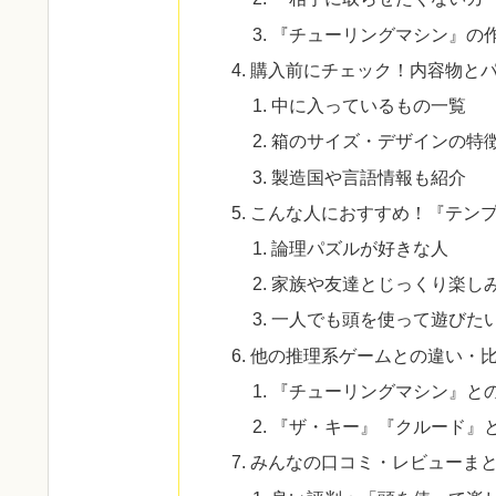
『チューリングマシン』の
購入前にチェック！内容物と
中に入っているもの一覧
箱のサイズ・デザインの特
製造国や言語情報も紹介
こんな人におすすめ！『テン
論理パズルが好きな人
家族や友達とじっくり楽し
一人でも頭を使って遊びた
他の推理系ゲームとの違い・
『チューリングマシン』と
『ザ・キー』『クルード』
みんなの口コミ・レビューま