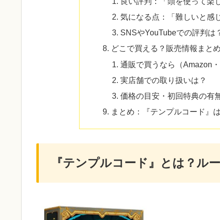
良い評判：「頭を使って楽
気になる点：「難しいと感
SNSやYouTubeでの評判は
どこで買える？販売情報まと
通販で買うなら（Amazo
実店舗での取り扱いは？
価格の目安・初回特典の有
まとめ：『テンプルコード』
『テンプルコード』とは？ル