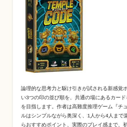
論理的な思考力と駆け引きが試される新感覚
い3つの印の並び順を、共通の場にあるカー
を目指します。作者は高難度推理ゲーム『チ
ルはシンプルながら奥深く、1人から4人まで
らおすすめポイント、実際のプレイ感まで、