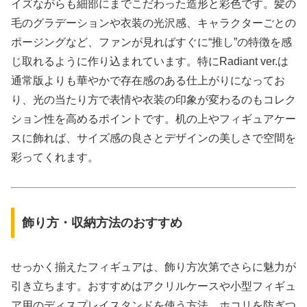
イズながらも細部にまでこだわった造形と彩色です。髪の
毛のグラデーションや衣装の光沢感、キャラクターごとの
ポージングなど、ファンが見ればすぐに“推し”の特徴を感
じ取れるように作り込まれています。特にRadiant ver.は
通常版よりも華やかで存在感のある仕上がりになってお
り、光の当たり方で表情や衣装の印象が変わるのもコレク
ション性を高めるポイントです。机の上やフィギュアケー
スに飾れば、サイズ感の良さとデザインの美しさで空間を
彩ってくれます。
飾り方・収納方法のおすすめ
せっかく揃えたフィギュアは、飾り方次第でさらに魅力が
引き立ちます。おすすめはアクリルケースや小型フィギュ
ア用のディスプレイスタンドを使う方法。ホコリを防ぎつ