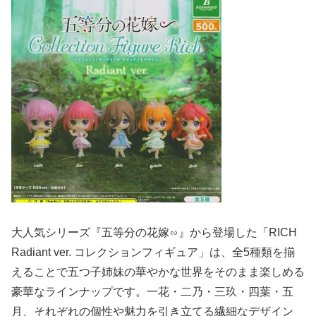
大人気シリーズ『五等分の花嫁∽』から登場した「RICH
Radiant ver. コレクションフィギュア」は、全5種類を揃
えることで五つ子姉妹の華やかな世界をそのまま楽しめる
豪華なラインナップです。一花・二乃・三玖・四葉・五
月、それぞれの個性や魅力を引き立てる繊細なデザイン