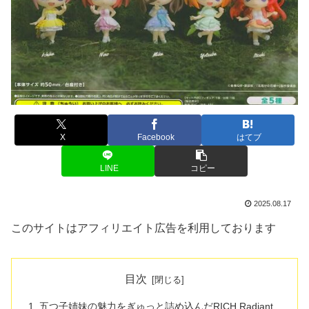
X
Facebook
はてブ
LINE
コピー
2025.08.17
このサイトはアフィリエイト広告を利用しております
目次
五つ子姉妹の魅力をぎゅっと詰め込んだRICH Radiant