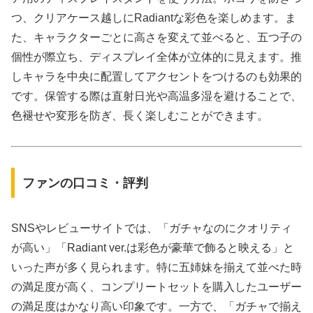
つ、クリアケース越しにRadiantな彩色を楽しめます。ま
た、キャラクターごとに高さを変えて並べると、五つ子の
個性が際立ち、ディスプレイ全体が立体的に見えます。推
しキャラを中央に配置してアクセントをつけるのも効果的
です。保管する際は直射日光や高温多湿を避けることで、
色褪せや変形を防ぎ、長く楽しむことができます。
ファンの口コミ・評判
SNSやレビューサイトでは、「ガチャなのにクオリティ
が高い」「Radiant ver.は彩色が豪華で飾ると映える」と
いった声が多く見られます。特に五姉妹を揃えて並べた時
の満足度が高く、コンプリートセットを購入したユーザー
の満足度はかなり高い印象です。一方で、「ガチャで揃え