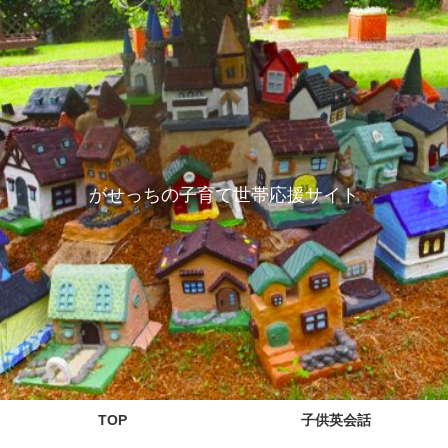
がせっちの子育て世帯応援サイト
TOP
子供英会話