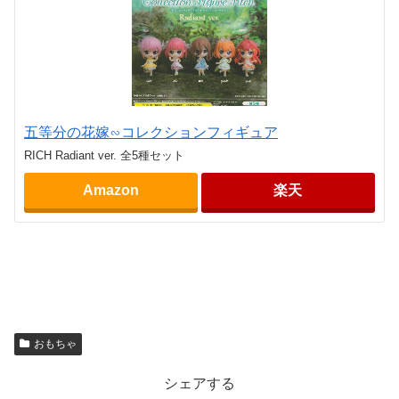
五等分の花嫁∽コレクションフィギュア
RICH Radiant ver. 全5種セット
Amazon
楽天
おもちゃ
シェアする