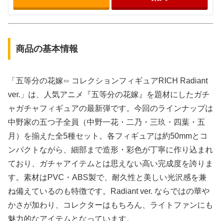
商品の基本情報
「五等分の花嫁∽ コレクションフィギュアRICH Radiant
ver.」は、人気アニメ『五等分の花嫁』を題材にしたガチ
ャガチャフィギュアの最新弾です。今回のラインナップは
中野家の五つ子全員（中野一花・二乃・三玖・四葉・五
月）を揃えた全5種セット。各フィギュアは約50mmとコ
ンパクトながら、細部まで造形・彩色が丁寧に作り込まれ
ており、ガチャアイテムとは思えない高い完成度を誇りま
す。素材はPVC・ABS製で、耐久性と美しい光沢感を兼
ね備えているのも特徴です。Radiant ver. ならではの華や
かさが加わり、コレクターはもちろん、ライトファンにも
魅力的なアイテムとなっています。