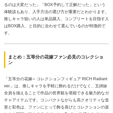
るのは大変だった」「BOX予約して正解だった」という
体験談もあり、入手方法の選び方が重要だとわかります。
推しキャラ狙いの人は単品購入、コンプリートを目指す人
はBOX購入、と目的に合わせて選んでいるのが特徴的で
す。
まとめ：五等分の花嫁ファン必見のコレクショ
ン
「五等分の花嫁∽ コレクションフィギュア RICH Radiant
ver.」は、推しキャラを手軽に飾れるだけでなく、五姉妹
全員を揃えることで作品の世界観を堪能できる魅力的なガ
チャアイテムです。コンパクトながらも高クオリティな造
形と彩色は、ファンにとって飾る喜びとコレクションの楽