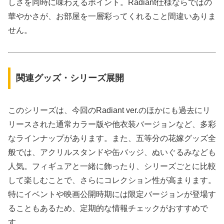
しさを同時に味わえるポイント。Radiant仕様ならではの
華やかさが、お部屋を一層彩ってくれること間違いありま
せん。
関連グッズ・シリーズ展開
このシリーズは、今回のRadiant ver.のほかにも過去にリ
リースされた通常カラー版や他衣装バージョンなど、多彩
なラインナップがあります。また、五等分の花嫁グッズ全
般では、アクリルスタンドや缶バッジ、ぬいぐるみなども
人気。フィギュアと一緒に飾ったり、シリーズごとに比較
して楽しむことで、さらにコレクション性が高まります。
特にイベントや映画公開時期には限定バージョンが登場す
ることもあるため、定期的な情報チェックがおすすめで
す。