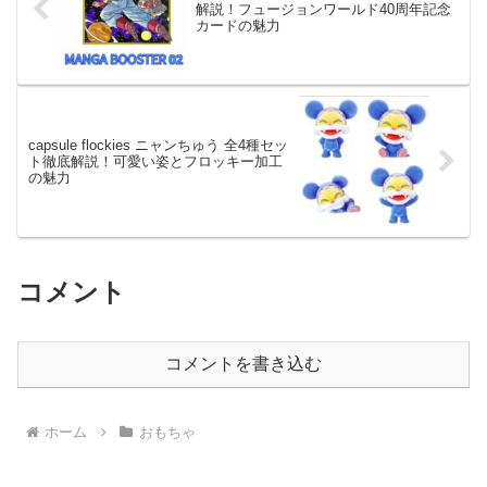
解説！フュージョンワールド40周年記念
カードの魅力
capsule flockies ニャンちゅう 全4種セッ
ト徹底解説！可愛い姿とフロッキー加工
の魅力
コメント
コメントを書き込む
ホーム
おもちゃ