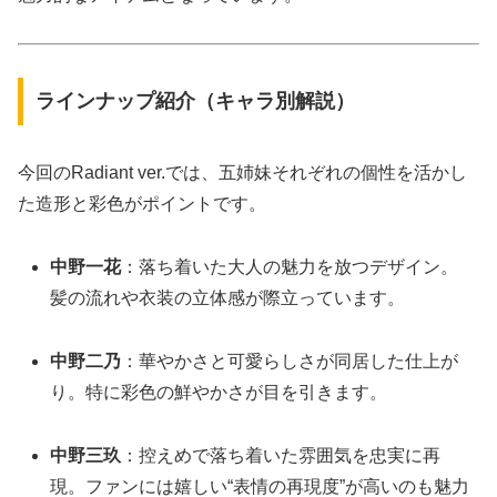
ラインナップ紹介（キャラ別解説）
今回のRadiant ver.では、五姉妹それぞれの個性を活かし
た造形と彩色がポイントです。
中野一花
：落ち着いた大人の魅力を放つデザイン。
髪の流れや衣装の立体感が際立っています。
中野二乃
：華やかさと可愛らしさが同居した仕上が
り。特に彩色の鮮やかさが目を引きます。
中野三玖
：控えめで落ち着いた雰囲気を忠実に再
現。ファンには嬉しい“表情の再現度”が高いのも魅力