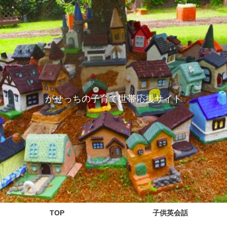
がせっちの子育て世帯応援サイト
TOP
子供英会話