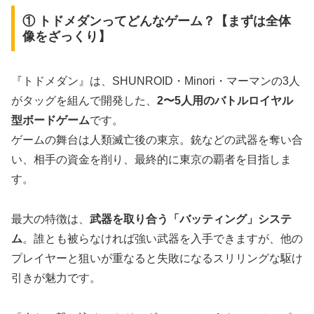
① トドメダンってどんなゲーム？【まずは全体
像をざっくり】
『トドメダン』は、SHUNROID・Minori・マーマンの3人
がタッグを組んで開発した、
2〜5人用のバトルロイヤル
型ボードゲーム
です。
ゲームの舞台は人類滅亡後の東京。銃などの武器を奪い合
い、相手の資金を削り、最終的に東京の覇者を目指しま
す。
最大の特徴は、
武器を取り合う「バッティング」システ
ム
。誰とも被らなければ強い武器を入手できますが、他の
プレイヤーと狙いが重なると失敗になるスリリングな駆け
引きが魅力です。