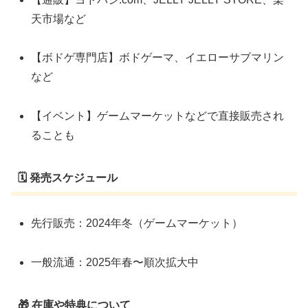
天市場など
【ボドゲ専門店】ボドゲーマ、イエローサブマリン
など
【イベント】ゲームマーケットなどで直接販売され
ることも
🗓 発売スケジュール
先行販売：2024年冬（ゲームマーケット）
一般流通：2025年春〜順次拡大中
🎁 在庫や特典について