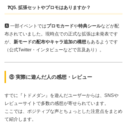
❓Q5. 拡張セットやプロモはありますか？
🅰️ 一部イベントでは
プロモカード
や
特典シール
などが配
布されていました。現時点での正式な拡張は未発表です
が、
新モードの配布やキャラ追加の構想
もあるようです
（公式Twitter・インタビューなどで言及あり）。
⑧ 実際に遊んだ人の感想・レビュー
すでに『トドメダン』を遊んだユーザーからは、SNSや
レビューサイトで多数の感想が寄せられています。
ここでは、ポジティブな声とちょっとした注意点をまとめ
て紹介します。