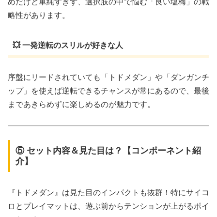
めだけど単純すぎず、選択肢の中で悩む「良い塩梅」の戦
略性があります。
💥 一発逆転のスリルが好きな人
序盤にリードされていても「トドメダン」や「ダンガンチ
ップ」を使えば逆転できるチャンスが常にあるので、最後
まであきらめずに楽しめるのが魅力です。
⑤ セット内容＆見た目は？【コンポーネント紹
介】
『トドメダン』は見た目のインパクトも抜群！特にサイコ
ロとプレイマットは、遊ぶ前からテンションが上がるポイ