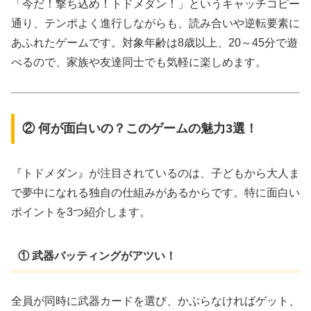
「今だ！撃ち込め！トドメダン！」というキャッチコピー
通り、テンポよく進行しながらも、読み合いや逆転要素に
あふれたゲームです。対象年齢は8歳以上、20～45分で遊
べるので、家族や友達同士でも気軽に楽しめます。
② 何が面白いの？このゲームの魅力3選！
『トドメダン』が注目されているのは、子どもから大人ま
で夢中になれる独自の仕組みがあるからです。特に面白い
ポイントを3つ紹介します。
① 武器バッティングがアツい！
全員が同時に武器カードを選び、かぶらなければゲット、