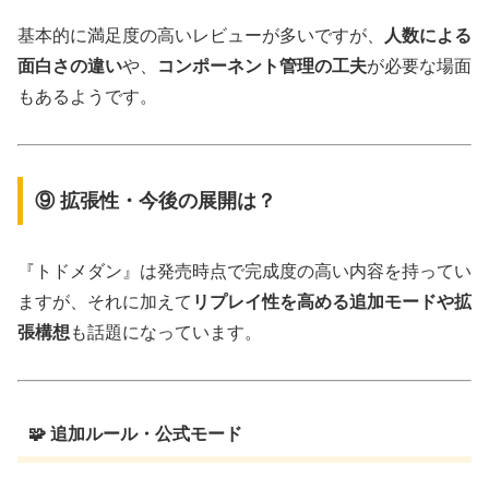
基本的に満足度の高いレビューが多いですが、
人数による
面白さの違い
や、
コンポーネント管理の工夫
が必要な場面
もあるようです。
⑨ 拡張性・今後の展開は？
『トドメダン』は発売時点で完成度の高い内容を持ってい
ますが、それに加えて
リプレイ性を高める追加モードや拡
張構想
も話題になっています。
🧩 追加ルール・公式モード