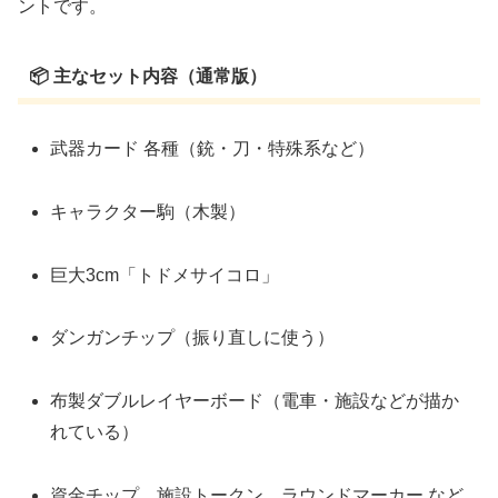
ントです。
📦 主なセット内容（通常版）
武器カード 各種（銃・刀・特殊系など）
キャラクター駒（木製）
巨大3cm「トドメサイコロ」
ダンガンチップ（振り直しに使う）
布製ダブルレイヤーボード（電車・施設などが描か
れている）
資金チップ、施設トークン、ラウンドマーカー など