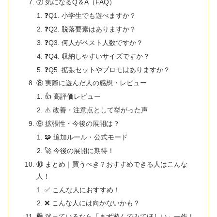
⑦ 気になるQ＆A（FAQ）
❓Q1. 小学生でも遊べますか？
❓Q2. 脱落要素はありますか？
❓Q3. 何人がベスト人数ですか？
❓Q4. 収納しやすいサイズですか？
❓Q5. 拡張セットやプロモはありますか？
⑧ 実際に遊んだ人の感想・レビュー
👍 高評価レビュー
⚠️ 改善・注意点として挙がった声
⑨ 拡張性・今後の展開は？
🧩 追加ルール・公式モード
🚀 今後の展開に期待！
⑩ まとめ｜買うべき？おすすめできる人はこんな
人！
✅ こんな人におすすめ！
❌ こんな人には向かないかも？
🛍 迷っているなら「まず遊んでみてほしい」一作！