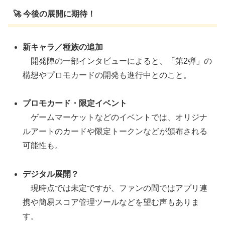
🚀 今後の展開に期待！
新キャラ／種族の追加
開発陣の一部インタビューによると、「第2弾」の
構想やプロモカードの開発も進行中とのこと。
プロモカード・限定イベント
ゲームマーケットなどのイベントでは、オリジナ
ルアートのカードや限定トークンなどが頒布される
可能性も。
デジタル展開？
現時点では未定ですが、ファンの間ではアプリ連
携や簡易スコア管理ツールなどを望む声もありま
す。