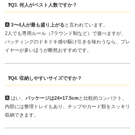
❓Q3. 何人がベスト人数ですか？
🅰️
3〜4人が最も盛り上がる
と言われています。
2人でも専用ルール（7ラウンド制など）で遊べますが、
バッティングのドキドキ感や駆け引きを味わうなら、プレ
イヤーが多いほうが断然おすすめです。
❓Q4. 収納しやすいサイズですか？
🅰️ はい、
パッケージは24×17.5cm
と比較的コンパクト。
内部には整理トレイもあり、チップやカード類をスッキリ
収納できます。