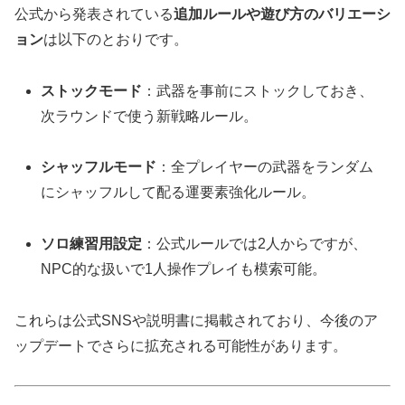
公式から発表されている
追加ルールや遊び方のバリエーシ
ョン
は以下のとおりです。
ストックモード
：武器を事前にストックしておき、
次ラウンドで使う新戦略ルール。
シャッフルモード
：全プレイヤーの武器をランダム
にシャッフルして配る運要素強化ルール。
ソロ練習用設定
：公式ルールでは2人からですが、
NPC的な扱いで1人操作プレイも模索可能。
これらは公式SNSや説明書に掲載されており、今後のア
ップデートでさらに拡充される可能性があります。