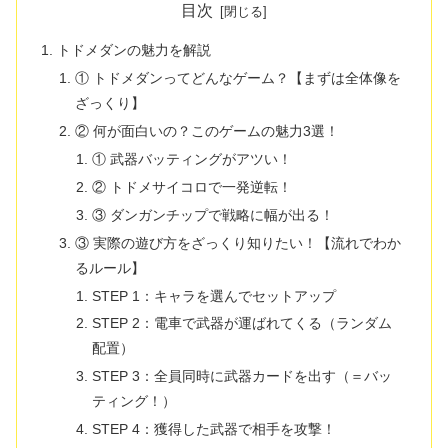
目次
トドメダンの魅力を解説
① トドメダンってどんなゲーム？【まずは全体像を
ざっくり】
② 何が面白いの？このゲームの魅力3選！
① 武器バッティングがアツい！
② トドメサイコロで一発逆転！
③ ダンガンチップで戦略に幅が出る！
③ 実際の遊び方をざっくり知りたい！【流れでわか
るルール】
STEP 1：キャラを選んでセットアップ
STEP 2：電車で武器が運ばれてくる（ランダム
配置）
STEP 3：全員同時に武器カードを出す（＝バッ
ティング！）
STEP 4：獲得した武器で相手を攻撃！