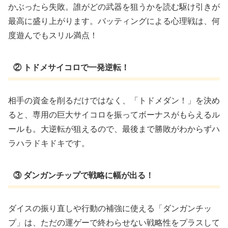
かぶったら失敗。誰がどの武器を狙うかを読む駆け引きが
最高に盛り上がります。バッティングによる心理戦は、何
度遊んでもスリル満点！
② トドメサイコロで一発逆転！
相手の資金を削るだけではなく、「トドメダン！」を決め
ると、専用の巨大サイコロを振ってボーナスがもらえるル
ールも。大逆転が狙えるので、最後まで勝敗がわからずハ
ラハラドキドキです。
③ ダンガンチップで戦略に幅が出る！
ダイスの振り直しや行動の補強に使える「ダンガンチッ
プ」は、ただの運ゲーで終わらせない戦略性をプラスして