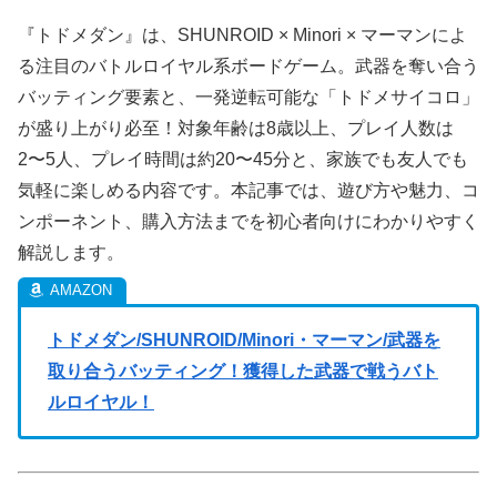
『トドメダン』は、SHUNROID × Minori × マーマンによ
る注目のバトルロイヤル系ボードゲーム。武器を奪い合う
バッティング要素と、一発逆転可能な「トドメサイコロ」
が盛り上がり必至！対象年齢は8歳以上、プレイ人数は
2〜5人、プレイ時間は約20〜45分と、家族でも友人でも
気軽に楽しめる内容です。本記事では、遊び方や魅力、コ
ンポーネント、購入方法までを初心者向けにわかりやすく
解説します。
トドメダン/SHUNROID/Minori・マーマン/武器を
取り合うバッティング！獲得した武器で戦うバト
ルロイヤル！