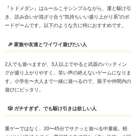
『トドメダン』はルールこそシンプルながら、運と駆け引
き、読み合いが混ざり合う“気持ちいい盛り上がり系”のボ
ードゲームです。以下のような方に特におすすめです。
🎉 家族や友達とワイワイ遊びたい人
2人でも遊べますが、3人以上でやると武器のバッティン
グが盛り上がりやすく、笑い声の絶えないゲームになりま
す。小学生〜大人まで一緒に遊べるので、親子や仲間内の
遊びにピッタリ。
🎲 ガチすぎず、でも駆け引きは欲しい人
重ゲーではなく、20〜45分でサクッと遊べる中量級。軽