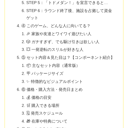
STEP 5：「トドメダン！」を宣言できると…
STEP 6：ラウンド終了後、施設を占拠して資金
ゲット
④ このゲーム、どんな人に向いてる？
🎉 家族や友達とワイワイ遊びたい人
🎲 ガチすぎず、でも駆け引きは欲しい人
💥 一発逆転のスリルが好きな人
⑤ セット内容＆見た目は？【コンポーネント紹介】
📦 主なセット内容（通常版）
🪧 パッケージサイズ
✨ 特徴的なビジュアルポイント
⑥ 価格・購入方法・発売日まとめ
💰 価格の目安
🛒 購入できる場所
🗓 発売スケジュール
🎁 在庫や特典について