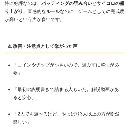
特に好評なのは、
バッティングの読み合い
と
サイコロの盛
り上がり
。直感的なルールなのに、ゲームとしての完成度
が高いという声が多いです。
⚠️ 改善・注意点として挙がった声
「コインやチップが小さいので、遊ぶ前に整理が必
要」
「最初の説明書きで詰まる人もいた。解説動画があ
ると安心」
「2人でも遊べるけど、やっぱり3人以上の方が断然
楽しい」