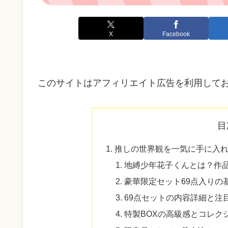
X
Facebook
このサイトはアフィリエイト広告を利用して
目
推しの世界観を一気に手に入れ
地縛少年花子くんとは？作
豪華限定セット69点入りの
69点セットの内容詳細と注
特製BOXの高級感とコレク