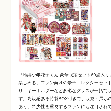
『地縛少年花子くん 豪華限定セット69点入
楽しめる、ファン向けの豪華コレクターセッ
り、キーホルダーなど多彩なグッズが一括で
す。高級感ある特製BOX付きで、収納・展示
あり、希少性を重視するファンにも注目され