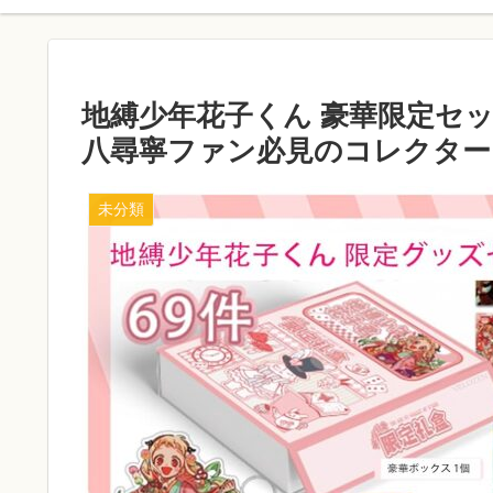
地縛少年花子くん 豪華限定セッ
八尋寧ファン必見のコレクター
未分類