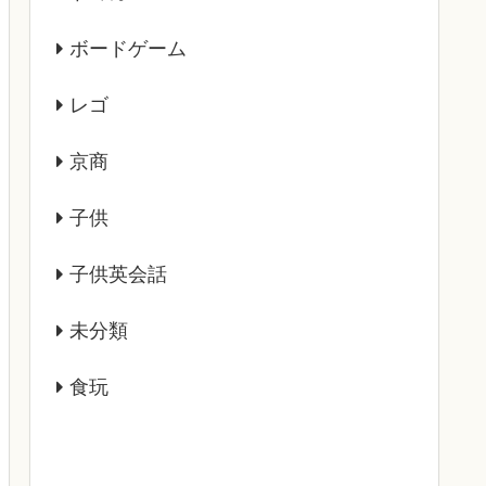
ボードゲーム
レゴ
京商
子供
子供英会話
未分類
食玩