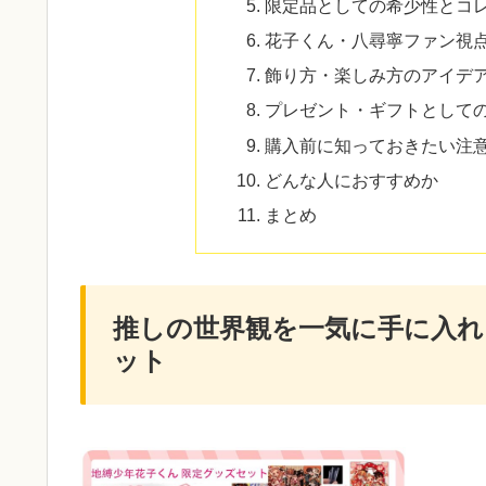
限定品としての希少性とコ
花子くん・八尋寧ファン視
飾り方・楽しみ方のアイデ
プレゼント・ギフトとして
購入前に知っておきたい注
どんな人におすすめか
まとめ
推しの世界観を一気に手に入れ
ット