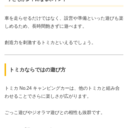
車を走らせるだけではなく、設営や準備といった遊びも楽
しめるため、長時間飽きずに遊べます。
創造力を刺激するトミカといえるでしょう。
トミカならではの遊び方
トミカ No.24 キャンピングカーは、他のトミカと組み合
わせることでさらに楽しさが広がります。
ごっこ遊びやジオラマ遊びとの相性も抜群です。