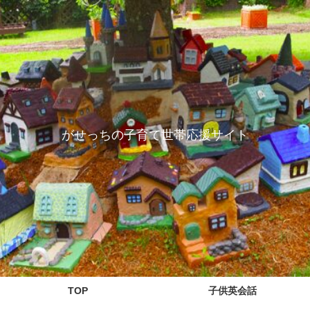
がせっちの子育て世帯応援サイト
TOP
子供英会話