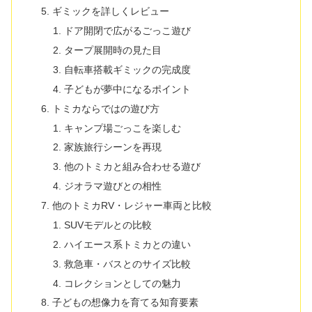
ギミックを詳しくレビュー
ドア開閉で広がるごっこ遊び
タープ展開時の見た目
自転車搭載ギミックの完成度
子どもが夢中になるポイント
トミカならではの遊び方
キャンプ場ごっこを楽しむ
家族旅行シーンを再現
他のトミカと組み合わせる遊び
ジオラマ遊びとの相性
他のトミカRV・レジャー車両と比較
SUVモデルとの比較
ハイエース系トミカとの違い
救急車・バスとのサイズ比較
コレクションとしての魅力
子どもの想像力を育てる知育要素