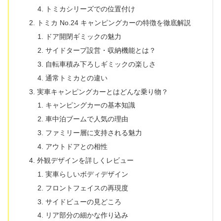
トミカシリーズでの位置付け
トミカ No.24 キャンピングカーの特徴を徹底解説
ドア開閉ギミックの魅力
サイドタープ設営・収納機能とは？
自転車積み下ろしギミックの楽しさ
通常トミカとの違い
実車キャンピングカーとはどんな乗り物？
キャンピングカーの基本知識
車中泊ブームで人気の理由
ファミリー層に支持される魅力
アウトドアとの相性
外観デザインを詳しくレビュー
実車らしいボディデザイン
フロントフェイスの再現度
サイドビューの見どころ
リア部分の細かな作り込み