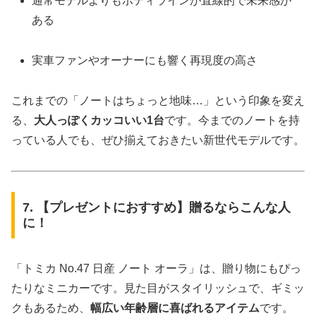
通常モデルよりもボディラインが直線的で未来感が
ある
実車ファンやオーナーにも響く再現度の高さ
これまでの「ノートはちょっと地味…」という印象を変え
る、
大人っぽくカッコいい1台
です。今までのノートを持
っている人でも、ぜひ揃えておきたい新世代モデルです。
7. 【プレゼントにおすすめ】贈るならこんな人
に！
「トミカ No.47 日産 ノート オーラ」は、贈り物にもぴっ
たりなミニカーです。見た目がスタイリッシュで、ギミッ
クもあるため、
幅広い年齢層に喜ばれるアイテム
です。