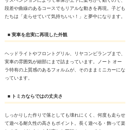
サスペンションによって車体が上下に柔らかく動くので、
段差や曲線のあるコースでもリアルな動きを再現。子ども
たちは「走らせていて気持ちいい！」と夢中になります。
■ 実車を忠実に再現した外観
ヘッドライトやフロントグリル、リヤコンビランプまで、
実車の雰囲気が細部にまで詰まっています。ノート オー
ラ特有の上質感のあるフォルムが、そのままミニカーにな
っています。
■ トミカならではの丈夫さ
しっかりした作りで落としても壊れにくく、何度も走らせ
て遊べる耐久性の高さもポイント。長く遊べる・飾って楽