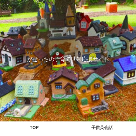
がせっちの子育て世帯応援サイト
TOP
子供英会話