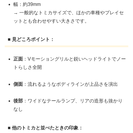
幅：約39mm
→ 一般的なトミカサイズで、ほかの車種やプレイセ
ットとも合わせやすい大きさです。
■ 見どころポイント：
正面
：Vモーショングリルと鋭いヘッドライトでノー
トらしさ全開
側面
：流れるようなボディラインが上品さを演出
後部
：ワイドなテールランプ、リアの造形も抜かり
なし
■ 他のトミカと並べたときの印象：