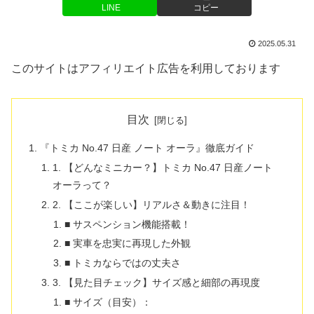
LINE
コピー
2025.05.31
このサイトはアフィリエイト広告を利用しております
目次
『トミカ No.47 日産 ノート オーラ』徹底ガイド
1. 【どんなミニカー？】トミカ No.47 日産ノート
オーラって？
2. 【ここが楽しい】リアルさ＆動きに注目！
■ サスペンション機能搭載！
■ 実車を忠実に再現した外観
■ トミカならではの丈夫さ
3. 【見た目チェック】サイズ感と細部の再現度
■ サイズ（目安）：