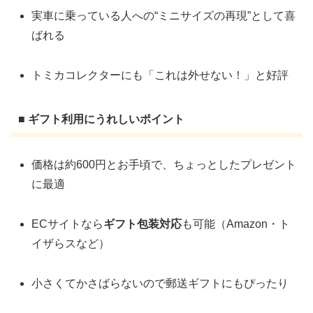
実車に乗っている人への“ミニサイズの再現”として喜
ばれる
トミカコレクターにも「これは外せない！」と好評
■ ギフト利用にうれしいポイント
価格は約600円とお手頃で、ちょっとしたプレゼント
に最適
ECサイトなら
ギフト包装対応
も可能（Amazon・ト
イザらスなど）
小さくてかさばらないので郵送ギフトにもぴったり