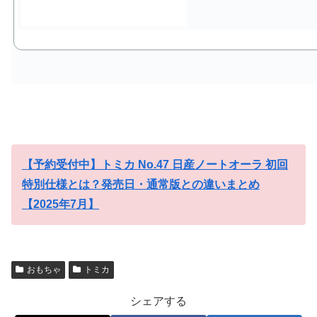
【予約受付中】トミカ No.47 日産ノートオーラ 初回
特別仕様とは？発売日・通常版との違いまとめ
【2025年7月】
おもちゃ
トミカ
シェアする