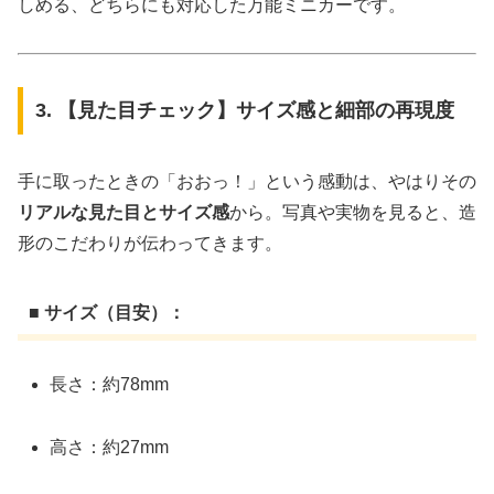
しめる、どちらにも対応した万能ミニカーです。
3. 【見た目チェック】サイズ感と細部の再現度
手に取ったときの「おおっ！」という感動は、やはりその
リアルな見た目とサイズ感
から。写真や実物を見ると、造
形のこだわりが伝わってきます。
■ サイズ（目安）：
長さ：約78mm
高さ：約27mm