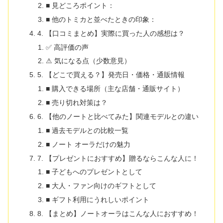
■ 見どころポイント：
■ 他のトミカと並べたときの印象：
4. 【口コミまとめ】実際に買った人の感想は？
✅ 高評価の声
⚠ 気になる点（少数意見）
5. 【どこで買える？】発売日・価格・通販情報
■ 購入できる場所（主な店舗・通販サイト）
■ 売り切れ対策は？
6. 【他のノートと比べてみた】関連モデルとの違い
■ 過去モデルとの比較一覧
■ ノート オーラだけの魅力
7. 【プレゼントにおすすめ】贈るならこんな人に！
■ 子どもへのプレゼントとして
■ 大人・ファン向けのギフトとして
■ ギフト利用にうれしいポイント
8. 【まとめ】ノートオーラはこんな人におすすめ！