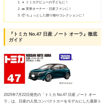
👦 トミカデビューの子どもに！
🚗 実車オーナー・日産ファンに！
📦 ちょっとした贈り物やコレクションに！
『トミカ No.47 日産 ノート オーラ』徹底
ガイド
2025年7月22日発売の「トミカ No.47 日産 ノート オー
ラ」は、日産の人気コンパクトカーをモデルにした最新ト