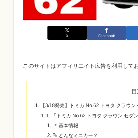
X
Facebook
このサイトはアフィリエイト広告を利用して
目
【3/18発売】トミカ No.62 トヨタ ク
1. 「トミカ No.62 トヨタ クラウン セ
📌 基本情報
📝 どんなミニカー？