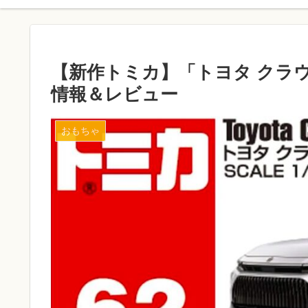
【新作トミカ】「トヨタ クラウン
情報＆レビュー
おもちゃ