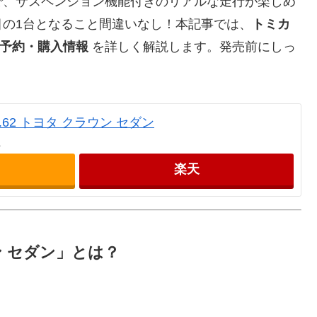
で、サスペンション機能付きのリアルな走行が楽しめ
の1台となること間違いなし！本記事では、
トミカ
、予約・購入情報
を詳しく解説します。発売前にしっ
！
.62 トヨタ クラウン セダン
上
楽天
ウン セダン」とは？