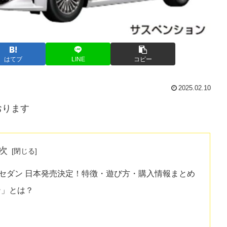
はてブ
LINE
コピー
2025.02.10
おります
次
ラウン セダン 日本発売決定！特徴・遊び方・購入情報まとめ
ダン」とは？