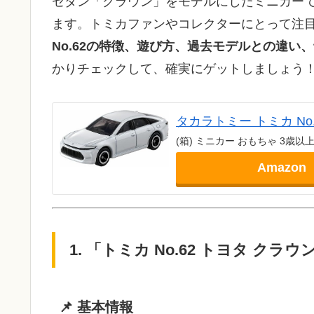
セダン「クラウン」をモデルにしたミニカー
ます。トミカファンやコレクターにとって注目
No.62の特徴、遊び方、過去モデルとの違い
かりチェックして、確実にゲットしましょう
タカラトミー トミカ No
(箱) ミニカー おもちゃ 3歳以
Amazon
1. 「トミカ No.62 トヨタ クラ
📌 基本情報