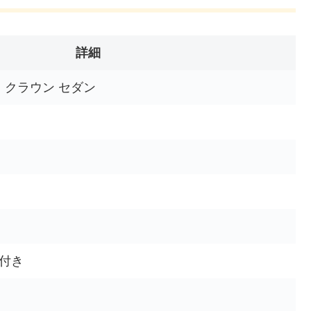
詳細
ヨタ クラウン セダン
付き