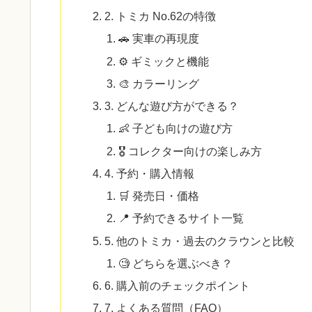
2. トミカ No.62の特徴
🚗 実車の再現度
⚙️ ギミックと機能
🎨 カラーリング
3. どんな遊び方ができる？
👶 子ども向けの遊び方
🎖️ コレクター向けの楽しみ方
4. 予約・購入情報
🛒 発売日・価格
📍 予約できるサイト一覧
5. 他のトミカ・過去のクラウンと比較
🧐 どちらを選ぶべき？
6. 購入前のチェックポイント
7. よくある質問（FAQ）