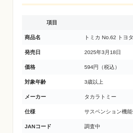
項目
商品名
トミカ No.62 ト
発売日
2025年3月18日
価格
594円（税込）
対象年齢
3歳以上
メーカー
タカラトミー
仕様
サスペンション機能
JANコード
調査中