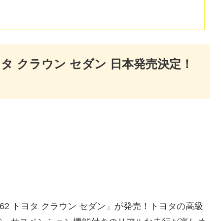
 トヨタ クラウン セダン 日本発売決定！
o.62 トヨタ クラウン セダン」が発売！トヨタの高級