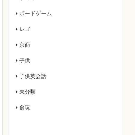
ボードゲーム
レゴ
京商
子供
子供英会話
未分類
食玩