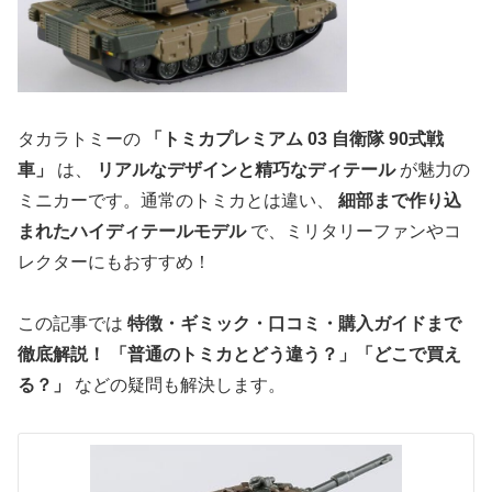
タカラトミーの
「トミカプレミアム 03 自衛隊 90式戦
車」
は、
リアルなデザインと精巧なディテール
が魅力の
ミニカーです。通常のトミカとは違い、
細部まで作り込
まれたハイディテールモデル
で、ミリタリーファンやコ
レクターにもおすすめ！
この記事では
特徴・ギミック・口コミ・購入ガイドまで
徹底解説！
「普通のトミカとどう違う？」「どこで買え
る？」
などの疑問も解決します。