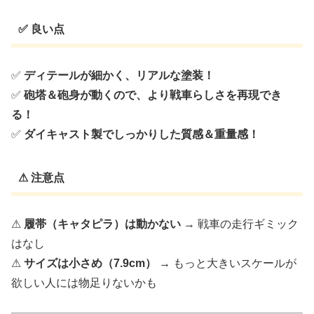
✅ 良い点
✅
ディテールが細かく、リアルな塗装！
✅
砲塔＆砲身が動くので、より戦車らしさを再現でき
る！
✅
ダイキャスト製でしっかりした質感＆重量感！
⚠ 注意点
⚠
履帯（キャタピラ）は動かない
→ 戦車の走行ギミック
はなし
⚠
サイズは小さめ（7.9cm）
→ もっと大きいスケールが
欲しい人には物足りないかも