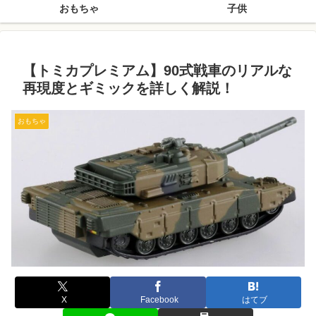
おもちゃ
子供
【トミカプレミアム】90式戦車のリアルな
再現度とギミックを詳しく解説！
おもちゃ
X
Facebook
はてブ