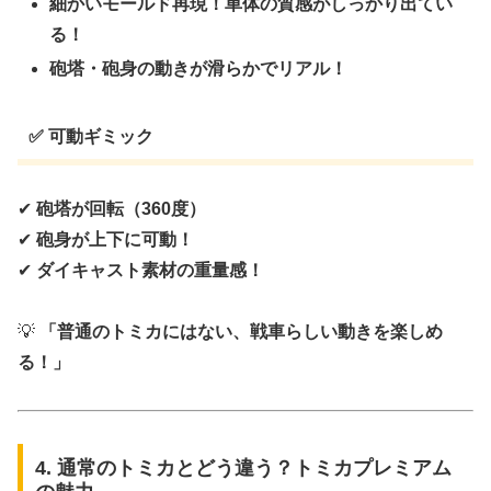
細かいモールド再現！車体の質感がしっかり出てい
る！
砲塔・砲身の動きが滑らかでリアル！
✅ 可動ギミック
✔
砲塔が回転（360度）
✔
砲身が上下に可動！
✔
ダイキャスト素材の重量感！
💡
「普通のトミカにはない、戦車らしい動きを楽しめ
る！」
4. 通常のトミカとどう違う？トミカプレミアム