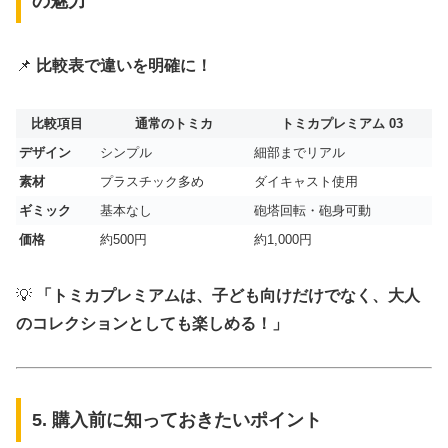
の魅力
📌
比較表で違いを明確に！
比較項目
通常のトミカ
トミカプレミアム 03
デザイン
シンプル
細部までリアル
素材
プラスチック多め
ダイキャスト使用
ギミック
基本なし
砲塔回転・砲身可動
価格
約500円
約1,000円
💡
「トミカプレミアムは、子ども向けだけでなく、大人
のコレクションとしても楽しめる！」
5. 購入前に知っておきたいポイント