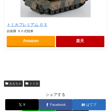
トミカプレミアム ０３
自衛隊 ９０式戦車
Amazon
楽天
おもちゃ
トミカ
シェアする
X
Facebook
はてブ