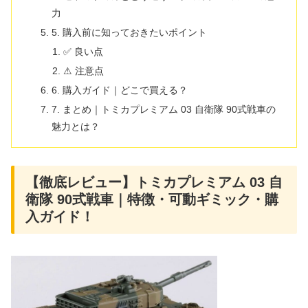
力
5. 購入前に知っておきたいポイント
✅ 良い点
⚠ 注意点
6. 購入ガイド｜どこで買える？
7. まとめ｜トミカプレミアム 03 自衛隊 90式戦車の
魅力とは？
【徹底レビュー】トミカプレミアム 03 自
衛隊 90式戦車｜特徴・可動ギミック・購
入ガイド！