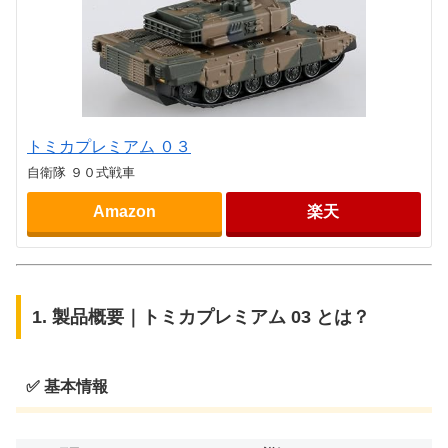
トミカプレミアム ０３
自衛隊 ９０式戦車
Amazon
楽天
1. 製品概要｜トミカプレミアム 03 とは？
✅ 基本情報