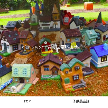
がせっちの子育て世帯応援サイト
TOP
子供英会話