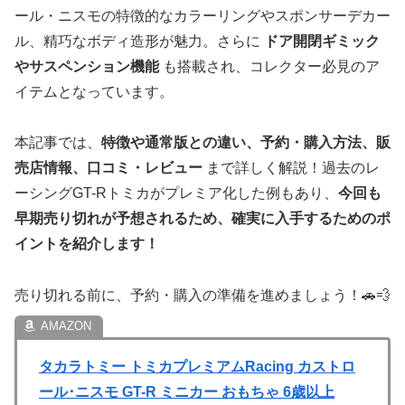
ール・ニスモの特徴的なカラーリングやスポンサーデカー
ル、精巧なボディ造形が魅力。さらに
ドア開閉ギミック
やサスペンション機能
も搭載され、コレクター必見のア
イテムとなっています。
本記事では、
特徴や通常版との違い、予約・購入方法、販
売店情報、口コミ・レビュー
まで詳しく解説！過去のレ
ーシングGT-Rトミカがプレミア化した例もあり、
今回も
早期売り切れが予想されるため、確実に入手するためのポ
イントを紹介します！
売り切れる前に、予約・購入の準備を進めましょう！🚗💨
タカラトミー トミカプレミアムRacing カストロ
ール･ニスモ GT-R ミニカー おもちゃ 6歳以上