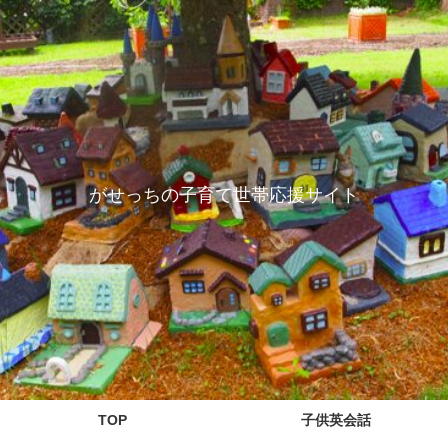
がせっちの子育て世帯応援サイト
TOP
子供英会話