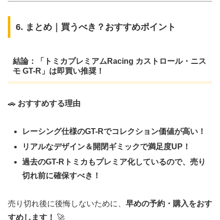
6. まとめ｜買うべき？おすすめポイント
結論：「トミカプレミアムRacing カストロール・ニス
モ GT-R」は即買い推奨！
🚗
おすすめする理由
レーシング仕様のGT-Rでコレクション価値が高い！
リアルなデザイン＆開閉ギミックで満足度UP！
過去のGT-Rトミカもプレミア化しているので、売り
切れ前に確保すべき！
売り切れ後に後悔しないために、
早めの予約・購入をおす
すめします！
🚀