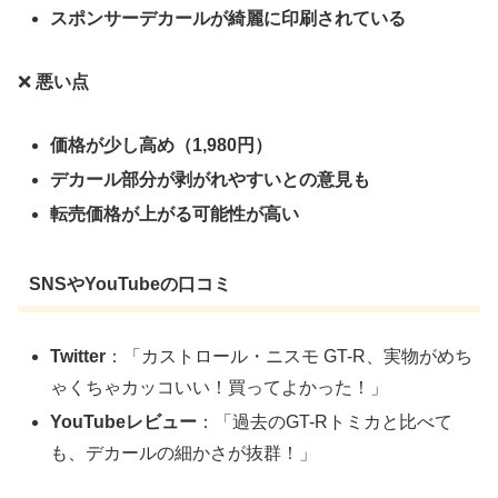
スポンサーデカールが綺麗に印刷されている
❌
悪い点
価格が少し高め（1,980円）
デカール部分が剥がれやすいとの意見も
転売価格が上がる可能性が高い
SNSやYouTubeの口コミ
Twitter
：「カストロール・ニスモ GT-R、実物がめち
ゃくちゃカッコいい！買ってよかった！」
YouTubeレビュー
：「過去のGT-Rトミカと比べて
も、デカールの細かさが抜群！」