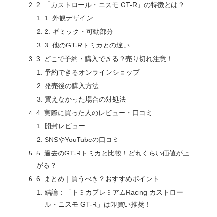
2. 「カストロール・ニスモ GT-R」の特徴とは？
1. 外観デザイン
2. ギミック・可動部分
3. 他のGT-Rトミカとの違い
3. どこで予約・購入できる？売り切れ注意！
予約できるオンラインショップ
発売後の購入方法
買えなかった場合の対処法
4. 実際に買った人のレビュー・口コミ
開封レビュー
SNSやYouTubeの口コミ
5. 過去のGT-Rトミカと比較！どれくらい価値が上
がる？
6. まとめ｜買うべき？おすすめポイント
結論：「トミカプレミアムRacing カストロー
ル・ニスモ GT-R」は即買い推奨！