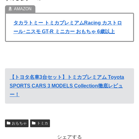
タカラトミー トミカプレミアムRacing カストロ
ール･ニスモ GT-R ミニカー おもちゃ 6歳以上
【トヨタ名車3台セット】トミカプレミアム Toyota
SPORTS CARS 3 MODELS Collection徹底レビュ
ー！
おもちゃ
トミカ
シェアする