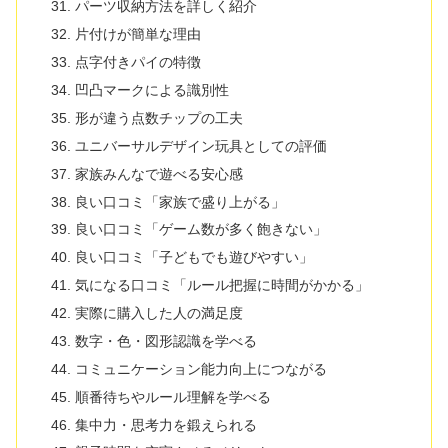
パーツ収納方法を詳しく紹介
片付けが簡単な理由
点字付きパイの特徴
凹凸マークによる識別性
形が違う点数チップの工夫
ユニバーサルデザイン玩具としての評価
家族みんなで遊べる安心感
良い口コミ「家族で盛り上がる」
良い口コミ「ゲーム数が多く飽きない」
良い口コミ「子どもでも遊びやすい」
気になる口コミ「ルール把握に時間がかかる」
実際に購入した人の満足度
数字・色・図形認識を学べる
コミュニケーション能力向上につながる
順番待ちやルール理解を学べる
集中力・思考力を鍛えられる