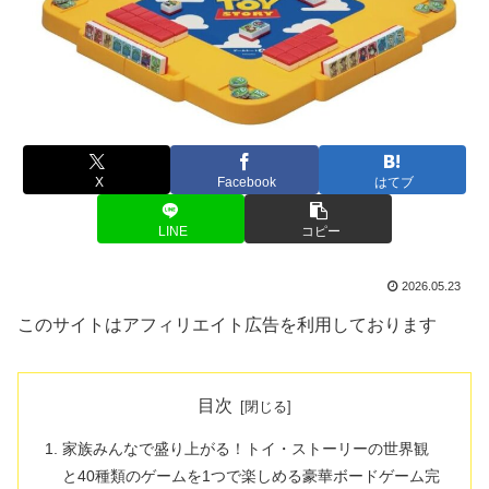
X
Facebook
はてブ
LINE
コピー
2026.05.23
このサイトはアフィリエイト広告を利用しております
目次
家族みんなで盛り上がる！トイ・ストーリーの世界観
と40種類のゲームを1つで楽しめる豪華ボードゲーム完