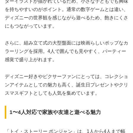
ターイラストが描かれているため、小さな子どもでも興味
を持ちやすいのがポイント。通常の数字ゲームとは違い、
ディズニーの世界観を感じながら遊べるため、飽きにくさ
にもつながっています。
さらに、組み立て式の大型盤面には映画らしいポップなカ
ラーリングを採用。4人で囲んでも見やすく、パーティー
感覚で盛り上がれます。
ディズニー好きやピクサーファンにとっては、コレクショ
ンアイテムとしての魅力も高く、誕生日プレゼントやクリ
スマスギフトとしても人気を集めています。
1〜4人対応で家族や友達と遊べる魅力
「トイ・ストーリー ポンジャン」は、1人から4人まで幅