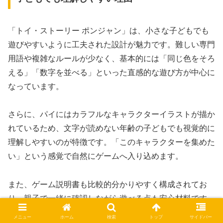
「トイ・ストーリー ポンジャン」は、小さな子どもでも
遊びやすいように工夫された設計が魅力です。難しい専門
用語や複雑なルールが少なく、基本的には「同じ色をそろ
える」「数字を並べる」といった直感的な遊び方が中心に
なっています。
さらに、パイにはカラフルなキャラクターイラストが描か
れているため、文字が読めない年齢の子どもでも視覚的に
理解しやすいのが特徴です。「このキャラクターを集めた
い」という感覚で自然にゲームへ入り込めます。
また、ゲーム説明書も比較的分かりやすく構成されてお
り、親子で一緒に確認しながら遊べる点も安心材料です。
短時間で遊べるゲームも多いため、集中力が続きにくい子
メニュー
ホーム
検索
トップ
サイドバー