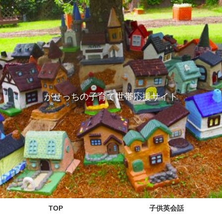
がせっちの子育て世帯応援サイト
TOP
子供英会話