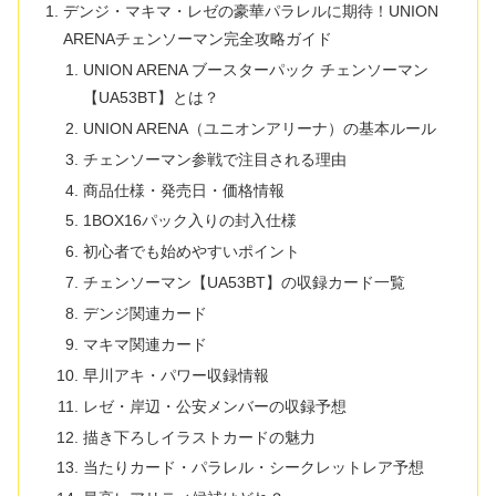
デンジ・マキマ・レゼの豪華パラレルに期待！UNION
ARENAチェンソーマン完全攻略ガイド
UNION ARENA ブースターパック チェンソーマン
【UA53BT】とは？
UNION ARENA（ユニオンアリーナ）の基本ルール
チェンソーマン参戦で注目される理由
商品仕様・発売日・価格情報
1BOX16パック入りの封入仕様
初心者でも始めやすいポイント
チェンソーマン【UA53BT】の収録カード一覧
デンジ関連カード
マキマ関連カード
早川アキ・パワー収録情報
レゼ・岸辺・公安メンバーの収録予想
描き下ろしイラストカードの魅力
当たりカード・パラレル・シークレットレア予想