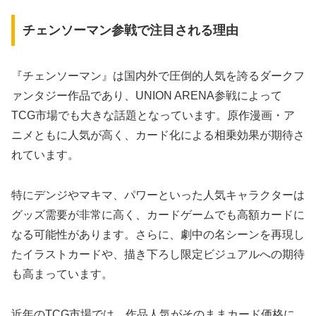
チェンソーマン参戦で注目される理由
『チェンソーマン』は国内外で圧倒的人気を誇るダークフ
ァンタジー作品であり、UNION ARENA参戦によって
TCG市場でも大きな話題となっています。原作漫画・ア
ニメともに人気が高く、カード化による相乗効果が期待さ
れています。
特にデンジやマキマ、パワーといった人気キャラクターは
グッズ需要が非常に高く、カードゲームでも高額カードに
なる可能性があります。さらに、劇中の名シーンを再現し
たイラストカードや、描き下ろし限定ビジュアルへの期待
も高まっています。
近年のTCG市場では、作品人気がそのままカード価格に