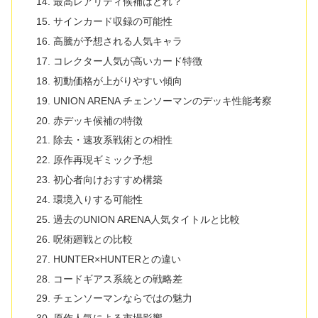
最高レアリティ候補はどれ？
サインカード収録の可能性
高騰が予想される人気キャラ
コレクター人気が高いカード特徴
初動価格が上がりやすい傾向
UNION ARENA チェンソーマンのデッキ性能考察
赤デッキ候補の特徴
除去・速攻系戦術との相性
原作再現ギミック予想
初心者向けおすすめ構築
環境入りする可能性
過去のUNION ARENA人気タイトルと比較
呪術廻戦との比較
HUNTER×HUNTERとの違い
コードギアス系統との戦略差
チェンソーマンならではの魅力