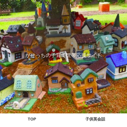
がせっちの子育て世帯応援サイト
TOP
子供英会話