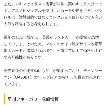
また、マキマはイラスト需要が非常に高いキャラクターで
す。アニメビジュアルを使用したカードや描き下ろしパラ
レルは、対戦目的ではなくコレクション目的だけでも高い
人気を獲得すると考えられます。
近年のTCG市場では、美麗イラストカードの需要が急増
しています。そのため、マキマのサイン風デザインや豪華
加工カードが収録された場合、一気にプレミア価格へ上昇
する可能性があります。
発売直後の相場変動にも注目が集まっており、チェンソー
マン【UA53BT】の“トップレア候補”として最有力視され
ています。
早川アキ・パワー収録情報