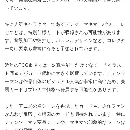
っています。
特に人気キャラクターであるデンジ、マキマ、パワー、レ
ゼなどは、特別仕様カードが収録される可能性がありま
す。背景加工や箔押し、パラレルデザインなど、コレクタ
ー向け要素も豊富になると予想されています。
近年のTCG市場では「対戦性能」だけでなく、「イラス
ト価値」がカード価格に大きく影響しています。チェンソ
ーマンは作品自体のビジュアル人気が非常に高いため、美
麗カードはプレミア価格へ発展する可能性があります。
また、アニメの名シーンを再現したカードや、原作ファン
が思わず反応する構図のカードも期待されています。特に
チェンソーマン変身シーンや、マキマの印象的なシーンは