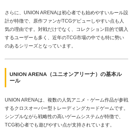
さらに、UNION ARENAは初心者でも始めやすいルール設
計が特徴で、原作ファンがTCGデビューしやすい点も人
気の理由です。対戦だけでなく、コレクション目的で購入
するユーザーも多く、近年のTCG市場の中でも特に勢い
のあるシリーズとなっています。
UNION ARENA（ユニオンアリーナ）の基本ル
ール
UNION ARENAは、複数の人気アニメ・ゲーム作品が参戦
するクロスオーバー型トレーディングカードゲームです。
シンプルながら戦略性の高いゲームシステムが特徴で、
TCG初心者でも遊びやすい点が支持されています。