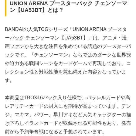
UNION ARENA ブースターパック チェンソーマ
ン【UA53BT】とは？
BANDAIの人気TCGシリーズ「UNION ARENA ブースタ
ーパック チェンソーマン【UA53BT】」は、アニメ・漫
画ファンから大きな注目を集めている話題のブースターパ
ックです。『チェンソーマン』ならではのダークな世界観
や迫力ある戦闘シーンをカードゲームで再現しており、コ
レクション性と対戦性能を兼ね備えた内容となっていま
す。
本商品は1BOX16パック入り仕様で、パラレルカードや高
レアリティカードの封入にも期待が高まっています。デン
ジ、マキマ、パワー、早川アキなど人気キャラクターの描
き下ろしイラストカードが収録される可能性もあり、発売
前から予約争奪戦になると予想されています。