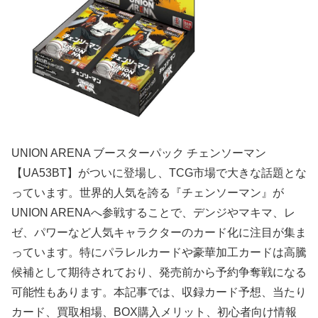
UNION ARENA ブースターパック チェンソーマン
【UA53BT】がついに登場し、TCG市場で大きな話題とな
っています。世界的人気を誇る『チェンソーマン』が
UNION ARENAへ参戦することで、デンジやマキマ、レ
ゼ、パワーなど人気キャラクターのカード化に注目が集ま
っています。特にパラレルカードや豪華加工カードは高騰
候補として期待されており、発売前から予約争奪戦になる
可能性もあります。本記事では、収録カード予想、当たり
カード、買取相場、BOX購入メリット、初心者向け情報