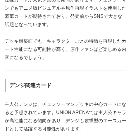
ンでもアニメ版ビジュアルや原作再現イラストを使用した
豪華カードが期待されており、発売前からSNSで大きな
話題となっています。
デッキ構築面でも、キャラクターごとの特徴を再現したカ
ード性能になる可能性が高く、原作ファンほど楽しめる内
容になるでしょう。
デンジ関連カード
主人公デンジは、チェンソーマンデッキの中心カードにな
ると予想されています。UNION ARENAでは主人公キャラ
が高性能になる傾向があり、デンジも攻撃型のエースカー
ドとして活躍する可能性があります。