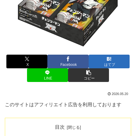
X
Facebook
はてブ
LINE
コピー
2026.05.20
このサイトはアフィリエイト広告を利用しております
目次