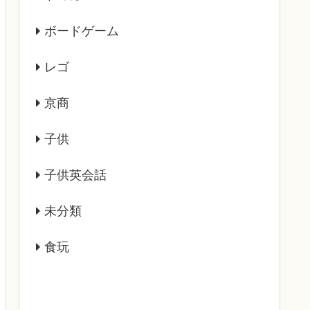
ボードゲーム
レゴ
京商
子供
子供英会話
未分類
食玩