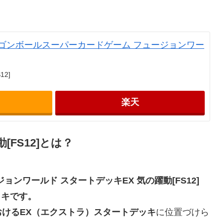
 ドラゴンボールスーパーカードゲーム フュージョンワー
2]
楽天
[FS12]とは？
ンワールド スタートデッキEX 気の躍動[FS12]
ッキです。
けるEX（エクストラ）スタートデッキ
に位置づけら