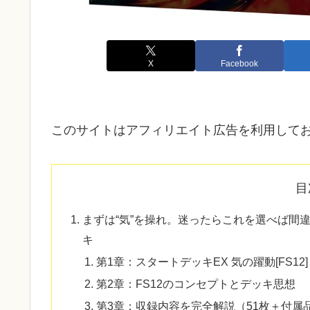
X
Facebook
このサイトはアフィリエイト広告を利用して
目
まずは“気”を操れ。迷ったらこれを選べば間
キ
第1章：スタートデッキEX 気の躍動[FS12
第2章：FS12のコンセプトとデッキ思想
第3章：収録内容を完全解説（51枚＋付属