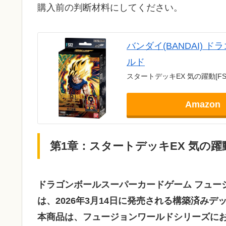
購入前の判断材料にしてください。
バンダイ(BANDAI)
ルド
スタートデッキEX 気の躍動[FS1
Amazon
第1章：スタートデッキEX 気の躍動
ドラゴンボールスーパーカードゲーム フュージョ
は、2026年3月14日に発売される構築済みデ
本商品は、フュージョンワールドシリーズにお