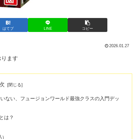
はてブ
LINE
コピー
2026.01.27
おります
次
違いない、フュージョンワールド最強クラスの入門デッ
]とは？
品）