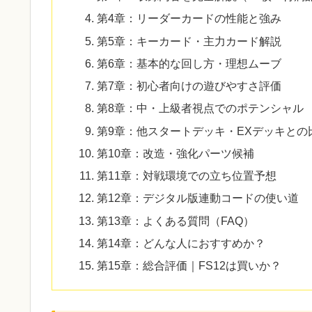
第4章：リーダーカードの性能と強み
第5章：キーカード・主力カード解説
第6章：基本的な回し方・理想ムーブ
第7章：初心者向けの遊びやすさ評価
第8章：中・上級者視点でのポテンシャル
第9章：他スタートデッキ・EXデッキとの
第10章：改造・強化パーツ候補
第11章：対戦環境での立ち位置予想
第12章：デジタル版連動コードの使い道
第13章：よくある質問（FAQ）
第14章：どんな人におすすめか？
第15章：総合評価｜FS12は買いか？