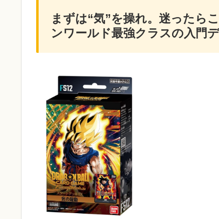
まずは“気”を操れ。迷ったら
ンワールド最強クラスの入門