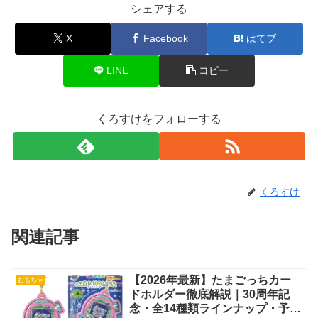
シェアする
X
Facebook
はてブ
LINE
コピー
くろすけをフォローする
くろすけ
関連記事
【2026年最新】たまごっちカー
おもちゃ
ドホルダー徹底解説｜30周年記
念・全14種類ラインナップ・予約