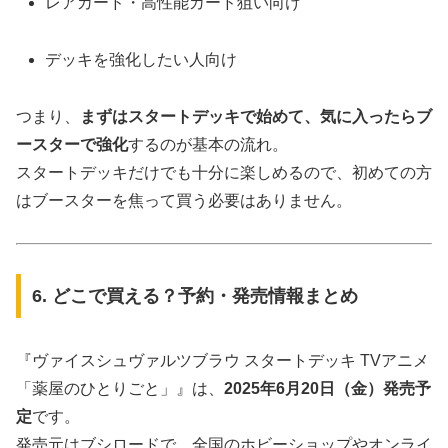
レアカード・高性能カード狙い向け
デッキを強化したい人向け
つまり、
まずはスタートデッキで始めて、気に入ったらブ
ースターで強化
するのが基本の流れ。
スタートデッキだけでも十分に楽しめるので、初めての方
はブースターを焦って買う必要はありません。
6. どこで買える？予約・発売情報まとめ
『ヴァイスシュヴァルツブラウ スタートデッキ TVアニメ
「薬屋のひとりごと」』は、
2025年6月20日（金）発売予
定
です。
発売元はブシロードで、全国のホビーショップやオンライ