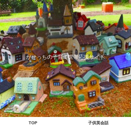
がせっちの子育て世帯応援サイト
TOP
子供英会話