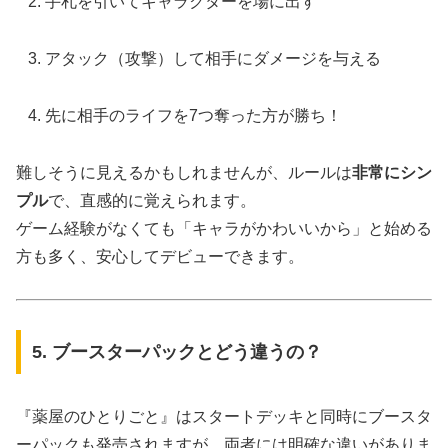
手札を引いてキャラクターを場に出す
アタック（攻撃）して相手にダメージを与える
先に相手のライフを7つ奪った方が勝ち！
難しそうに見えるかもしれませんが、ルールは
非常にシン
プル
で、直感的に覚えられます。
ゲーム経験がなくても「キャラがかわいいから」と始める
方も多く、安心してデビューできます。
5. ブースターパックとどう違うの？
『薬屋のひとりごと』はスタートデッキと同時にブースタ
ーパックも発売されますが、両者には明確な違いがありま