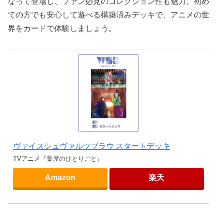
なって登場し、ファン必見のコレクション性も魅力。初め
ての方でも安心して遊べる構築済みデッキで、アニメの世
界をカードで体験しましょう。
ヴァイスシュヴァルツブラウ スタートデッキ
TVアニメ『薬屋のひとりごと』
Amazon
楽天