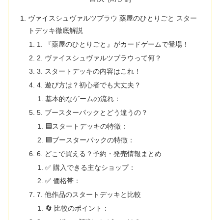
ヴァイスシュヴァルツブラウ 薬屋のひとりごと スター
トデッキ徹底解説
1. 『薬屋のひとりごと』がカードゲームで登場！
2. ヴァイスシュヴァルツブラウって何？
3. スタートデッキの内容はこれ！
4. 遊び方は？初心者でも大丈夫？
基本的なゲームの流れ：
5. ブースターパックとどう違うの？
🟦スタートデッキの特徴：
🟪ブースターパックの特徴：
6. どこで買える？予約・発売情報まとめ
✅ 購入できる主なショップ：
✅ 価格帯：
7. 他作品のスタートデッキと比較
🔄 比較のポイント：