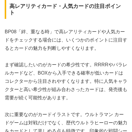
高レアリティカード・人気カードの注目ポイン
ト
BP08「絆、重なる時」で高レアリティカードや人気カー
ドをチェックする場合には、いくつかのポイントに注目す
るとカードの魅力を判断しやすくなります。
まず確認したいのがカードの希少性です。RRRRやパラレ
ルカードなど、BOXから入手できる確率が低いカードは
コレクターから注目されやすくなります。特に人気キャラ
クターと高い希少性が組み合わさったカードは、発売後も
需要が続く可能性があります。
次に重要なのがカードイラストです。ウルトラマン カー
ドゲームは対戦だけでなく、歴代ウルトラヒーローの魅力
をカードとして楽しめる点も特徴です。印象的な戦闘シー