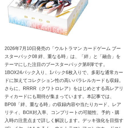
2026年7月10日発売の「ウルトラマン カードゲーム ブー
スターパック08 絆、重なる時」は、「絆」と「融合」を
テーマにした注目のブースターパック第8弾です。
1BOX24パック入り、1パック6枚入りで、多彩な通常カー
ドに加えてコレクション性の高いパラレルカードも収録。
さらに、RRRR（クワトロレア）をはじめとする高レアリ
ティカードにも期待が集まっています。本記事では、
BP08「絆、重なる時」の収録内容や当たりカード、レア
リティ、BOX封入率、コンプリートの可能性、予約・購
入時の注意点まで詳しく解説します。デッキ強化を目指す