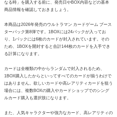
なる時」を購入する前に、発売日やBOX内容などの基本
商品情報を確認しておきましょう。
本商品は2026年発売のウルトラマン カードゲーム ブース
ターパック第8弾です。1BOXには24パックが入ってお
り、1パックには6枚のカードが封入されています。その
ため、1BOXを開封すると合計144枚のカードを入手でき
る計算になります。
カードは全種類の中からランダムで封入されるため、
1BOX購入したからといってすべてのカードが揃うわけで
はありません。欲しいカードや高レアリティカードを狙う
場合には、複数BOXの購入やカードショップでのシング
ルカード購入も選択肢になります。
また、人気キャラクターや強力なカード、高レアリティの