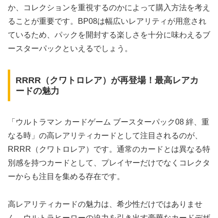
か、コレクションを重視するのかによって購入方法を考え
ることが重要です。BP08は幅広いレアリティが用意され
ているため、パックを開封する楽しさを十分に味わえるブ
ースターパックといえるでしょう。
RRRR（クワトロレア）が再登場！最高レアカ
ードの魅力
「ウルトラマン カードゲーム ブースターパック08 絆、重
なる時」の高レアリティカードとして注目されるのが、
RRRR（クワトロレア）です。通常のカードとは異なる特
別感を持つカードとして、プレイヤーだけでなくコレクタ
ーからも注目を集める存在です。
高レアリティカードの魅力は、希少性だけではありませ
ん。ウルトラヒーローの迫力を引き出す豪華なカードデザ