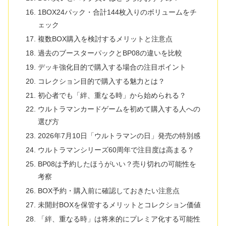
1BOX24パック・合計144枚入りのボリュームをチ
ェック
複数BOX購入を検討するメリットと注意点
過去のブースターパックとBP08の違いを比較
デッキ強化目的で購入する場合の注目ポイント
コレクション目的で購入する魅力とは？
初心者でも「絆、重なる時」から始められる？
ウルトラマンカードゲームを初めて購入する人への
選び方
2026年7月10日「ウルトラマンの日」発売の特別感
ウルトラマンシリーズ60周年で注目度は高まる？
BP08は予約したほうがいい？売り切れの可能性を
考察
BOX予約・購入前に確認しておきたい注意点
未開封BOXを保管するメリットとコレクション価値
「絆、重なる時」は将来的にプレミア化する可能性