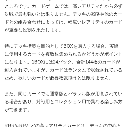
ところです。カードゲームでは、高レアリティだから必ず
対戦で最も強いとは限りません。デッキの戦略や他のカー
ドとの組み合わせによっては、幅広いレアリティのカード
が重要な役割を果たします。
特にデッキ構築を目的としてBOXを購入する場合、実際
に使用するカードを複数枚集められるかどうかがポイント
になります。1BOXには24パック、合計144枚のカードが
封入されていますが、カードはランダムで収録されている
ため、欲しいカードが必要枚数揃うとは限りません。
また、同じカードでも通常版とパラレル版が用意されてい
る場合があり、対戦用とコレクション用で異なる楽しみ方
ができます。
RRRやRRなどの高レアリティカードは、デッキの中心と