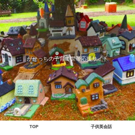
がせっちの子育て世帯応援サイト
TOP
子供英会話