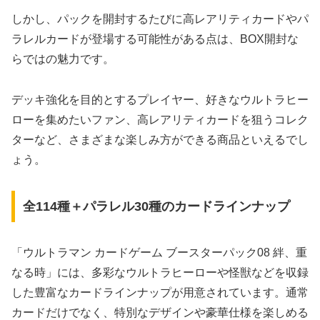
しかし、パックを開封するたびに高レアリティカードやパ
ラレルカードが登場する可能性がある点は、BOX開封な
らではの魅力です。
デッキ強化を目的とするプレイヤー、好きなウルトラヒー
ローを集めたいファン、高レアリティカードを狙うコレク
ターなど、さまざまな楽しみ方ができる商品といえるでし
ょう。
全114種＋パラレル30種のカードラインナップ
「ウルトラマン カードゲーム ブースターパック08 絆、重
なる時」には、多彩なウルトラヒーローや怪獣などを収録
した豊富なカードラインナップが用意されています。通常
カードだけでなく、特別なデザインや豪華仕様を楽しめる