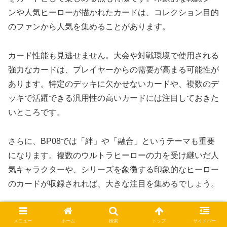
ンや人気ヒーローが描かれたカードは、コレクション目的
のファンから人気を集めることがあります。
カード性能も見逃せません。大会や対戦環境で使用される
強力なカードは、プレイヤーからの需要が高まる可能性が
あります。特定のデッキに欠かせないカードや、複数のデ
ッキで活躍できる汎用性の高いカードには注目しておきた
いところです。
さらに、BP08では「絆」や「融合」というテーマも重要
になります。複数のウルトラヒーローの力を受け継いだ人
気キャラクターや、シリーズを象徴する印象的なヒーロー
のカードが収録されれば、大きな注目を集めるでしょう。
高レアリティカードを評価する際には、単純な市場価格だ
メニュー
ホーム
検索
トップ
サイドバー
けを見るのではなく、希少性、キャラクター人気、カード