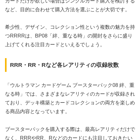
カードだけが欲しい場合はシングルカード購入を検討する
など、目的に合わせて購入方法を選ぶことが大切です。
希少性、デザイン、コレクション性という複数の魅力を持
つRRRRは、BP08「絆、重なる時」の開封をさらに盛り
上げてくれる注目カードといえるでしょう。
RRR・RR・Rなど各レアリティの収録枚数
「ウルトラマン カードゲーム ブースターパック08 絆、重
なる時」では、さまざまなレアリティのカードが収録され
ており、デッキ構築とカードコレクションの両方を楽しめ
る商品内容となっています。
ブースターパックを購入する際は、最高レアリティだけで
なく、RRRやRR、Rなどのカードにも注目しておきたい