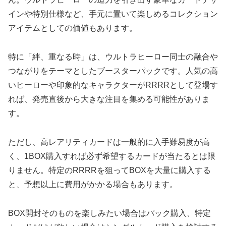
インや特別仕様など、手元に置いて楽しめるコレクション
アイテムとしての価値もあります。
特に「絆、重なる時」は、ウルトラヒーロー同士の融合や
つながりをテーマとしたブースターパックです。人気の高
いヒーローや印象的なキャラクターがRRRRとして登場す
れば、発売直後から大きな注目を集める可能性がありま
す。
ただし、高レアリティカードは一般的に入手難易度が高
く、1BOX購入すれば必ず希望するカードが当たるとは限
りません。特定のRRRRを狙ってBOXを大量に購入する
と、予想以上に費用がかかる場合もあります。
BOX開封そのものを楽しみたい場合はパック購入、特定