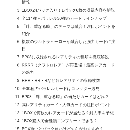
情報
1BOX24パック入り！1パック6枚の収録内容を解説
全114種＋パラレル30種のカードラインナップ
「絆、重なる時」のテーマは融合！注目ポイントを
紹介
複数のウルトラヒーローが融合した強力カードに注
目
BP08に収録されるレアリティの種類を徹底解説
RRRR（クワトロレア）が再登場！最高レアカード
の魅力
RRR・RR・Rなど各レアリティの収録枚数
全30種のパラレルカードはコレクター必見
BP08「絆、重なる時」の当たりカードはどれ？
高レアリティカード・人気カードの注目ポイント
1BOXで何枚のレアカードが当たる？封入率を予想
1BOX購入で全種類コンプリートできる？
BOX買いとパック買いはどちらがおすすめ？