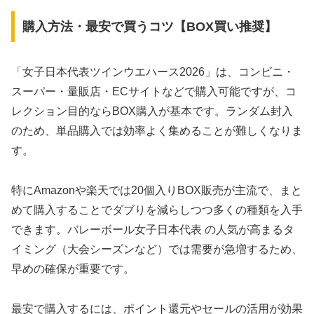
購入方法・最安で買うコツ【BOX買い推奨】
「女子日本代表ツインウエハース2026」は、コンビニ・
スーパー・量販店・ECサイトなどで購入可能ですが、コ
レクション目的ならBOX購入が基本です。ランダム封入
のため、単品購入では効率よく集めることが難しくなりま
す。
特にAmazonや楽天では20個入りBOX販売が主流で、まと
めて購入することでダブりを減らしつつ多くの種類を入手
できます。バレーボール女子日本代表 の人気が高まるタ
イミング（大会シーズンなど）では需要が急増するため、
早めの確保が重要です。
最安で購入するには、ポイント還元やセールの活用が効果