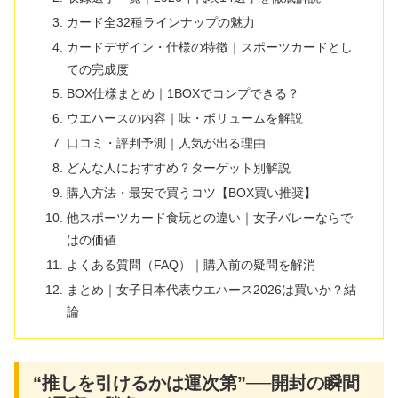
カード全32種ラインナップの魅力
カードデザイン・仕様の特徴｜スポーツカードとし
ての完成度
BOX仕様まとめ｜1BOXでコンプできる？
ウエハースの内容｜味・ボリュームを解説
口コミ・評判予測｜人気が出る理由
どんな人におすすめ？ターゲット別解説
購入方法・最安で買うコツ【BOX買い推奨】
他スポーツカード食玩との違い｜女子バレーならで
はの価値
よくある質問（FAQ）｜購入前の疑問を解消
まとめ｜女子日本代表ウエハース2026は買いか？結
論
“推しを引けるかは運次第”──開封の瞬間