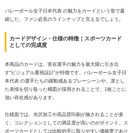
バレーボール女子日本代表 の魅力をカードという形で凝
縮した、ファン必見のラインナップと言えるでしょう。
カードデザイン・仕様の特徴｜スポーツカード
としての完成度
本商品のカードは、実在選手の魅力を最大限に引き出
す“ビジュアル重視設計”が特徴です。バレーボール女子日
本代表 の選手たちの躍動感あるプレーシーンや、凛とし
た表情を切り取った構図が採用されることで、1枚ごとに
強い存在感があります。
仕様面では、光沢加工や高品質印刷が施されることが多
く、コレクションとしての満足度が高いのがポイント。ス
ポーツカードとしては比較的手に取りやすい価格帯であり