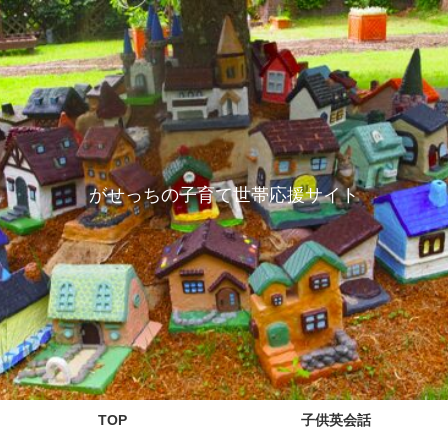
がせっちの子育て世帯応援サイト
TOP
子供英会話