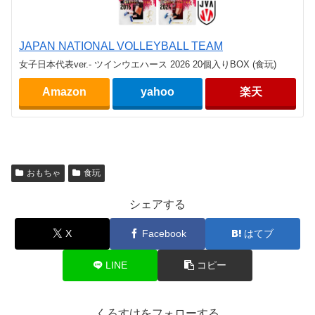
JAPAN NATIONAL VOLLEYBALL TEAM
女子日本代表ver.- ツインウエハース 2026 20個入りBOX (食玩)
Amazon
yahoo
楽天
おもちゃ
食玩
シェアする
X
Facebook
はてブ
LINE
コピー
くろすけをフォローする