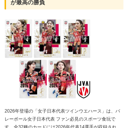
が最高の勝負
2026年登場の「女子日本代表ツインウエハース」は、
バ
レーボール女子日本代表
ファン必見のスポーツ食玩で
す。全32種のカードには2026年代表14選手が収録され、