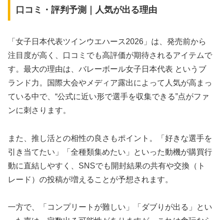
口コミ・評判予測｜人気が出る理由
「女子日本代表ツインウエハース2026」は、発売前から
注目度が高く、口コミでも高評価が期待されるアイテムで
す。最大の理由は、バレーボール女子日本代表 というブ
ランド力。国際大会やメディア露出によって人気が高まっ
ている中で、“公式に近い形で選手を収集できる”点がファ
ンに刺さります。
また、推し活との相性の良さもポイント。「好きな選手を
引き当てたい」「全種類集めたい」といった動機が購買行
動に直結しやすく、SNSでも開封結果の共有や交換（ト
レード）の投稿が増えることが予想されます。
一方で、「コンプリートが難しい」「ダブりが出る」とい