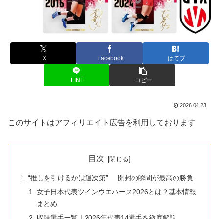
X
Facebook
はてブ
LINE
コピー
2026.04.23
このサイトはアフィリエイト広告を利用しております
目次
“推しを引けるかは運次第”──開封の瞬間が最高の勝負
女子日本代表ツインウエハース2026とは？基本情報
まとめ
収録選手一覧｜2026年代表14選手を徹底解説