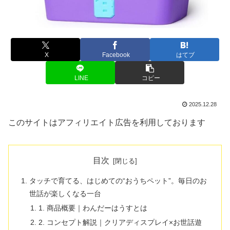
X
Facebook
はてブ
LINE
コピー
2025.12.28
このサイトはアフィリエイト広告を利用しております
目次
タッチで育てる、はじめての“おうちペット”。毎日のお
世話が楽しくなる一台
1. 商品概要｜わんだーはうすとは
2. コンセプト解説｜クリアディスプレイ×お世話遊