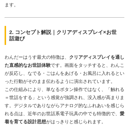
ます。
2. コンセプト解説｜クリアディスプレイ×お世
話遊び
わんだーはうす最大の特徴は、
クリアディスプレイを通し
た直感的なお世話体験
です。画面をタッチすると、わんこ
が反応し、なでる・ごはんをあげる・お風呂に入れるとい
った行動がそのまま伝わるように演出されています。
この仕組みにより、単なるボタン操作ではなく、「触れる
＝世話をする」という感覚が強調され、没入感が高まりま
す。デジタルでありながらアナログ的なふれあいを感じら
れる点は、近年のお世話系電子玩具の中でも特徴的で、
愛
着を育てる設計思想
がはっきりと感じられます。