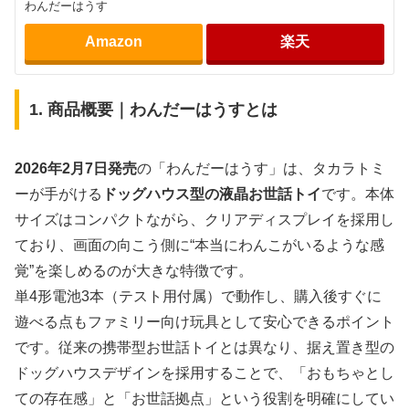
わんだーはうす
Amazon
楽天
1. 商品概要｜わんだーはうすとは
2026年2月7日発売
の「わんだーはうす」は、タカラトミ
ーが手がける
ドッグハウス型の液晶お世話トイ
です。本体
サイズはコンパクトながら、クリアディスプレイを採用し
ており、画面の向こう側に“本当にわんこがいるような感
覚”を楽しめるのが大きな特徴です。
単4形電池3本（テスト用付属）で動作し、購入後すぐに
遊べる点もファミリー向け玩具として安心できるポイント
です。従来の携帯型お世話トイとは異なり、据え置き型の
ドッグハウスデザインを採用することで、「おもちゃとし
ての存在感」と「お世話拠点」という役割を明確にしてい