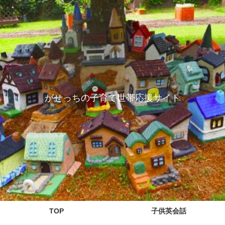
がせっちの子育て世帯応援サイト
TOP
子供英会話