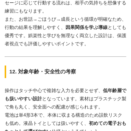
セージに応じて行動する流れは、相手の気持ちを想像する
練習にもなります。
また、お世話→ごほうび→成長という循環が明確なため、
行動の結果を理解しやすく、
因果関係を学ぶ導線
としても
優秀です。娯楽性と学びを無理なく両立した設計は、保護
者視点でも評価しやすいポイントです。
12. 対象年齢・安全性の考察
操作はタッチ中心で複雑な入力を必要とせず、
低年齢層で
も扱いやすい設計
となっています。素材はプラスチック製
で角も丸く、安全面への配慮が感じられます。
電池は単4形3本で、本体に収まる構造のため誤飲リスク
も低め。液晶トイとしては扱いやすく、
初めての電子おも