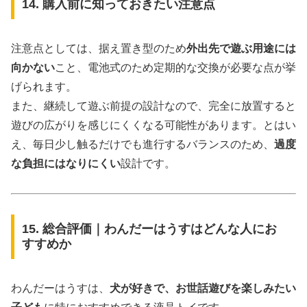
14. 購入前に知っておきたい注意点
注意点としては、据え置き型のため
外出先で遊ぶ用途には
向かない
こと、電池式のため定期的な交換が必要な点が挙
げられます。
また、継続して遊ぶ前提の設計なので、完全に放置すると
遊びの広がりを感じにくくなる可能性があります。とはい
え、毎日少し触るだけでも進行するバランスのため、
過度
な負担にはなりにくい
設計です。
15. 総合評価｜わんだーはうすはどんな人にお
すすめか
わんだーはうすは、
犬が好きで、お世話遊びを楽しみたい