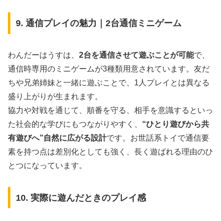
9. 通信プレイの魅力｜2台通信ミニゲーム
わんだーはうすは、
2台を通信させて遊ぶことが可能
で、
通信時専用のミニゲームが3種類用意されています。友だ
ちや兄弟姉妹と一緒に遊ぶことで、1人プレイとは異なる
盛り上がりが生まれます。
協力や対戦を通じて、順番を守る、相手を意識するといっ
た社会的な学びにもつながりやすく、
“ひとり遊びから共
有遊びへ”自然に広がる設計
です。お世話系トイで通信要
素を持つ点は差別化としても強く、長く遊ばれる理由のひ
とつになっています。
10. 実際に遊んだときのプレイ感