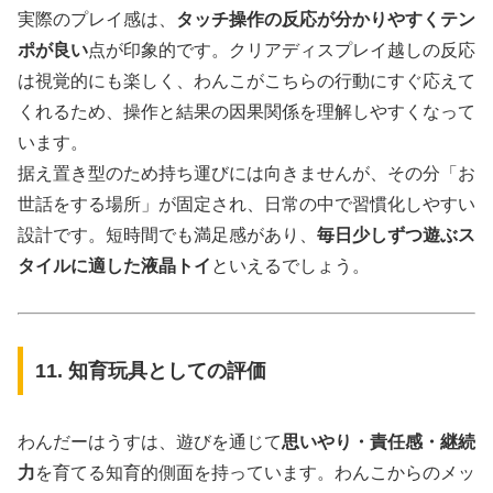
実際のプレイ感は、
タッチ操作の反応が分かりやすくテン
ポが良い
点が印象的です。クリアディスプレイ越しの反応
は視覚的にも楽しく、わんこがこちらの行動にすぐ応えて
くれるため、操作と結果の因果関係を理解しやすくなって
います。
据え置き型のため持ち運びには向きませんが、その分「お
世話をする場所」が固定され、日常の中で習慣化しやすい
設計です。短時間でも満足感があり、
毎日少しずつ遊ぶス
タイルに適した液晶トイ
といえるでしょう。
11. 知育玩具としての評価
わんだーはうすは、遊びを通じて
思いやり・責任感・継続
力
を育てる知育的側面を持っています。わんこからのメッ