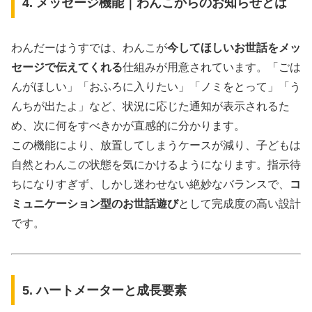
4. メッセージ機能｜わんこからのお知らせとは
わんだーはうすでは、わんこが
今してほしいお世話をメッ
セージで伝えてくれる
仕組みが用意されています。「ごは
んがほしい」「おふろに入りたい」「ノミをとって」「う
んちが出たよ」など、状況に応じた通知が表示されるた
め、次に何をすべきかが直感的に分かります。
この機能により、放置してしまうケースが減り、子どもは
自然とわんこの状態を気にかけるようになります。指示待
ちになりすぎず、しかし迷わせない絶妙なバランスで、
コ
ミュニケーション型のお世話遊び
として完成度の高い設計
です。
5. ハートメーターと成長要素