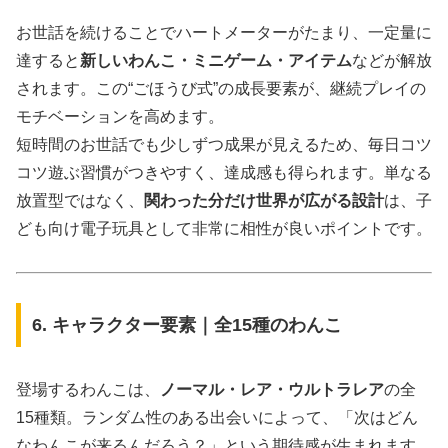
お世話を続けることでハートメーターがたまり、一定量に
達すると
新しいわんこ・ミニゲーム・アイテム
などが解放
されます。この“ごほうび式”の成長要素が、継続プレイの
モチベーションを高めます。
短時間のお世話でも少しずつ成果が見えるため、毎日コツ
コツ遊ぶ習慣がつきやすく、達成感も得られます。単なる
放置型ではなく、
関わった分だけ世界が広がる設計
は、子
ども向け電子玩具として非常に相性が良いポイントです。
6. キャラクター要素｜全15種のわんこ
登場するわんこは、
ノーマル・レア・ウルトラレア
の全
15種類。ランダム性のある出会いによって、「次はどん
なわんこが来るんだろう？」という期待感が生まれます。