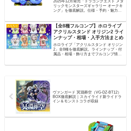
2025年12月発売「ドラゴンクエスト メタ
リックモンスターズギャラリー オークキ
ング」を徹底解説。仕様・予約・魅力・
比較情報を網羅。
【全8種フルコンプ】ホロライブ
おもちゃ
アクリルスタンド オリジン2 ライ
ンナップ・相場・入手方法まとめ
ホロライブ「アクリルスタンド オリジン
2」全8種を徹底解説。ラインナップ・付
属品・相場・飾り方までフルコンプ情報
を網羅。
ヴァンガード 冥淵葬空（VG-DZ-BT12）
BOX徹底解説｜スカイライド新ライドラ
イン＆モンストコラボ収録