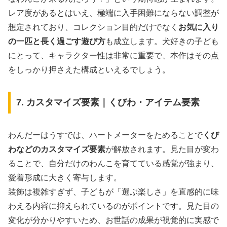
レア度があるとはいえ、極端に入手困難にならない調整が
想定されており、コレクション目的だけでなく
お気に入り
の一匹と長く過ごす遊び方
も成立します。犬好きの子ども
にとって、キャラクター性は非常に重要で、本作はその点
をしっかり押さえた構成といえるでしょう。
7. カスタマイズ要素｜くびわ・アイテム要素
わんだーはうすでは、ハートメーターをためることで
くび
わなどのカスタマイズ要素
が解放されます。見た目が変わ
ることで、自分だけのわんこを育てている感覚が強まり、
愛着形成に大きく寄与します。
装飾は複雑すぎず、子どもが「選ぶ楽しさ」を直感的に味
わえる内容に抑えられているのがポイントです。見た目の
変化が分かりやすいため、お世話の成果が視覚的に実感で