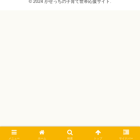
© 2024 がせっちの子育て世帯応援サイト.
メニュー
ホーム
検索
トップ
サイドバー