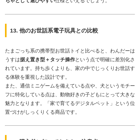
ちゃとして選びやすい
仕様といえるでしょう。
13. 他のお世話系電子玩具との比較
たまごっち系の携帯型お世話トイと比べると、わんだーは
うすは
据え置き型＋タッチ操作
という点で明確に差別化さ
れています。持ち歩くよりも、家の中でじっくりお世話す
る体験を重視した設計です。
また、通信ミニゲームを備えている点や、犬というモチー
フに特化している点は、動物好きの子どもにとって大きな
魅力となります。「家で育てるデジタルペット」という位
置づけがしっくりくる商品です。