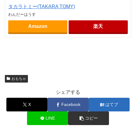
タカラトミー(TAKARA TOMY)
わんだーはうす
Amazon
楽天
おもちゃ
シェアする
X
Facebook
はてブ
LINE
コピー