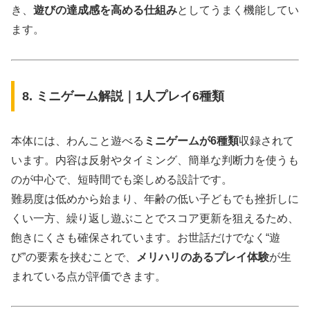
き、
遊びの達成感を高める仕組み
としてうまく機能してい
ます。
8. ミニゲーム解説｜1人プレイ6種類
本体には、わんこと遊べる
ミニゲームが6種類
収録されて
います。内容は反射やタイミング、簡単な判断力を使うも
のが中心で、短時間でも楽しめる設計です。
難易度は低めから始まり、年齢の低い子どもでも挫折しに
くい一方、繰り返し遊ぶことでスコア更新を狙えるため、
飽きにくさも確保されています。お世話だけでなく“遊
び”の要素を挟むことで、
メリハリのあるプレイ体験
が生
まれている点が評価できます。