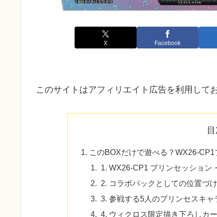
X
Facebook
このサイトはアフィリエイト広告を利用して
目
このBOXだけで遊べる？WX26-C
1. WX26-CP1 プリンセッショ
2. コラボパックとしての位置づけと
3. 参戦する5人のプリンセスキ
4. ウィクロス限定描き下ろしカ