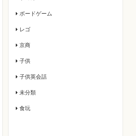
ボードゲーム
レゴ
京商
子供
子供英会話
未分類
食玩