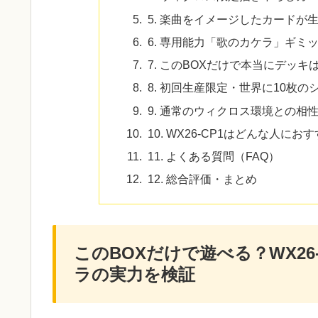
5. 楽曲をイメージしたカードが
6. 専用能力「歌のカケラ」ギミ
7. このBOXだけで本当にデッキ
8. 初回生産限定・世界に10枚
9. 通常のウィクロス環境との相
10. WX26-CP1はどんな人に
11. よくある質問（FAQ）
12. 総合評価・まとめ
このBOXだけで遊べる？WX2
ラの実力を検証