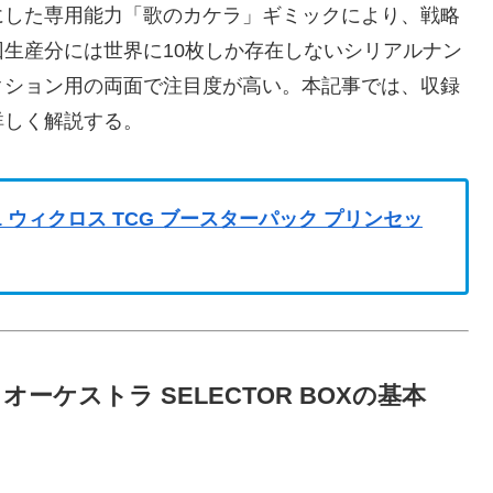
にした専用能力「歌のカケラ」ギミックにより、戦略
生産分には世界に10枚しか存在しないシリアルナン
クション用の両面で注目度が高い。本記事では、収録
詳しく解説する。
CP1 ウィクロス TCG ブースターパック プリンセッ
・オーケストラ SELECTOR BOXの基本