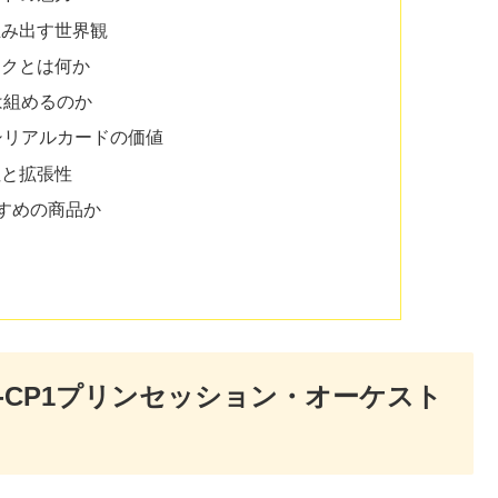
生み出す世界観
ックとは何か
は組めるのか
のシリアルカードの価値
性と拡張性
おすすめの商品か
6-CP1プリンセッション・オーケスト