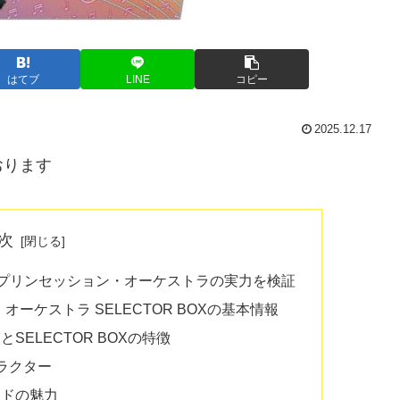
はてブ
LINE
コピー
2025.12.17
おります
次
P1プリンセッション・オーケストラの実力を検証
ン・オーケストラ SELECTOR BOXの基本情報
SELECTOR BOXの特徴
ャラクター
ードの魅力