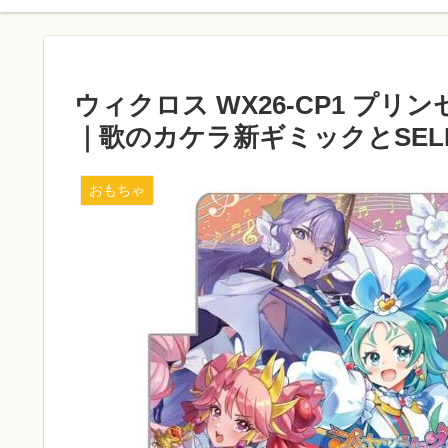
ウィクロス WX26-CP1 プ
｜歌のカケラ新ギミックとSELE
おもちゃ