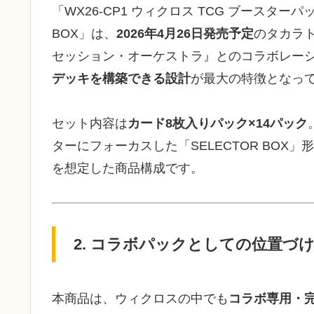
「WX26-CP1 ウィクロス TCG ブースター
BOX」は、
2026年4月26日発売予定
のタカラ
セッション・オーケストラ』とのコラボレー
デッキを構築できる設計
が最大の特徴となっ
セット内容は
カード8枚入りパック×14パック
ターにフォーカスした「SELECTOR BO
を想定した商品構成です。
2. コラボパックとしての位置づけと
本商品は、ウィクロスの中でも
コラボ専用・