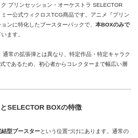
パック プリンセッション・オーケストラ SELECTOR
トミー公式ウィクロスTCG商品です。アニメ『プリン
ションに特化したブースターパックで、
本BOXのみで
ています。
。通常の拡張弾とは異なり、特定作品・特定キャラク
X」形式であるため、初心者からコレクターまで幅広い層
SELECTOR BOXの特徴
完結型ブースター
という位置づけにあります。通常の