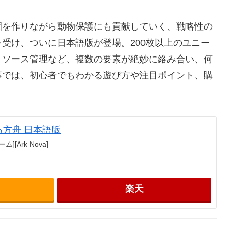
園を作りながら動物保護にも貢献していく、戦略性の
受け、ついに日本語版が登場。200枚以上のユニー
リソース管理など、複数の要素が絶妙に絡み合い、何
事では、初心者でもわかる遊び方や注目ポイント、購
る方舟 日本語版
[Ark Nova]
楽天