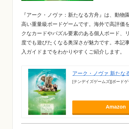
『アーク・ノヴァ：新たなる方舟』は、動物
高い重量級ボードゲームです。海外で高評価を
クなカードやパズル要素のある個人ボード、
度でも遊びたくなる奥深さが魅力です。本記
入ガイドまでをわかりやすくご紹介します。
アーク・ノヴァ 新たな
[テンデイズゲームズ][ボードゲーム]
Amazon