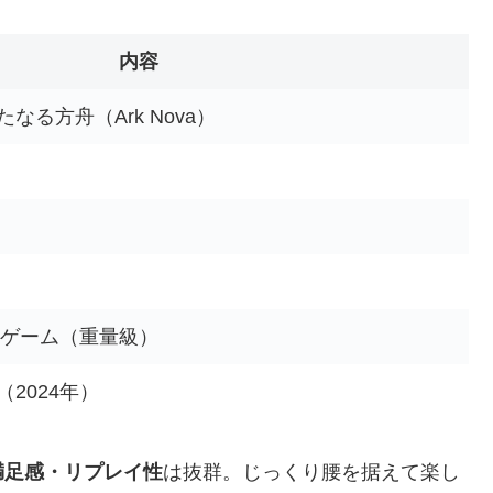
内容
る方舟（Ark Nova）
ドゲーム（重量級）
2024年）
満足感・リプレイ性
は抜群。じっくり腰を据えて楽し