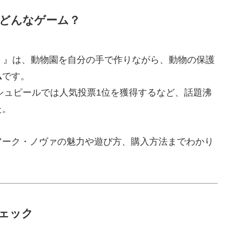
てどんなゲーム？
va）』は、動物園を自分の手で作りながら、動物の保護
ム
です。
・シュピールでは人気投票1位を獲得するなど、話題沸
た。
アーク・ノヴァの魅力や遊び方、購入方法までわかり
ェック