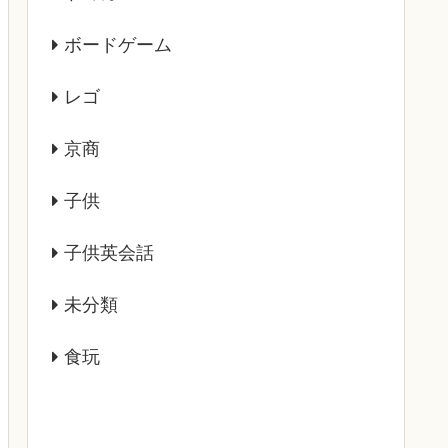
ボードゲーム
レゴ
京商
子供
子供英会話
未分類
食玩