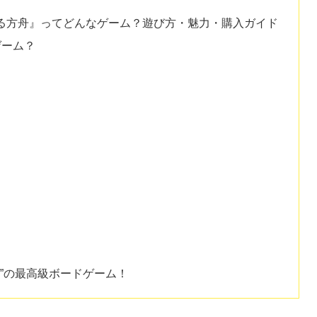
る方舟』ってどんなゲーム？遊び方・魅力・購入ガイド
ゲーム？
略”の最高級ボードゲーム！