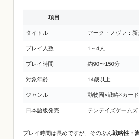
項目
タイトル
アーク・ノヴァ：新たな
プレイ人数
1～4人
プレイ時間
約90〜150分
対象年齢
14歳以上
ジャンル
動物園×戦略×カー
日本語版発売
テンデイズゲームズ（
プレイ時間は長めですが、そのぶん
戦略性・