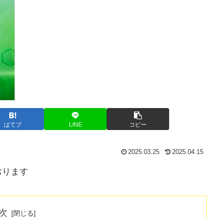
はてブ
LINE
コピー
2025.03.25
2025.04.15
おります
次