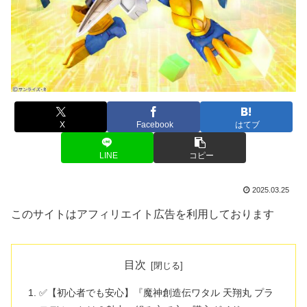
X
Facebook
はてブ
LINE
コピー
2025.03.25
このサイトはアフィリエイト広告を利用しております
目次
✅【初心者でも安心】『魔神創造伝ワタル 天翔丸 プラ