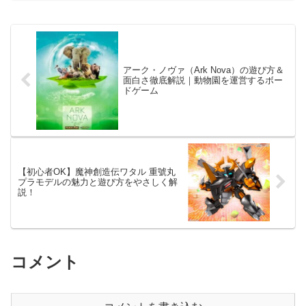
の食玩情報をまとめました。
アーク・ノヴァ（Ark Nova）の遊び方＆
面白さ徹底解説｜動物園を運営するボー
ドゲーム
【初心者OK】魔神創造伝ワタル 重號丸
プラモデルの魅力と遊び方をやさしく解
説！
コメント