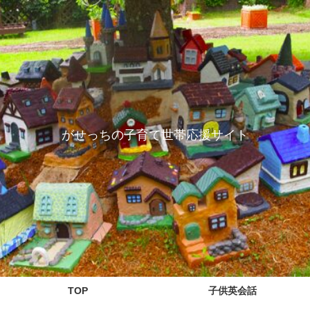
がせっちの子育て世帯応援サイト
TOP
子供英会話