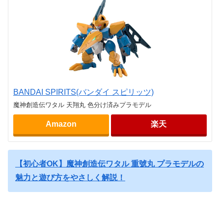
BANDAI SPIRITS(バンダイ スピリッツ)
魔神創造伝ワタル 天翔丸 色分け済みプラモデル
Amazon
楽天
【初心者OK】魔神創造伝ワタル 重號丸 プラモデルの
魅力と遊び方をやさしく解説！