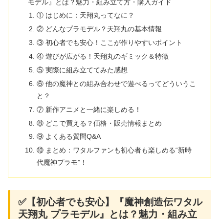
モデル』とは？魅力・組み立て方・購入ガイド
① はじめに：天翔丸ってなに？
② どんなプラモデル？天翔丸の基本情報
③ 初心者でも安心！ここが作りやすいポイント
④ 遊びが広がる！天翔丸のギミック＆特徴
⑤ 実際に組み立ててみた感想
⑥ 他の魔神との組み合わせで遊べるってどういうこ
と？
⑦ 新作アニメと一緒に楽しめる！
⑧ どこで買える？価格・販売情報まとめ
⑨ よくある質問Q&A
⑩ まとめ：ワタルファンも初心者も楽しめる“新時
代魔神プラモ”！
✅【初心者でも安心】『魔神創造伝ワタル
天翔丸 プラモデル』とは？魅力・組み立