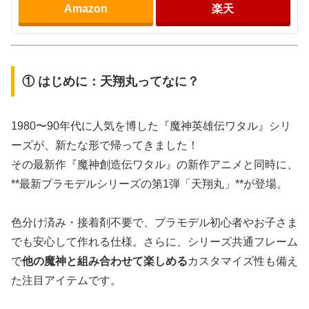
Amazon
楽天
① はじめに：天翔丸ってなに？
1980〜90年代に人気を博した『魔神英雄伝ワタル』シリ
ーズが、新たな形で帰ってきました！
その最新作『魔神創造伝ワタル』の新作アニメと同時に、
**最新プラモデルシリーズの第1弾「天翔丸」**が登場。
色分け済み・接着剤不要で、プラモデル初心者やお子さま
でも安心して作れる仕様。さらに、シリーズ共通フレーム
で
他の魔神と組み合わせて楽しめる
カスタマイズ性も備え
た注目アイテムです。