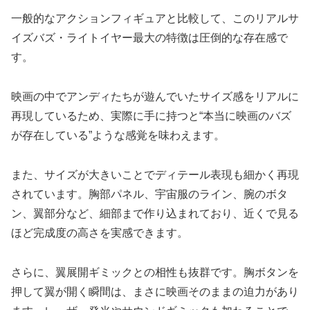
一般的なアクションフィギュアと比較して、このリアルサ
イズバズ・ライトイヤー最大の特徴は圧倒的な存在感で
す。
映画の中でアンディたちが遊んでいたサイズ感をリアルに
再現しているため、実際に手に持つと“本当に映画のバズ
が存在している”ような感覚を味わえます。
また、サイズが大きいことでディテール表現も細かく再現
されています。胸部パネル、宇宙服のライン、腕のボタ
ン、翼部分など、細部まで作り込まれており、近くで見る
ほど完成度の高さを実感できます。
さらに、翼展開ギミックとの相性も抜群です。胸ボタンを
押して翼が開く瞬間は、まさに映画そのままの迫力があり