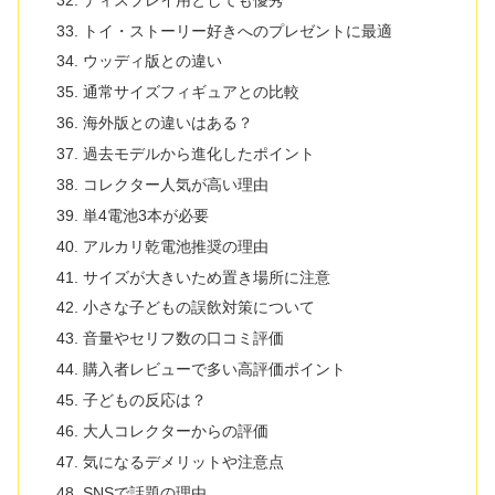
トイ・ストーリー好きへのプレゼントに最適
ウッディ版との違い
通常サイズフィギュアとの比較
海外版との違いはある？
過去モデルから進化したポイント
コレクター人気が高い理由
単4電池3本が必要
アルカリ乾電池推奨の理由
サイズが大きいため置き場所に注意
小さな子どもの誤飲対策について
音量やセリフ数の口コミ評価
購入者レビューで多い高評価ポイント
子どもの反応は？
大人コレクターからの評価
気になるデメリットや注意点
SNSで話題の理由