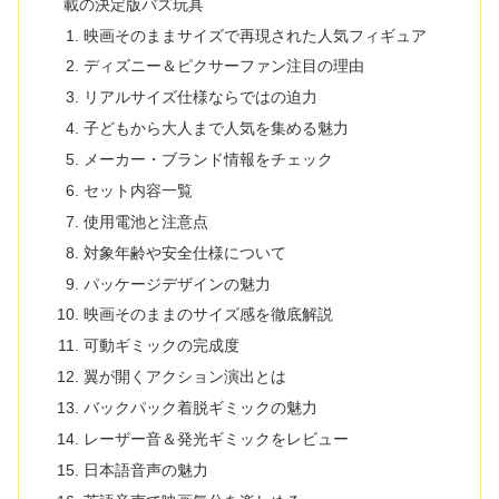
載の決定版バズ玩具
映画そのままサイズで再現された人気フィギュア
ディズニー＆ピクサーファン注目の理由
リアルサイズ仕様ならではの迫力
子どもから大人まで人気を集める魅力
メーカー・ブランド情報をチェック
セット内容一覧
使用電池と注意点
対象年齢や安全仕様について
パッケージデザインの魅力
映画そのままのサイズ感を徹底解説
可動ギミックの完成度
翼が開くアクション演出とは
バックパック着脱ギミックの魅力
レーザー音＆発光ギミックをレビュー
日本語音声の魅力