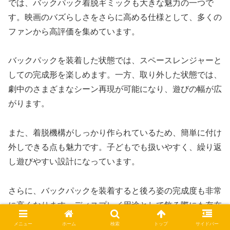
では、バックパック着脱ギミックも大きな魅力の一つで
す。映画のバズらしさをさらに高める仕様として、多くの
ファンから高評価を集めています。
バックパックを装着した状態では、スペースレンジャーと
しての完成形を楽しめます。一方、取り外した状態では、
劇中のさまざまなシーン再現が可能になり、遊びの幅が広
がります。
また、着脱機構がしっかり作られているため、簡単に付け
外しできる点も魅力です。子どもでも扱いやすく、繰り返
し遊びやすい設計になっています。
さらに、バックパックを装着すると後ろ姿の完成度も非常
に高くなります。ディスプレイ用途として飾る際にも存在
感が増し、映画そのままの雰囲気を楽しめます。
メニュー
ホーム
検索
トップ
サイドバー