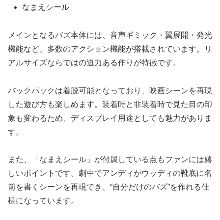
なまえシール
メインとなるバズ本体には、音声ギミック・翼展開・発光
機能など、多数のアクション機能が搭載されています。リ
アルサイズならではの迫力ある作りが特徴です。
バックパックは着脱可能となっており、映画シーンを再現
した遊び方も楽しめます。装着時と非装着時で見た目の印
象も変わるため、ディスプレイ用途としても魅力がありま
す。
また、「なまえシール」が付属している点もファンには嬉
しいポイントです。劇中でアンディがウッディの靴底に名
前を書くシーンを再現でき、“自分だけのバズ”を作れる仕
様になっています。