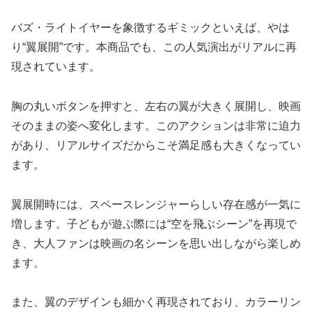
バズ・ライトイヤーを象徴するギミックといえば、やは
り“翼展開”です。本商品でも、この人気演出がリアルに再
現されています。
胸の丸いボタンを押すと、左右の翼が大きく展開し、映画
そのままの姿へ変化します。このアクションは非常に迫力
があり、リアルサイズだからこそ満足感も大きくなってい
ます。
翼展開時には、スペースレンジャーらしい存在感が一気に
増します。子どもが遊ぶ際には“空を飛ぶシーン”を再現で
き、大人ファンは映画の名シーンを思い出しながら楽しめ
ます。
また、翼のデザインも細かく再現されており、カラーリン