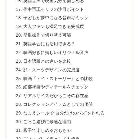
英語音声で映画気分を楽しめる
作中再現セリフの注目ポイント
子どもが夢中になる音声ギミック
大人ファンも満足できる完成度
簡単操作で切り替え可能
英語学習にも活用できる？
映画好きに嬉しいオリジナル音声
日本語版との違いを比較
顔・スーツデザインの完成度
映画『トイ・ストーリー』との比較
細部塗装やディテールをチェック
リアルサイズだからこその存在感
コレクションアイテムとしての価値
なまえシールで“自分だけのバズ”を作れる
ごっこ遊びに最適な理由
親子で楽しめるおもちゃ
ディスプレイ用としても優秀