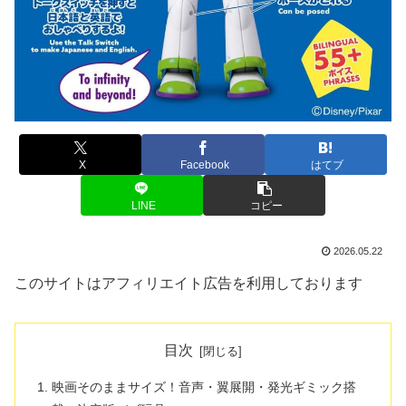
X
Facebook
はてブ
LINE
コピー
2026.05.22
このサイトはアフィリエイト広告を利用しております
目次
映画そのままサイズ！音声・翼展開・発光ギミック搭