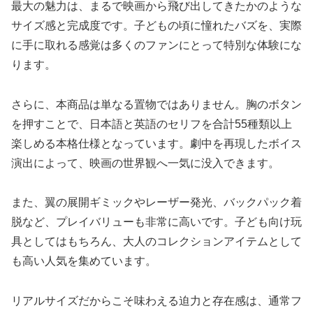
最大の魅力は、まるで映画から飛び出してきたかのような
サイズ感と完成度です。子どもの頃に憧れたバズを、実際
に手に取れる感覚は多くのファンにとって特別な体験にな
ります。
さらに、本商品は単なる置物ではありません。胸のボタン
を押すことで、日本語と英語のセリフを合計55種類以上
楽しめる本格仕様となっています。劇中を再現したボイス
演出によって、映画の世界観へ一気に没入できます。
また、翼の展開ギミックやレーザー発光、バックパック着
脱など、プレイバリューも非常に高いです。子ども向け玩
具としてはもちろん、大人のコレクションアイテムとして
も高い人気を集めています。
リアルサイズだからこそ味わえる迫力と存在感は、通常フ