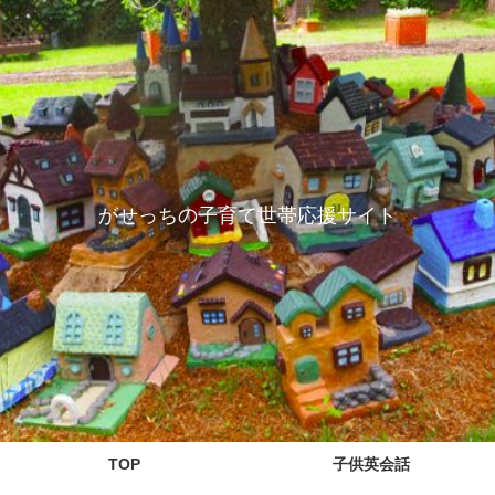
がせっちの子育て世帯応援サイト
TOP
子供英会話