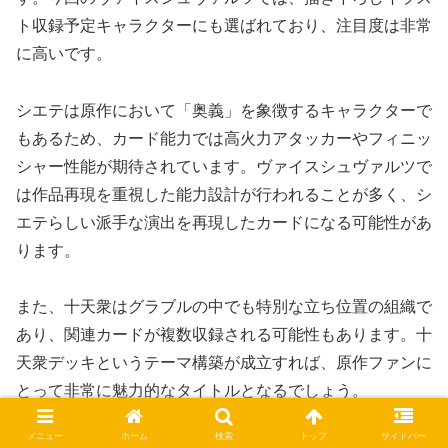
ト収録予定キャラクターにも選ばれており、注目度は非常
に高いです。
シエテは原作において「奥義」を象徴するキャラクターで
もあるため、カード能力では高火力アタッカーやフィニッ
シャー性能が期待されています。ヴァイスシュヴァルツで
は作品再現を重視した能力設計が行われることが多く、シ
エテらしい派手な演出を再現したカードになる可能性があ
ります。
また、十天衆はグラブルの中でも特別な立ち位置の組織で
あり、関連カードが複数収録される可能性もあります。十
天衆デッキというテーマ構築が成立すれば、原作ファンに
とって非常に魅力的なタイトルとなるでしょう。
メニュー
ホーム
検索
トップ
サイドバー
さらに、シエテは女性人気も高く、描き下ろしSPカード