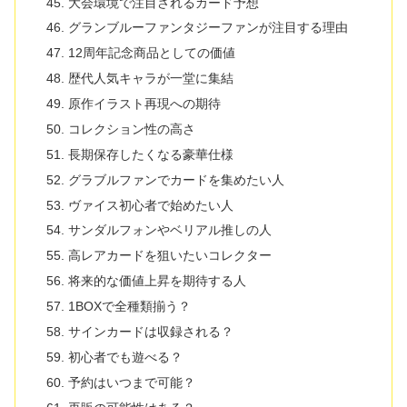
大会環境で注目されるカード予想
グランブルーファンタジーファンが注目する理由
12周年記念商品としての価値
歴代人気キャラが一堂に集結
原作イラスト再現への期待
コレクション性の高さ
長期保存したくなる豪華仕様
グラブルファンでカードを集めたい人
ヴァイス初心者で始めたい人
サンダルフォンやベリアル推しの人
高レアカードを狙いたいコレクター
将来的な価値上昇を期待する人
1BOXで全種類揃う？
サインカードは収録される？
初心者でも遊べる？
予約はいつまで可能？