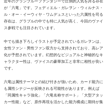
近年のグランブルーファンタジーで圧倒的人気を誇る存在
が「六竜」です。フェディエル・ガレヲン・ウィルナス・
ル・オー・イーウィヤ・ワムデュスといった六属性を司る
存在は、グラブルの中でも特に人気が高く、今回のヴァイ
ス参戦でも注目されています。
中でも描き下ろしイラストが予定されているガレヲンは、
女性ファン・男性ファン双方から支持されており、高レア
化が予想されています。幻想的なビジュアルと神秘的なキ
ャラクター性は、ヴァイスの豪華加工と非常に相性が良い
です。
六竜は属性テーマとの結び付きが強いため、カード能力に
も属性シナジーが反映される可能性があります。例えば
「同属性キャラ強化」「六竜名称サポート」「大型アタッ
カー性能」など、原作再現を活かした能力構成に期待が集