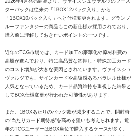
2026年4月発売商品より、ヴァイスシュヴァルツのブース
ターパックは従来の「1BOX12パック入り」から
「1BOX10パック入り」へと仕様変更されます。グランブ
ルーファンタジーの商品もこの新仕様が採用されており、
購入前に理解しておきたいポイントの一つです。
近年のTCG市場では、カード加工の豪華化や原材料費の
高騰が進んでおり、特に高品質な箔押し・特殊加工カード
のコスト増加が大きな要因とされています。ヴァイスシュ
ヴァルツでも、サインカードや高級感あるパラレル仕様が
人気となっているため、カード品質維持を重視した結果と
してBOX仕様変更が行われた可能性があります。
また、1BOXあたりのパック数が減少することで、開封時
の“当たりカード期待感”を高める狙いも考えられます。近
年のTCGユーザーはBOX単位で購入するケースが多く、