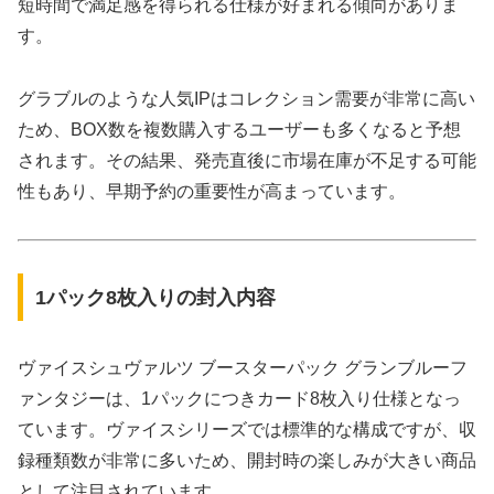
短時間で満足感を得られる仕様が好まれる傾向がありま
す。
グラブルのような人気IPはコレクション需要が非常に高い
ため、BOX数を複数購入するユーザーも多くなると予想
されます。その結果、発売直後に市場在庫が不足する可能
性もあり、早期予約の重要性が高まっています。
1パック8枚入りの封入内容
ヴァイスシュヴァルツ ブースターパック グランブルーフ
ァンタジーは、1パックにつきカード8枚入り仕様となっ
ています。ヴァイスシリーズでは標準的な構成ですが、収
録種類数が非常に多いため、開封時の楽しみが大きい商品
として注目されています。