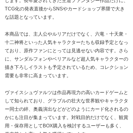
します。長年愛されてきた王道ファンタジー作品だけに、
TCG化の発表直後からSNSやカードショップ界隈で大き
な話題となっています。
本商品では、主人公やルリアだけでなく、六竜・十天衆・
十二神将といった人気キャラクターたちも収録予定となっ
ており、原作ファンにとっては見逃せない内容です。さら
に、サンダルフォンやベリアルなど超人気キャラクターの
描き下ろしイラストも予定されているため、コレクション
需要も非常に高まっています。
ヴァイスシュヴァルツは作品再現力の高いカードゲームと
して知られており、グラブルの壮大な世界観やキャラクタ
ー同士の絆、奥義演出などがどのようにカード化されるの
かにも注目が集まっています。対戦目的だけでなく、観賞
用・保存用としてBOX購入を検討するユーザーも多く、