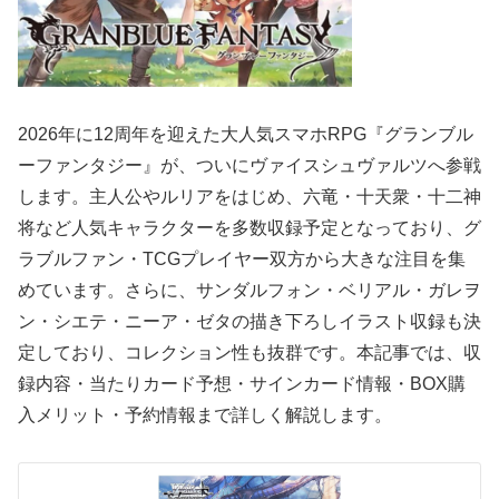
2026年に12周年を迎えた大人気スマホRPG『グランブル
ーファンタジー』が、ついにヴァイスシュヴァルツへ参戦
します。主人公やルリアをはじめ、六竜・十天衆・十二神
将など人気キャラクターを多数収録予定となっており、グ
ラブルファン・TCGプレイヤー双方から大きな注目を集
めています。さらに、サンダルフォン・ベリアル・ガレヲ
ン・シエテ・ニーア・ゼタの描き下ろしイラスト収録も決
定しており、コレクション性も抜群です。本記事では、収
録内容・当たりカード予想・サインカード情報・BOX購
入メリット・予約情報まで詳しく解説します。