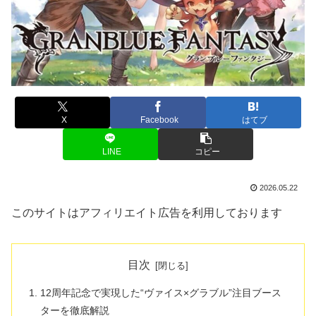
X
Facebook
はてブ
LINE
コピー
2026.05.22
このサイトはアフィリエイト広告を利用しております
目次
12周年記念で実現した“ヴァイス×グラブル”注目ブース
ターを徹底解説