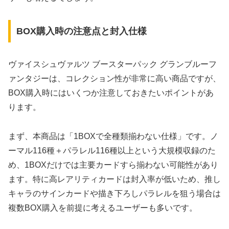
BOX購入時の注意点と封入仕様
ヴァイスシュヴァルツ ブースターパック グランブルーフ
ァンタジーは、コレクション性が非常に高い商品ですが、
BOX購入時にはいくつか注意しておきたいポイントがあ
ります。
まず、本商品は「1BOXで全種類揃わない仕様」です。ノ
ーマル116種＋パラレル116種以上という大規模収録のた
め、1BOXだけでは主要カードすら揃わない可能性があり
ます。特に高レアリティカードは封入率が低いため、推し
キャラのサインカードや描き下ろしパラレルを狙う場合は
複数BOX購入を前提に考えるユーザーも多いです。