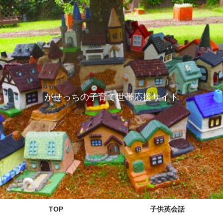
がせっちの子育て世帯応援サイト
TOP
子供英会話