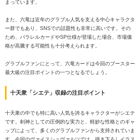
まっています。
また、六竜は近年のグラブル人気を支える中心キャラクタ
ー群でもあり、SNSでの話題性も非常に高いです。その
ため、パラレルカードやSP仕様が登場した場合、市場価
格が高騰する可能性も十分考えられます。
グラブルファンにとって、六竜カードは今回のブースター
最大級の注目ポイントの一つとなるでしょう。
十天衆「シエテ」収録の注目ポイント
十天衆の中でも特に高い人気を誇るキャラクターがシエテ
です。剣神としての圧倒的な実力と、軽妙な性格とのギャ
ップによって、多くのグラブルファンから支持されていま
す。今回のヴァイスシュヴァルツでは、描き下ろしイラス