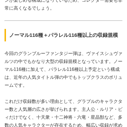
ンが楽しめる構成になっているため、コレクター需要も非
常に高くなるでしょう。
ノーマル116種＋パラレル116種以上の収録規模
今回のグランブルーファンタジー弾は、ヴァイスシュヴァ
ルツの中でもかなり大型の収録規模となっています。ノー
マル116種に加えて、パラレル116種以上予定という構成
は、近年の人気タイトル弾の中でもトップクラスのボリュ
ームです。
これだけ収録数が多い理由として、グラブルのキャラクタ
ー数と人気層の広さが挙げられます。主人公・ルリア・ビ
ィだけでなく、十天衆・十二神将・六竜・星晶獣など、多
数の人気キャラクターが存在するため、幅広い収録が求め