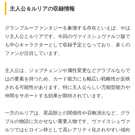
主人公＆ルリアの収録情報
グランブルーファンタジーを象徴する存在といえば、やは
り主人公とルリアです。今回のヴァイスシュヴァルツ版で
も中心キャラクターとして収録予定となっており、多くの
ファンが注目しています。
主人公は、ジョブチェンジや属性変更などグラブルならで
はの要素を持つため、カード能力にも幅広い戦略性が反映
される可能性があります。特に主人公らしい万能型能力や
仲間をサポートする効果が期待されています。
一方のルリアは、星晶獣との関係性や召喚演出など、グラ
ブルの物語に欠かせない重要人物です。ヴァイスシュヴァ
ルツではヒロイン枠として高レアリティ化されやすい傾向