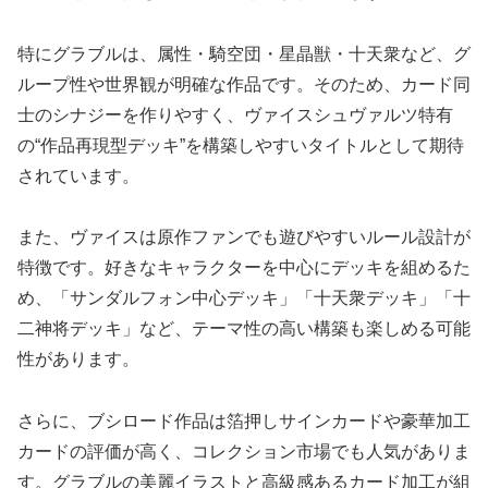
特にグラブルは、属性・騎空団・星晶獣・十天衆など、グ
ループ性や世界観が明確な作品です。そのため、カード同
士のシナジーを作りやすく、ヴァイスシュヴァルツ特有
の“作品再現型デッキ”を構築しやすいタイトルとして期待
されています。
また、ヴァイスは原作ファンでも遊びやすいルール設計が
特徴です。好きなキャラクターを中心にデッキを組めるた
め、「サンダルフォン中心デッキ」「十天衆デッキ」「十
二神将デッキ」など、テーマ性の高い構築も楽しめる可能
性があります。
さらに、ブシロード作品は箔押しサインカードや豪華加工
カードの評価が高く、コレクション市場でも人気がありま
す。グラブルの美麗イラストと高級感あるカード加工が組