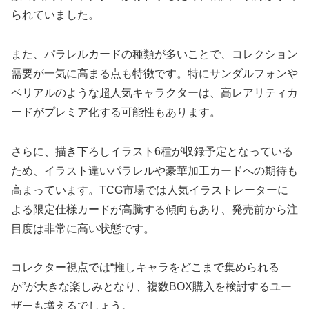
られていました。
また、パラレルカードの種類が多いことで、コレクション
需要が一気に高まる点も特徴です。特にサンダルフォンや
ベリアルのような超人気キャラクターは、高レアリティカ
ードがプレミア化する可能性もあります。
さらに、描き下ろしイラスト6種が収録予定となっている
ため、イラスト違いパラレルや豪華加工カードへの期待も
高まっています。TCG市場では人気イラストレーターに
よる限定仕様カードが高騰する傾向もあり、発売前から注
目度は非常に高い状態です。
コレクター視点では“推しキャラをどこまで集められる
か”が大きな楽しみとなり、複数BOX購入を検討するユー
ザーも増えるでしょう。