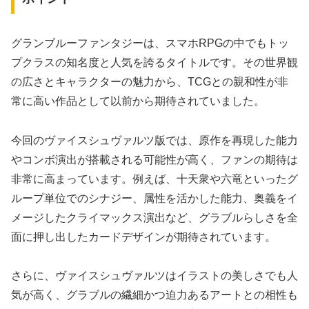
グランブルーファンタジーは、スマホRPGの中でもトッ
プクラスの知名度と人気を誇るタイトルです。その世界観
の広さとキャラクターの魅力から、TCGとの親和性が非
常に高い作品として以前から期待されていました。
今回のヴァイスシュヴァルツ版では、原作を再現した能力
やコンボ演出が搭載される可能性が高く、ファンの期待は
非常に高まっています。例えば、十天衆や六竜といったグ
ループ単位でのシナジー、属性を活かした能力、奥義をイ
メージしたクライマックス演出など、グラブルらしさを全
面に押し出したカードデザインが期待されています。
さらに、ヴァイスシュヴァルツはイラストの美しさでも人
気が高く、グラブルの繊細かつ迫力あるアートとの相性も