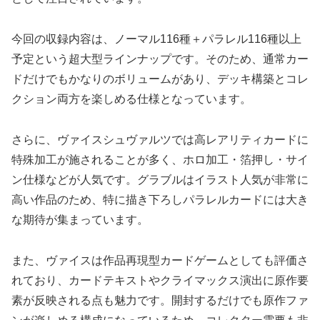
今回の収録内容は、ノーマル116種＋パラレル116種以上
予定という超大型ラインナップです。そのため、通常カー
ドだけでもかなりのボリュームがあり、デッキ構築とコレ
クション両方を楽しめる仕様となっています。
さらに、ヴァイスシュヴァルツでは高レアリティカードに
特殊加工が施されることが多く、ホロ加工・箔押し・サイ
ン仕様などが人気です。グラブルはイラスト人気が非常に
高い作品のため、特に描き下ろしパラレルカードには大き
な期待が集まっています。
また、ヴァイスは作品再現型カードゲームとしても評価さ
れており、カードテキストやクライマックス演出に原作要
素が反映される点も魅力です。開封するだけでも原作ファ