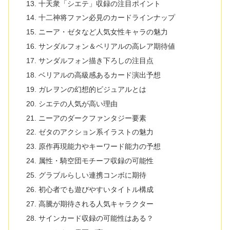
十天衆「シエテ」収録の注目ポイント
十二神将ファン必見のカードラインナップ
ニーア・ゼタなど人気女性キャラの魅力
サンダルフォン＆ベリアルの高レア期待値
サンダルフォン描き下ろしの注目点
ベリアルの高級感あるカード演出予想
ガレヲンの幻想的ビジュアルとは
シエテの人気が高い理由
ニーアのダークファンタジー要素
ゼタのアクション系イラストの魅力
原作再現能力やキーワード能力の予想
属性・騎空団モチーフ収録の可能性
グラブルらしい連携コンボに期待
初心者でも遊びやすいタイトル構成
高騰が期待される人気キャラクター
サインカード収録の可能性はある？