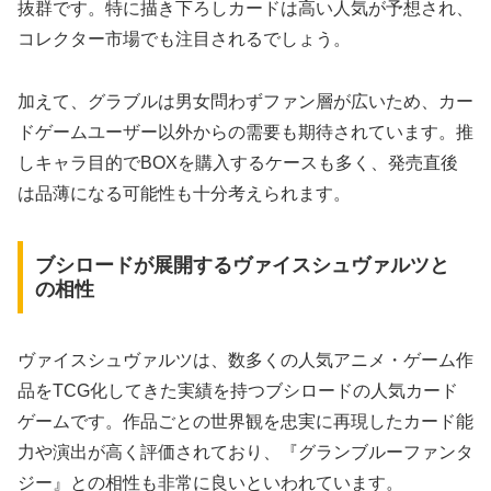
抜群です。特に描き下ろしカードは高い人気が予想され、
コレクター市場でも注目されるでしょう。
加えて、グラブルは男女問わずファン層が広いため、カー
ドゲームユーザー以外からの需要も期待されています。推
しキャラ目的でBOXを購入するケースも多く、発売直後
は品薄になる可能性も十分考えられます。
ブシロードが展開するヴァイスシュヴァルツと
の相性
ヴァイスシュヴァルツは、数多くの人気アニメ・ゲーム作
品をTCG化してきた実績を持つブシロードの人気カード
ゲームです。作品ごとの世界観を忠実に再現したカード能
力や演出が高く評価されており、『グランブルーファンタ
ジー』との相性も非常に良いといわれています。