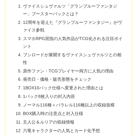
ヴァイスシュヴァルツ「グランブルーファンタジ
ー」ブースターパックとは？
12周年を迎えた『グランブルーファンタジー』がヴ
ァイス参戦
スマホRPG屈指の人気作品がTCG化される注目ポイ
ント
ブシロードが展開するヴァイスシュヴァルツとの相
性
原作ファン・TCGプレイヤー両方に人気の理由
発売日・価格・販売形態をチェック
1BOX10パック仕様へ変更された理由とは
1パック8枚入りの封入内容
ノーマル116種＋パラレル116種以上の収録規模
BOX購入時の注意点と封入仕様
主人公＆ルリアの収録情報
六竜キャラクターの人気とカード化予想