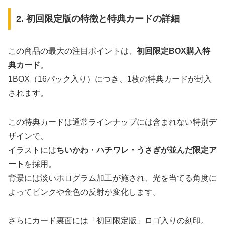
2. 初回限定版の特徴と特典カードの詳細
この商品の最大の注目ポイントは、
初回限定BOX購入特
典カード
。
1BOX（16パック入り）につき、1枚の特典カードが封入
されます。
この特典カードは通常ラインナップには含まれない特別デ
ザインで、
イラストには
ちいかわ・ハチワレ・うさぎが並んだ限定ア
ート
を採用。
背景には淡いホログラム加工が施され、光を当てる角度に
よってピンクや金色の反射が変化します。
さらにカード裏面には「初回限定版」ロゴ入りの刻印。