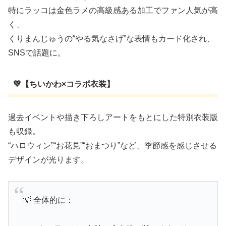
特にラッコは金色ラメの高級感ある加工でファン人気が高
く、
くりまんじゅうの“やる気なさげ”な表情もカード化され、
SNSで話題に。
💚【ちいかわ×コラボ衣装】
過去イベントや描き下ろしアートをもとにした特別衣装版
も収録。
“ハロウィン”“お花見”“おまつり”など、季節感を感じさせる
デザインが光ります。
💡 全体的に：