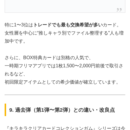
特に1〜3位は
トレードでも最も交換希望が多い
カード。
女性層を中心に“推しキャラ別でファイル整理する”人も増
加中です。
さらに、BOX特典カードは別格の人気で、
一時期フリマアプリでは1枚1,500〜2,000円前後で取引さ
れるなど、
初回限定アイテムとしての希少価値が確立しています。
9. 過去弾（第1弾〜第2弾）との違い・改良点
『キラキラクリアカードコレクションガム』シリーズは今