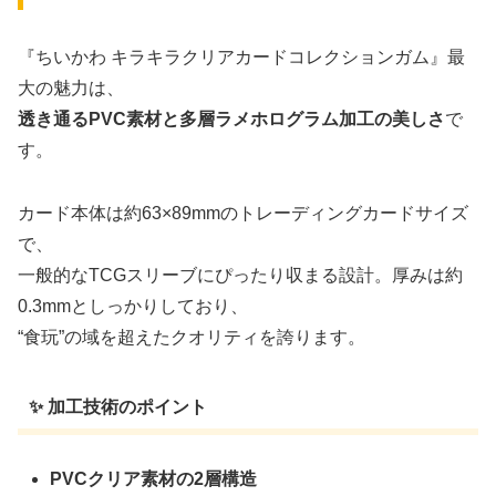
『ちいかわ キラキラクリアカードコレクションガム』最
大の魅力は、
透き通るPVC素材と多層ラメホログラム加工の美しさ
で
す。
カード本体は約63×89mmのトレーディングカードサイズ
で、
一般的なTCGスリーブにぴったり収まる設計。厚みは約
0.3mmとしっかりしており、
“食玩”の域を超えたクオリティを誇ります。
✨ 加工技術のポイント
PVCクリア素材の2層構造