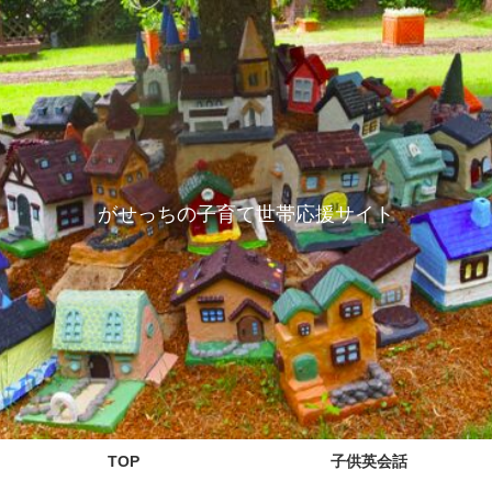
がせっちの子育て世帯応援サイト
TOP
子供英会話