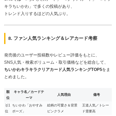
キラちいかわ」で多くの投稿があり、
トレンド入りするほどの人気ぶり。
8. ファン人気ランキング＆レアカード考察
発売後のユーザー投稿数やレビュー評価をもとに、
SNS人気・検索ボリューム・取引価格などを総合して、
ちいかわキラキラクリアカード人気ランキングTOP5
をま
とめました。
順
キャラ名／カードテ
人気理由
備考
位
ーマ
🥇1
ちいかわ「おやすみ
絵柄の可愛さ＆背景
王道人気／トレー
位
ポーズ」
ピンクラメ
ド需要高