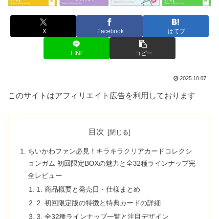
X
Facebook
はてブ
LINE
コピー
2025.10.07
このサイトはアフィリエイト広告を利用しております
目次
ちいかわファン必見！キラキラクリアカードコレクシ
ョンガム 初回限定BOXの魅力と全32種ラインナップ完
全レビュー
1. 商品概要と発売日・仕様まとめ
2. 初回限定版の特徴と特典カードの詳細
3. 全32種ラインナップ一覧と注目デザイン