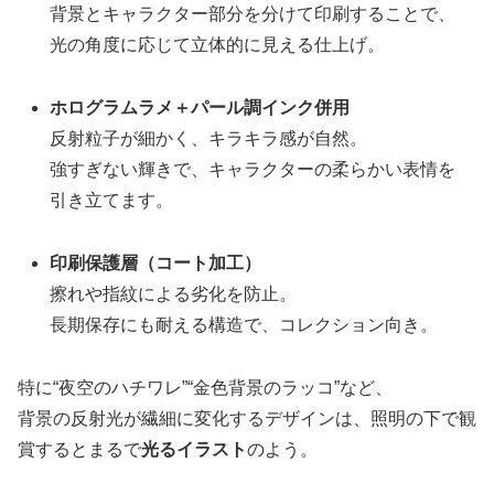
背景とキャラクター部分を分けて印刷することで、
光の角度に応じて立体的に見える仕上げ。
ホログラムラメ＋パール調インク併用
反射粒子が細かく、キラキラ感が自然。
強すぎない輝きで、キャラクターの柔らかい表情を
引き立てます。
印刷保護層（コート加工）
擦れや指紋による劣化を防止。
長期保存にも耐える構造で、コレクション向き。
特に“夜空のハチワレ”“金色背景のラッコ”など、
背景の反射光が繊細に変化するデザインは、照明の下で観
賞するとまるで
光るイラスト
のよう。