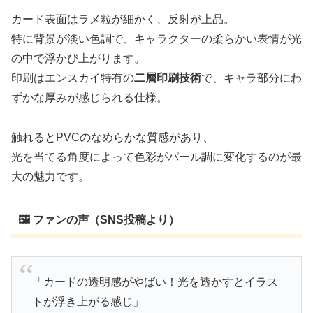
カード表面はラメ粒が細かく、反射が上品。
特に背景が淡い色調で、キャラクターの柔らかい表情が光
の中で浮かび上がります。
印刷はエンスカイ特有の
二層印刷技術
で、キャラ部分にわ
ずかな厚みが感じられる仕様。
触れるとPVCのなめらかな質感があり、
光を当てる角度によって色彩がパール調に変化するのが最
大の魅力です。
🖼️ ファンの声（SNS投稿より）
「カードの透明感がやばい！光を透かすとイラス
トが浮き上がる感じ」