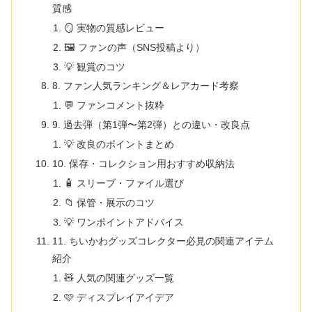
質感
🪞 実物の質感レビュー
🖼️ ファンの声（SNS投稿より）
💡 観賞のコツ
8. ファン人気ランキング＆レアカード考察
💬 ファンコメント抜粋
9. 過去弾（第1弾〜第2弾）との違い・改良点
💡 改良のポイントまとめ
10. 保存・コレクション用おすすめ収納法
🧴 スリーブ・ファイル選び
📁 保管・展示のコツ
💡 ワンポイントアドバイス
11. ちいかわグッズコレクター必見の関連アイテム
紹介
🧸 人気の関連グッズ一覧
🩷 ディスプレイアイデア