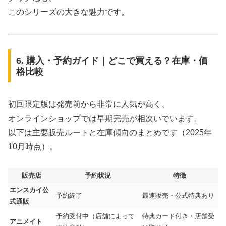
このシリーズの大きな魅力です。
6. 購入・予約ガイド｜どこで買える？在庫・価
格比較
初回限定版は発売前から非常に人気が高く、
オンラインショップでは早期完売が相次いでいます。
以下は主要販売ルートと在庫傾向のまとめです（2025年
10月時点）。
販売店
予約状況
特徴
エンスカイ公
予約終了
最速販売・公式特典あり
式通販
予約受付中（店舗によって
特典カード付き・店舗受
アニメイト