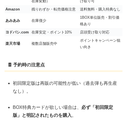
在庫変動）
け取り可
Amazon
残りわずか・転売価格注意
送料無料・購入特典なし
1BOX単位販売・割引価
あみあみ
在庫僅少
格あり
ヨドバシ.com
在庫安定・ポイント10%
店頭受け取り対応
ポイントキャンペーン狙
楽天市場
複数店舗販売中
い向き
🧾 予約時の注意点
初回限定版は再販の可能性が低い（過去弾も再生産
なし）。
BOX特典カードが欲しい場合は、
必ず「初回限定
版」と明記されたものを購入
。