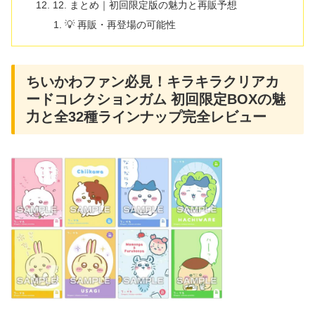
12. まとめ｜初回限定版の魅力と再販予想
💡 再販・再登場の可能性
ちいかわファン必見！キラキラクリアカ
ードコレクションガム 初回限定BOXの魅
力と全32種ラインナップ完全レビュー