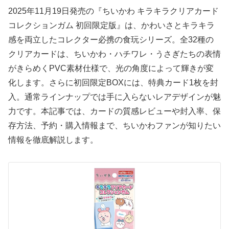
2025年11月19日発売の『ちいかわ キラキラクリアカード
コレクションガム 初回限定版』は、かわいさとキラキラ
感を両立したコレクター必携の食玩シリーズ。全32種の
クリアカードは、ちいかわ・ハチワレ・うさぎたちの表情
がきらめくPVC素材仕様で、光の角度によって輝きが変
化します。さらに初回限定BOXには、特典カード1枚を封
入。通常ラインナップでは手に入らないレアデザインが魅
力です。本記事では、カードの質感レビューや封入率、保
存方法、予約・購入情報まで、ちいかわファンが知りたい
情報を徹底解説します。