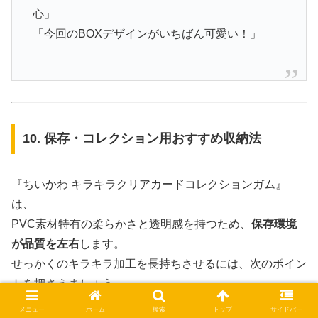
心」
「今回のBOXデザインがいちばん可愛い！」
10. 保存・コレクション用おすすめ収納法
『ちいかわ キラキラクリアカードコレクションガム』
は、
PVC素材特有の柔らかさと透明感を持つため、
保存環境
が品質を左右
します。
せっかくのキラキラ加工を長持ちさせるには、次のポイン
トを押さえましょう。
メニュー
ホーム
検索
トップ
サイドバー