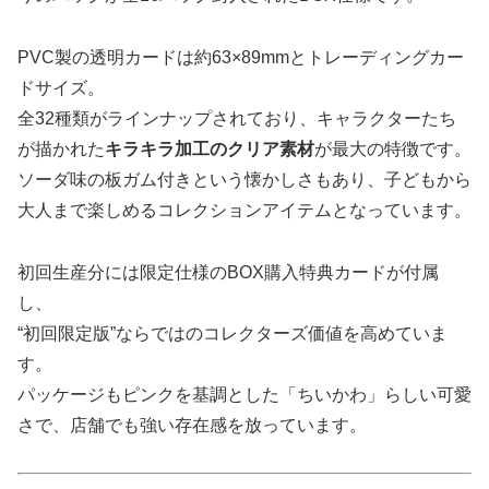
PVC製の透明カードは約63×89mmとトレーディングカー
ドサイズ。
全32種類がラインナップされており、キャラクターたち
が描かれた
キラキラ加工のクリア素材
が最大の特徴です。
ソーダ味の板ガム付きという懐かしさもあり、子どもから
大人まで楽しめるコレクションアイテムとなっています。
初回生産分には限定仕様のBOX購入特典カードが付属
し、
“初回限定版”ならではのコレクターズ価値を高めていま
す。
パッケージもピンクを基調とした「ちいかわ」らしい可愛
さで、店舗でも強い存在感を放っています。